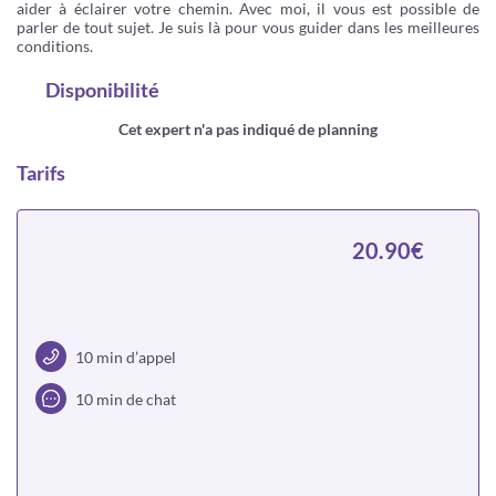
aider à éclairer votre chemin. Avec moi, il vous est possible de
parler de tout sujet. Je suis là pour vous guider dans les meilleures
conditions.
Disponibilité
Cet expert n'a pas indiqué de planning
Tarifs
20.90€
10 min d’appel
10 min de chat