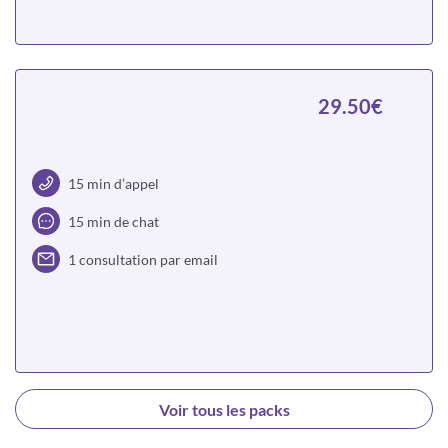
Choisir
29.50€
15 min d’appel
15 min de chat
1 consultation par email
Choisir
Voir tous les packs