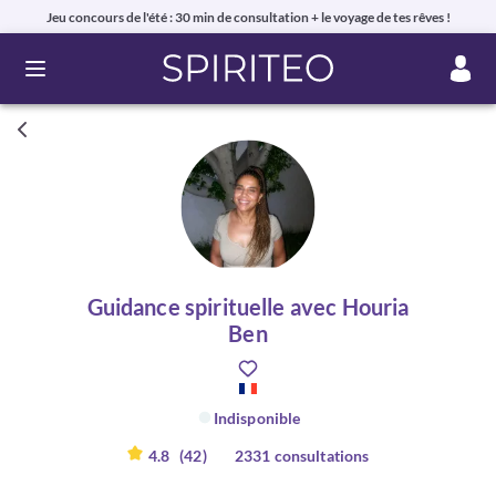
Jeu concours de l'été : 30 min de consultation + le voyage de tes rêves !
Ouvrir le menu
Guidance spirituelle avec Houria
Ben
Indisponible
4.8
(42)
2331 consultations