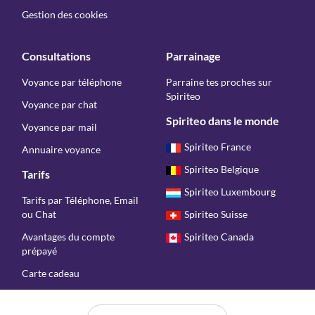
Gestion des cookies
Consultations
Parrainage
Voyance par téléphone
Parraine tes proches sur
Spiriteo
Voyance par chat
Spiriteo dans le monde
Voyance par mail
Spiriteo France
Annuaire voyance
Spiriteo Belgique
Tarifs
Spiriteo Luxembourg
Tarifs par Téléphone, Email
ou Chat
Spiriteo Suisse
Avantages du compte
Spiriteo Canada
prépayé
Carte cadeau
Copyright © Spiriteo 2026 - Tous droits réservés