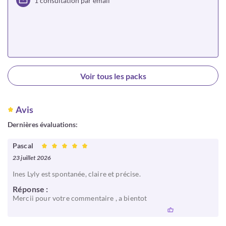
1 consultation par email
Choisir
Voir tous les packs
Avis
Dernières évaluations:
Pascal
23 juillet 2026
Ines Lyly est spontanée, claire et précise.
Réponse :
Mercii pour votre commentaire , a bientot