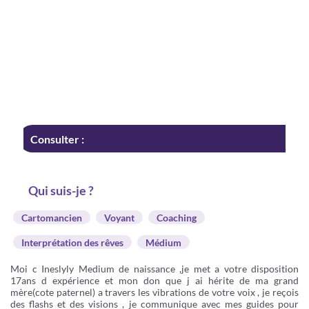
Consulter :
Qui suis-je ?
Cartomancien
Voyant
Coaching
Interprétation des rêves
Médium
Moi c Ineslyly Medium de naissance ,je met a votre disposition
17ans d expérience et mon don que j ai hérite de ma grand
mère(cote paternel) a travers les vibrations de votre voix , je reçois
des flashs et des visions , je communique avec mes guides pour