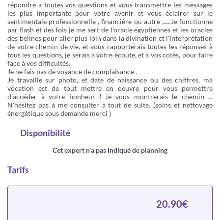
répondre a toutes vos questions et vous transmettre les messages
les plus importante pour votre avenir et vous éclairer sur le
sentimentale professionnelle , financière ou autre ,.....Je fonctionne
par flash et des fois je me sert de l'oracle égyptiennes et les oracles
des belines pour aller plus loin dans la divination et l'interprétation
de votre chemin de vie, et vous rapporterais toutes les réponses à
tous les questions, je serais à votre écoute, et à vos cotés, pour faire
face à vos difficultés.
Je ne fais pas de voyance de complaisance .
Je travaille sur photo, et date de naissance ou des chiffres, ma
vocation est de tout mettre en oeuvre pour vous permettre
d'accéder à votre bonheur ! je vous montrerais le chemin ...
N'hésitez pas à me consulter à tout de suite. (soins et nettoyage
énergétique sous demande merci )
Disponibilité
Cet expert n'a pas indiqué de planning
Tarifs
20.90€