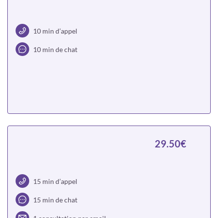
10 min d’appel
10 min de chat
Choisir
29.50€
15 min d’appel
15 min de chat