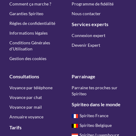
Comment ça marche ?
Programme de fidélité
Garanties Spiriteo
Nous contacter
Règles de confidentialité
Services experts
Informations légales
Connexion expert
Conditions Générales
Devenir Expert
d'Utilisation
Gestion des cookies
Consultations
Parrainage
Voyance par téléphone
Parraine tes proches sur
Spiriteo
Voyance par chat
Spiriteo dans le monde
Voyance par mail
Spiriteo France
Annuaire voyance
Spiriteo Belgique
Tarifs
Spiriteo Luxembourg