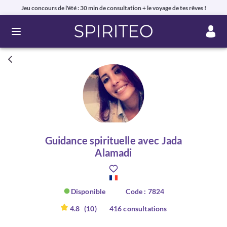
Jeu concours de l'été : 30 min de consultation + le voyage de tes rêves !
Ouvrir le menu
Guidance spirituelle avec Jada
Alamadi
Disponible
Code : 7824
4.8
(10)
416 consultations