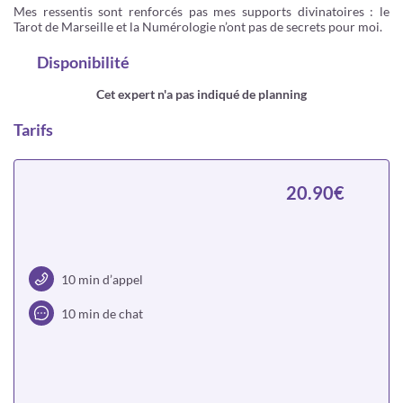
Mes ressentis sont renforcés pas mes supports divinatoires : le
Tarot de Marseille et la Numérologie n’ont pas de secrets pour moi.
Disponibilité
Cet expert n'a pas indiqué de planning
Tarifs
20.90€
10 min d’appel
10 min de chat