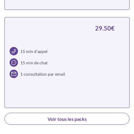
Choisir
29.50€
15 min d’appel
15 min de chat
1 consultation par email
Choisir
Voir tous les packs