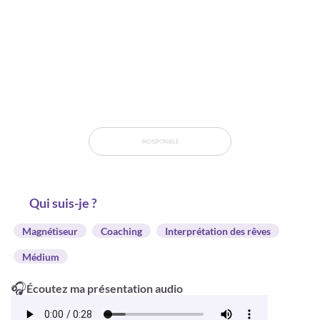
INDISPONIBLE
Qui suis-je ?
Magnétiseur
Coaching
Interprétation des rêves
Médium
🎧
Écoutez ma présentation audio