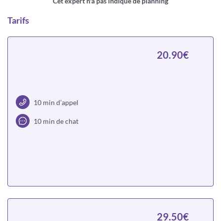
Cet expert n'a pas indiqué de planning
Tarifs
20.90€
10 min d’appel
10 min de chat
Choisir
29.50€