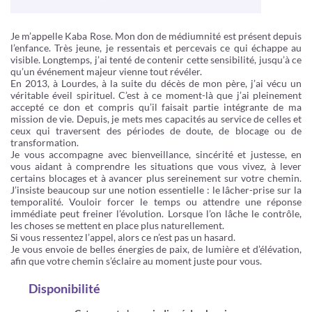
Je m’appelle Kaba Rose. Mon don de médiumnité est présent depuis
l’enfance. Très jeune, je ressentais et percevais ce qui échappe au
visible. Longtemps, j’ai tenté de contenir cette sensibilité, jusqu’à ce
qu’un événement majeur vienne tout révéler.
En 2013, à Lourdes, à la suite du décès de mon père, j’ai vécu un
véritable éveil spirituel. C’est à ce moment-là que j’ai pleinement
accepté ce don et compris qu’il faisait partie intégrante de ma
mission de vie. Depuis, je mets mes capacités au service de celles et
ceux qui traversent des périodes de doute, de blocage ou de
transformation.
Je vous accompagne avec bienveillance, sincérité et justesse, en
vous aidant à comprendre les situations que vous vivez, à lever
certains blocages et à avancer plus sereinement sur votre chemin.
J’insiste beaucoup sur une notion essentielle : le lâcher-prise sur la
temporalité. Vouloir forcer le temps ou attendre une réponse
immédiate peut freiner l’évolution. Lorsque l’on lâche le contrôle,
les choses se mettent en place plus naturellement.
Si vous ressentez l’appel, alors ce n’est pas un hasard.
Je vous envoie de belles énergies de paix, de lumière et d’élévation,
afin que votre chemin s’éclaire au moment juste pour vous.
Disponibilité