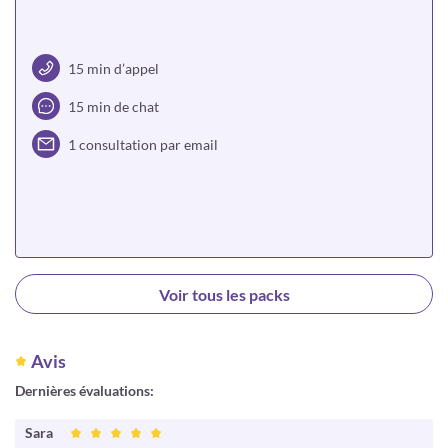
15 min d’appel
15 min de chat
1 consultation par email
Choisir
Voir tous les packs
Avis
Dernières évaluations:
Sara