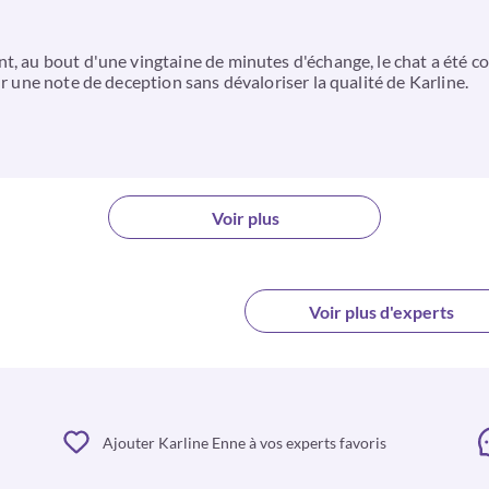
, au bout d'une vingtaine de minutes d'échange, le chat a été cou
ur une note de deception sans dévaloriser la qualité de Karline.
Voir plus
Voir plus d'experts
Ajouter Karline Enne à vos experts favoris