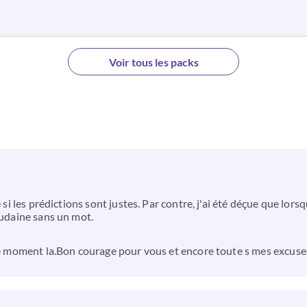
Voir tous les packs
e si les prédictions sont justes. Par contre, j'ai été déçue que lo
oudaine sans un mot.
 ce moment la.Bon courage pour vous et encore toute s mes excuse