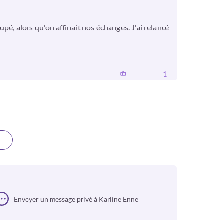
pé, alors qu'on affinait nos échanges. J'ai relancé
1
Envoyer un message privé à Karline Enne