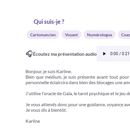
Qui suis-je ?
Cartomancien
Voyant
Numérologue
Coac
🎧
Écoutez ma présentation audio
Bonjour, je suis Karline.
Bien que médium, je suis présente avant tout pour
personnelle éclaircira dans bien des blocages une amé
J'utilise l'oracle de Gaïa, le tarot psychique et le je
Je vous attends donc pour une guidance, voyance avec
Je vous dis à bientôt.
Karline