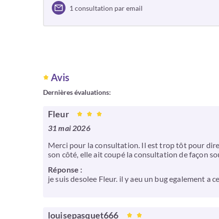
1 consultation par email
Avis
Dernières évaluations:
Fleur
31 mai 2026
Merci pour la consultation. Il est trop tôt pour dir
son côté, elle ait coupé la consultation de façon s
Réponse :
je suis desolee Fleur. il y aeu un bug egalement a
louisepasquet666