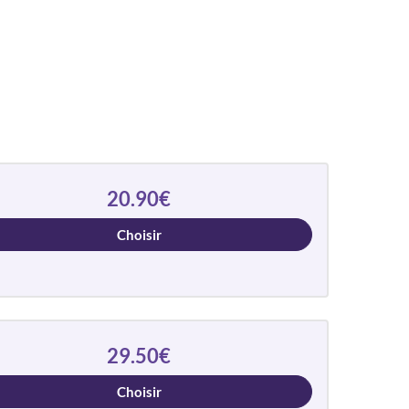
20.90€
Choisir
29.50€
Choisir