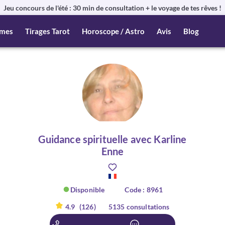
Jeu concours de l'été : 30 min de consultation + le voyage de tes rêves !
mes
Tirages Tarot
Horoscope / Astro
Avis
Blog
Guidance spirituelle avec Karline
Enne
Disponible
Code : 8961
4.9
(126)
5135 consultations
er :