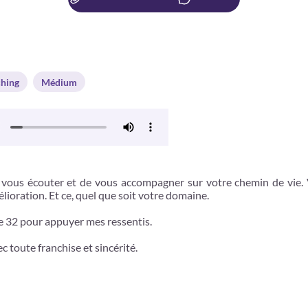
hing
Médium
 vous écouter et de vous accompagner sur votre chemin de vie.
lioration. Et ce, quel que soit votre domaine.
u de 32 pour appuyer mes ressentis.
 toute franchise et sincérité.