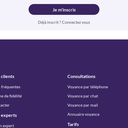
Je m'inscris
Déjà inscrit ? Connectez vous
 clients
Consultations
 fréquentes
Voyance par téléphone
 de fidélité
Voyance par chat
acter
Voyance par mail
Annuaire voyance
 experts
Tarifs
n expert