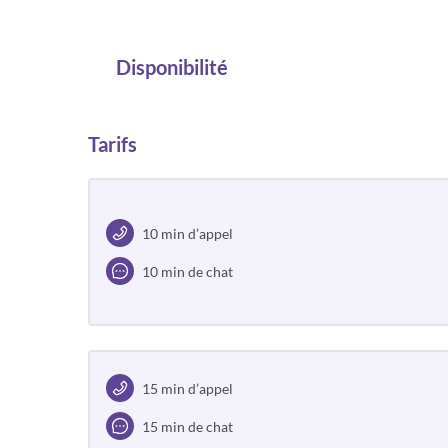
Disponibilité
Tarifs
10 min d’appel
10 min de chat
15 min d’appel
15 min de chat