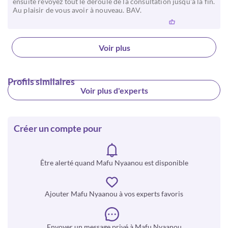
ensuite revoyez tout le déroulé de la consultation jusqu'à la fin.
Au plaisir de vous avoir à nouveau. BAV.
Voir plus
Profils similaires
Voir plus d'experts
Créer un compte pour
Être alerté quand Mafu Nyaanou est disponible
Ajouter Mafu Nyaanou à vos experts favoris
Envoyer un message privé à Mafu Nyaanou