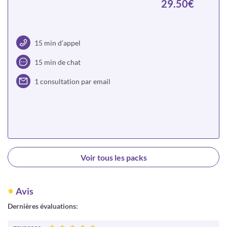
29.50€
15 min d’appel
15 min de chat
1 consultation par email
Choisir
Voir tous les packs
Avis
Dernières évaluations: