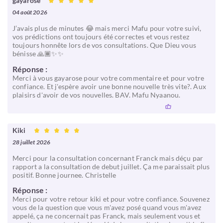
gayarose
04 août 2026
J’avais plus de minutes 😂 mais merci Mafu pour votre suivi,
vos prédictions ont toujours été correctes et vous restez
toujours honnête lors de vos consultations. Que Dieu vous
bénisse 🙏🏾✨✨
Réponse :
Merci à vous gayarose pour votre commentaire et pour votre
confiance. Et j'espère avoir une bonne nouvelle très vite?. Aux
plaisirs d'avoir de vos nouvelles. BAV. Mafu Nyaanou.
Kiki
28 juillet 2026
Merci pour la consultation concernant Franck mais déçu par
rapport a la consultation de debut juillet. Ça me paraissait plus
positif. Bonne journee. Christelle
Réponse :
Merci pour votre retour kiki et pour votre confiance. Souvenez
vous de la question que vous m'avez posé quand vous m'avez
appelé, ça ne concernait pas Franck, mais seulement vous et