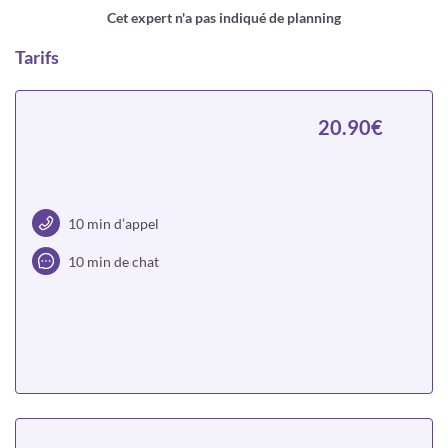
Cet expert n'a pas indiqué de planning
Tarifs
20.90€
10 min d’appel
10 min de chat
Choisir