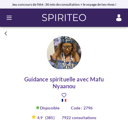
Jeu concours de l'été : 30 min de consultation + le voyage de tes rêves !
Ouvrir le menu
Guidance spirituelle avec Mafu
Nyaanou
Disponible
Code : 2796
4.9
(385)
7922 consultations