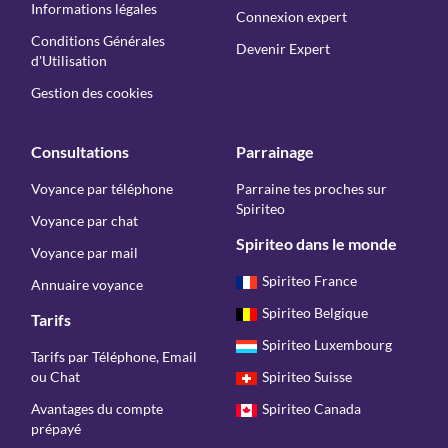
Informations légales
Connexion expert
Conditions Générales
Devenir Expert
d'Utilisation
Gestion des cookies
Consultations
Parrainage
Voyance par téléphone
Parraine tes proches sur
Spiriteo
Voyance par chat
Spiriteo dans le monde
Voyance par mail
Spiriteo France
Annuaire voyance
Spiriteo Belgique
Tarifs
Spiriteo Luxembourg
Tarifs par Téléphone, Email
ou Chat
Spiriteo Suisse
Avantages du compte
Spiriteo Canada
prépayé