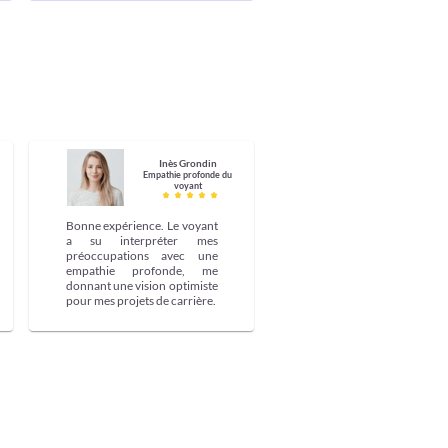
Inès Grondin
Empathie profonde du
voyant
Bonne expérience. Le voyant
a su interpréter mes
préoccupations avec une
empathie profonde, me
donnant une vision optimiste
pour mes projets de carrière.