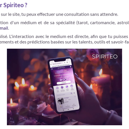
 Spiriteo ?
ur le site, tu peux effectuer une consultation sans attendre.
on d'un médium et de sa spécialité (tarot, cartomancie, astrol
mail
.
sé. L'interaction avec le medium est directe, afin que tu puisses
sements et des prédictions basées sur les talents, outils et savoir-f