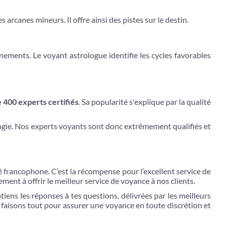
arcanes mineurs. Il offre ainsi des pistes sur le destin.
vénements. Le voyant astrologue identifie les cycles favorables
e 400 experts certifiés
. Sa popularité s'explique par la qualité
ologie. Nos experts voyants sont donc extrêmement qualifiés et
francophone. C’est la récompense pour l’excellent service de
nt à offrir le meilleur service de voyance à nos clients.
tiens les réponses à tes questions, délivrées par les meilleurs
 faisons tout pour assurer une voyance en toute discrétion et