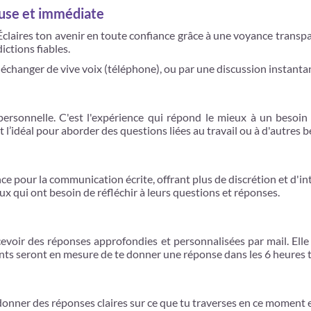
euse et immédiate
 Éclaires ton avenir en toute confiance grâce à une voyance transpa
ictions fiables.
 échanger de vive voix (téléphone), ou par une discussion instantan
personnelle. C'est l'expérience qui répond le mieux à un besoin 
st l’idéal pour aborder des questions liées au travail ou à d'autres
e pour la communication écrite, offrant plus de discrétion et d'inti
eux qui ont besoin de réfléchir à leurs questions et réponses.
ecevoir des réponses approfondies et personnalisées par mail. Ell
ants seront en mesure de te donner une réponse dans les 6 heures t
donner des réponses claires sur ce que tu traverses en ce moment et