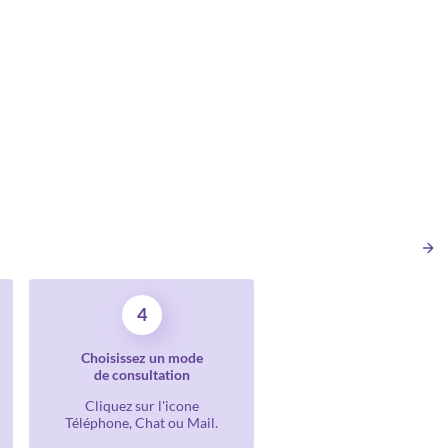
4
Choisissez un mode
de consultation
Cliquez sur l'icone
Téléphone, Chat ou Mail.