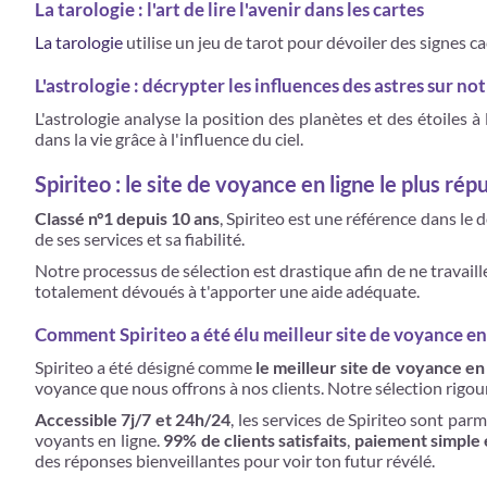
La tarologie : l'art de lire l'avenir dans les cartes
La tarologie
utilise un jeu de tarot pour dévoiler des signes ca
L'astrologie : décrypter les influences des astres sur no
L'astrologie analyse la position des planètes et des étoiles à
dans la vie grâce à l'influence du ciel.
Spiriteo : le site de voyance en ligne le plus ré
Classé n°1 depuis 10 ans
, Spiriteo est une référence dans le
de ses services et sa fiabilité.
Notre processus de sélection est drastique afin de ne travail
totalement dévoués à t'apporter une aide adéquate.
Comment Spiriteo a été élu meilleur site de voyance en
Spiriteo a été désigné comme
le meilleur site de voyance en
voyance que nous offrons à nos clients. Notre sélection rigo
Accessible 7j/7 et 24h/24
, les services de Spiriteo sont par
voyants en ligne.
99% de clients satisfaits
,
paiement simple 
des réponses bienveillantes pour voir ton futur révélé.