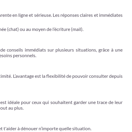
rente en ligne et sérieuse. Les réponses claires et immédiates
ée (chat) ou au moyen de l’écriture (mail).
de conseils immédiats sur plusieurs situations, grâce à une
 besoins personnels.
mité. L’avantage est la flexibilité de pouvoir consulter depuis
e est idéale pour ceux qui souhaitent garder une trace de leur
out au plus.
 t'aider à dénouer n’importe quelle situation.