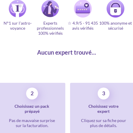
N°1 sur l'astro-
Experts
☆ 4.9/5
-
91 435
100% anonyme et
voyance
professionnels
avis vérifiés
sécurisé
100% vérifiés
Aucun expert trouvé...
2
3
Choisissez un pack
Choisissez votre
prépayé
expert
Pas de mauvaise surprise
Cliquez sur sa fiche pour
sur la facturation.
plus de détails.