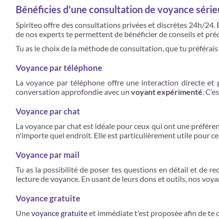
Bénéficies d'une consultation de voyance séri
Spiriteo offre des consultations privées et discrètes 24h/24.
de nos experts te permettent de bénéficier de conseils et préd
Tu as le choix de la méthode de consultation, que tu préférais
Voyance par téléphone
La voyance par téléphone offre une interaction directe et 
conversation approfondie avec un
voyant expérimenté
. C’e
Voyance par chat
La voyance par chat est idéale pour ceux qui ont une préférenc
n'importe quel endroit. Elle est particulièrement utile pour c
Voyance par mail
Tu as la possibilité de poser tes questions en détail et de r
lecture de voyance. En usant de leurs dons et outils, nos voy
Voyance gratuite
Une
voyance gratuite
et immédiate t'est proposée afin de te 