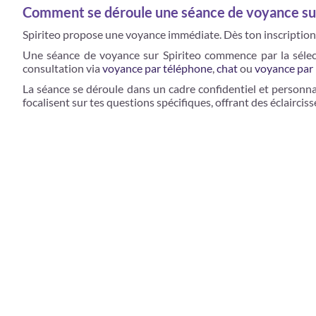
Comment se déroule une séance de voyance sur
Spiriteo propose une voyance immédiate. Dès ton inscription s
Une séance de voyance sur Spiriteo commence par la sélecti
consultation via
voyance par téléphone
,
chat
ou
voyance par 
La séance se déroule dans un cadre confidentiel et personnali
focalisent sur tes questions spécifiques, offrant des éclaircis