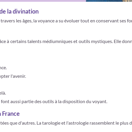
de la divination
 À travers les âges, la voyance a su évoluer tout en conservant ses f
ce à certains talents médiumniques et outils mystiques. Elle donne 
nce.
pter l'avenir.
là.
ont aussi partie des outils à la disposition du voyant.
n France
ées que d'autres. La tarologie et l'astrologie rassemblent le plus 