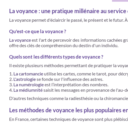
La voyance : une pratique millénaire au service 
La voyance permet d'éclaircir le passé, le présent et le futur.
Qu'est-ce que la voyance ?
La voyance
est l'art de percevoir des informations cachées grâ
offre des clés de compréhension du destin d'un individu.
Quels sont les différents types de voyance ?
Il existe plusieurs méthodes permettant de pratiquer la voya
La cartomancie
utilise les cartes, comme le tarot, pour décry
L'astrologie
se fonde sur l'influence des astres.
La numérologie
est l’interprétation des nombres.
La médiumnité
saisit les messages en provenance de l'au-de
D'autres techniques comme la radiesthésie ou la chiromancie f
Les méthodes de voyance les plus populaires e
En France, certaines techniques de voyance sont plus plébiscit