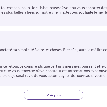
e touche beaucoup. Je suis heureuse d’avoir pu vous apporter des 
les plus belles alliées sur notre chemin. Je vous souhaite le meille
teté, sa simplicité à dire les choses. Biensûr, j'aurai aimé lire ce
ce retour. Je comprends que certains messages puissent être diff
érité. Je vous remercie d’avoir accueilli ces informations avec ou
ible et je serai ravie de vous accompagner de nouveau si vous en
Voir plus