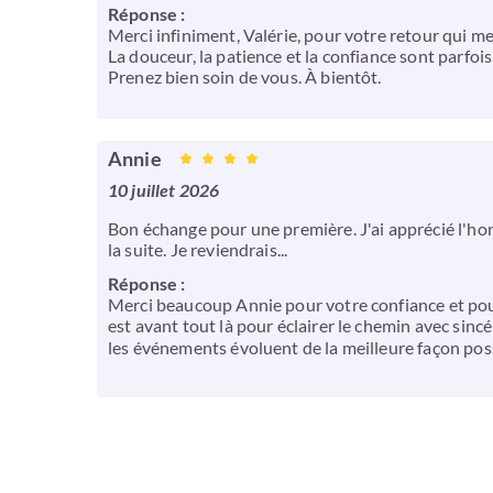
Réponse :
Merci infiniment, Valérie, pour votre retour qui m
La douceur, la patience et la confiance sont parfois 
Prenez bien soin de vous. À bientôt.
Annie
10 juillet 2026
Bon échange pour une première. J'ai apprécié l'honne
la suite. Je reviendrais...
Réponse :
Merci beaucoup Annie pour votre confiance et pour 
est avant tout là pour éclairer le chemin avec sinc
les événements évoluent de la meilleure façon poss