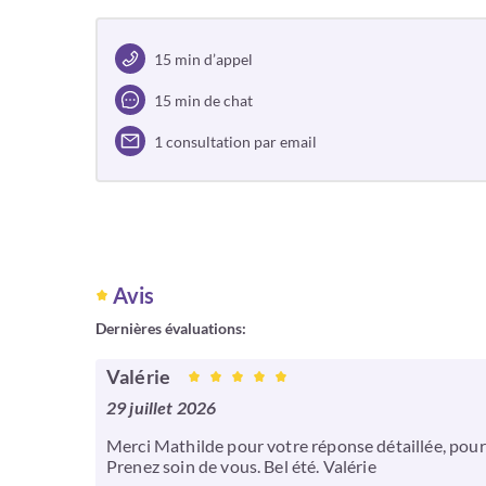
15 min d’appel
15 min de chat
1 consultation par email
Avis
Dernières évaluations:
Valérie
29 juillet 2026
Merci Mathilde pour votre réponse détaillée, pour
Prenez soin de vous. Bel été. Valérie