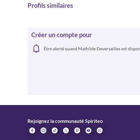
Profils similaires
Créer un compte pour
Être alerté quand Mathilde Deversailles est dispo
Rejoignez la communauté Spiriteo