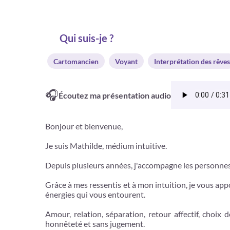
Qui suis-je ?
Cartomancien
Voyant
Interprétation des rêves
🎧
Écoutez ma présentation audio
Bonjour et bienvenue,
Je suis Mathilde, médium intuitive.
Depuis plusieurs années, j'accompagne les personnes 
Grâce à mes ressentis et à mon intuition, je vous app
énergies qui vous entourent.
Amour, relation, séparation, retour affectif, choix
honnêteté et sans jugement.