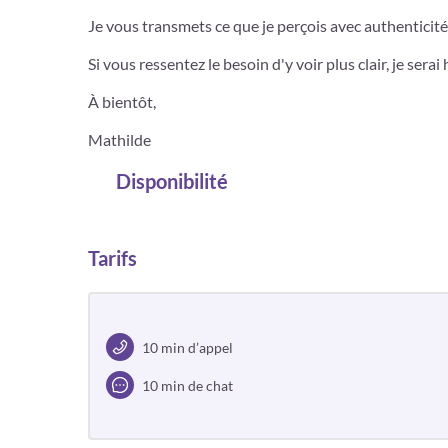
Je vous transmets ce que je perçois avec authenticité
Si vous ressentez le besoin d'y voir plus clair, je se
À bientôt,
Mathilde
Disponibilité
Tarifs
10 min d’appel
10 min de chat