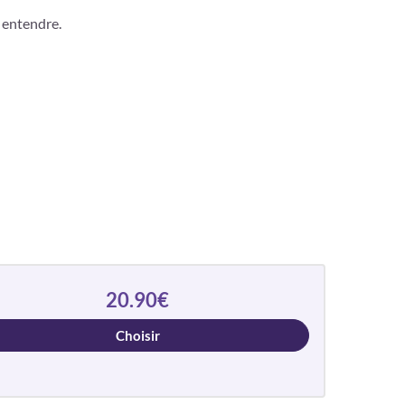
e entendre.
20.90€
Choisir