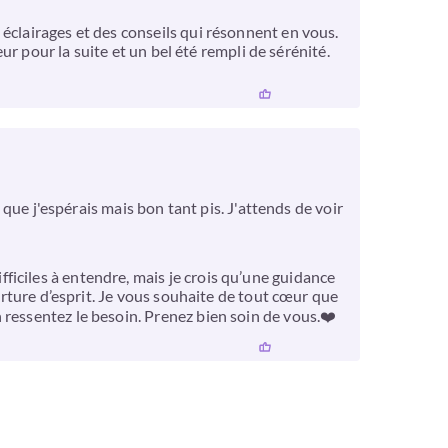
éclairages et des conseils qui résonnent en vous.
ur pour la suite et un bel été rempli de sérénité.
 que j'espérais mais bon tant pis. J'attends de voir
iciles à entendre, mais je crois qu’une guidance
verture d’esprit. Je vous souhaite de tout cœur que
 ressentez le besoin. Prenez bien soin de vous.❤️