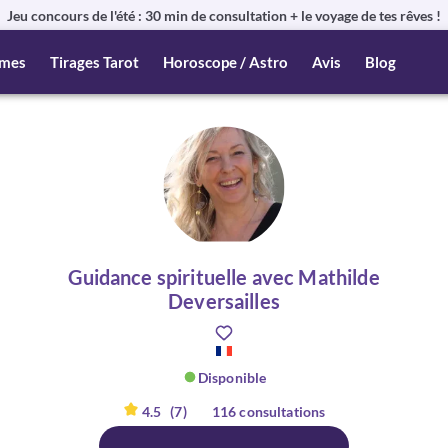
Jeu concours de l'été : 30 min de consultation + le voyage de tes rêves !
mes
Tirages Tarot
Horoscope / Astro
Avis
Blog
Guidance spirituelle avec Mathilde
Deversailles
Disponible
4.5
(7)
116 consultations
er :