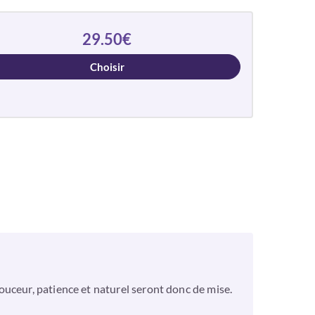
29.50€
Choisir
ouceur, patience et naturel seront donc de mise.