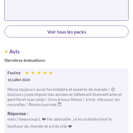
Choisir
Voir tous les packs
Avis
Dernières évaluations:
Fouiny
16 juillet 2026
Mona toujours aussi formidable et experte de malade ! 😍
toujours juste depuis des années et tellement bienveillante et
gentille et marrante ! Gros bisous Mona ! à très vite pour les
nouvelles ! Bonne journée 😇
Réponse :
merci beaucoup L ❤️ t'es adorable , je te souhaite tout le
bonheur du monde et à très vite ❤️