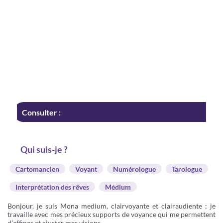
Consulter :
Qui suis-je ?
Cartomancien
Voyant
Numérologue
Tarologue
Interprétation des rêves
Médium
Bonjour, je suis Mona medium, clairvoyante et clairaudiente ; je
travaille avec mes précieux supports de voyance qui me permettent
d'affiner et ajuster mes visions.