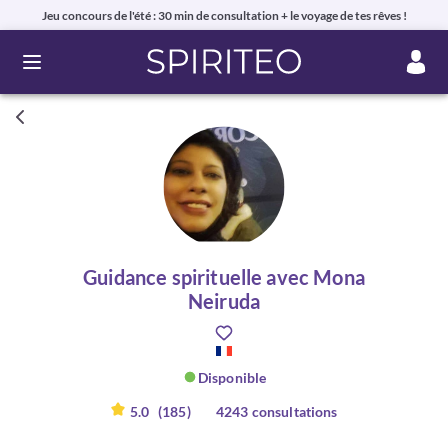
Jeu concours de l'été : 30 min de consultation + le voyage de tes rêves !
Ouvrir le menu
Guidance spirituelle avec Mona
Neiruda
Disponible
5.0
(185)
4243 consultations