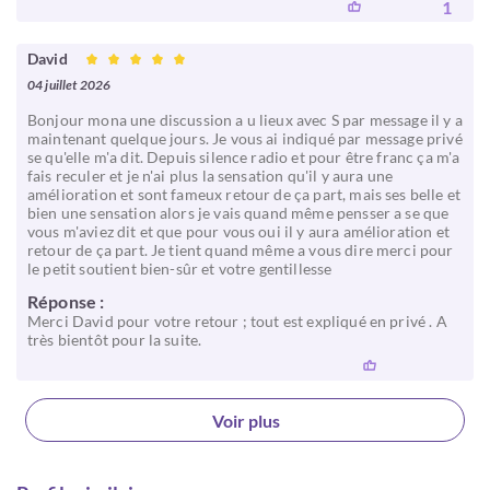
1
David
04 juillet 2026
Bonjour mona une discussion a u lieux avec S par message il y a
maintenant quelque jours. Je vous ai indiqué par message privé
se qu'elle m'a dit. Depuis silence radio et pour être franc ça m'a
fais reculer et je n'ai plus la sensation qu'il y aura une
amélioration et sont fameux retour de ça part, mais ses belle et
bien une sensation alors je vais quand même pensser a se que
vous m'aviez dit et que pour vous oui il y aura amélioration et
retour de ça part. Je tient quand même a vous dire merci pour
le petit soutient bien-sûr et votre gentillesse
Réponse :
Merci David pour votre retour ; tout est expliqué en privé . A
très bientôt pour la suite.
Voir plus