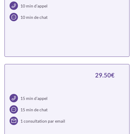
10 min d’appel
10 min de chat
Choisir
29.50€
15 min d’appel
15 min de chat
1 consultation par email