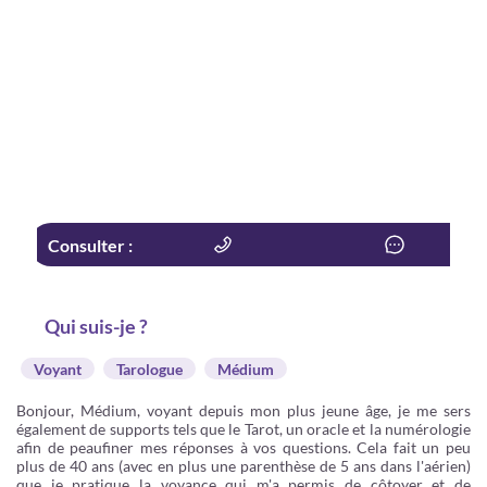
Consulter :
Qui suis-je ?
Voyant
Tarologue
Médium
Bonjour, Médium, voyant depuis mon plus jeune âge, je me sers
également de supports tels que le Tarot, un oracle et la numérologie
afin de peaufiner mes réponses à vos questions. Cela fait un peu
plus de 40 ans (avec en plus une parenthèse de 5 ans dans l'aérien)
que je pratique la voyance qui m'a permis de côtoyer et de