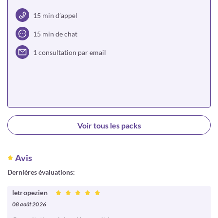
15 min d’appel
15 min de chat
1 consultation par email
Choisir
Voir tous les packs
Avis
Dernières évaluations:
letropezien
08 août 2026