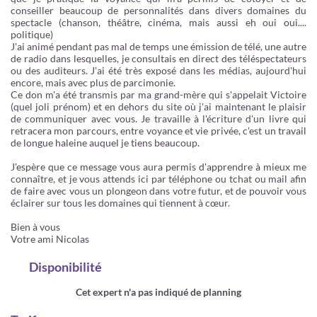
conseiller beaucoup de personnalités dans divers domaines du
spectacle (chanson, théâtre, cinéma, mais aussi eh oui oui....
politique)
J'ai animé pendant pas mal de temps une émission de télé, une autre
de radio dans lesquelles, je consultais en direct des téléspectateurs
ou des auditeurs. J'ai été très exposé dans les médias, aujourd'hui
encore, mais avec plus de parcimonie.
Ce don m'a été transmis par ma grand-mère qui s'appelait Victoire
(quel joli prénom) et en dehors du site où j'ai maintenant le plaisir
de communiquer avec vous. Je travaille à l'écriture d'un livre qui
retracera mon parcours, entre voyance et vie privée, c'est un travail
de longue haleine auquel je tiens beaucoup.
J'espère que ce message vous aura permis d'apprendre à mieux me
connaître, et je vous attends ici par téléphone ou tchat ou mail afin
de faire avec vous un plongeon dans votre futur, et de pouvoir vous
éclairer sur tous les domaines qui tiennent à cœur.
Bien à vous
Votre ami Nicolas
Disponibilité
Cet expert n'a pas indiqué de planning