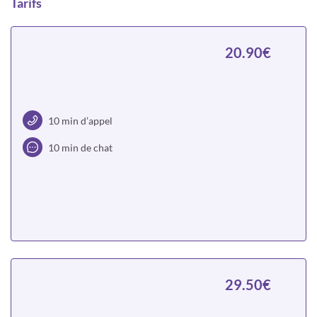
Tarifs
20.90€
10 min d’appel
10 min de chat
Choisir
29.50€