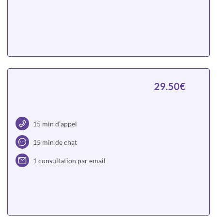
Choisir
29.50€
15 min d’appel
15 min de chat
1 consultation par email