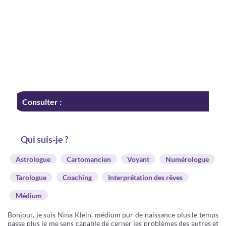
Consulter :
Qui suis-je ?
Astrologue
Cartomancien
Voyant
Numérologue
Tarologue
Coaching
Interprétation des rêves
Médium
Bonjour, je suis Nina Klein, médium pur de naissance plus le temps
passe plus je me sens capable de cerner les problèmes des autres et