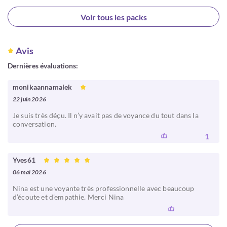
Choisir
Voir tous les packs
Avis
Dernières évaluations:
monikaannamalek
22 juin 2026
Je suis très déçu. Il n’y avait pas de voyance du tout dans la
conversation.
1
Yves61
06 mai 2026
Nina est une voyante très professionnelle avec beaucoup
d’écoute et d’empathie. Merci Nina