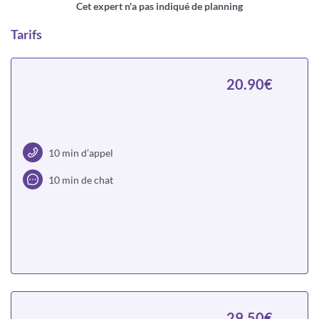
Cet expert n'a pas indiqué de planning
Tarifs
20.90€
10 min d’appel
10 min de chat
Choisir
29.50€