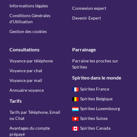
Informations légales
Connexion expert
Conditions Générales
Devenir Expert
d'Utilisation
Gestion des cookies
Consultations
Parrainage
Voyance par téléphone
Parraine tes proches sur
Spiriteo
Voyance par chat
Spiriteo dans le monde
Voyance par mail
Spiriteo France
Annuaire voyance
Spiriteo Belgique
Tarifs
Spiriteo Luxembourg
Tarifs par Téléphone, Email
ou Chat
Spiriteo Suisse
Avantages du compte
Spiriteo Canada
prépayé