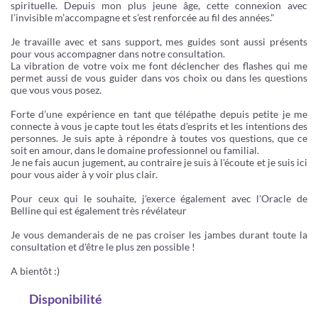
spirituelle. Depuis mon plus jeune âge, cette connexion avec
l’invisible m’accompagne et s’est renforcée au fil des années."
Je travaille avec et sans support, mes guides sont aussi présents
pour vous accompagner dans notre consultation.
La vibration de votre voix me font déclencher des flashes qui me
permet aussi de vous guider dans vos choix ou dans les questions
que vous vous posez.
Forte d’une expérience en tant que télépathe depuis petite je me
connecte à vous je capte tout les états d'esprits et les intentions des
personnes. Je suis apte à répondre à toutes vos questions, que ce
soit en amour, dans le domaine professionnel ou familial.
Je ne fais aucun jugement, au contraire je suis à l'écoute et je suis ici
pour vous aider à y voir plus clair.
Pour ceux qui le souhaite, j'exerce également avec l'Oracle de
Belline qui est également très révélateur
Je vous demanderais de ne pas croiser les jambes durant toute la
consultation et d'être le plus zen possible !
A bientôt :)
Disponibilité