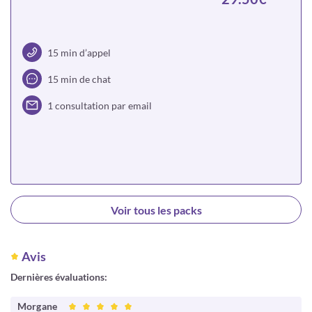
15 min d’appel
15 min de chat
1 consultation par email
Choisir
Voir tous les packs
Avis
Dernières évaluations:
Morgane