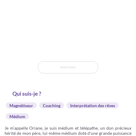
INDISPONIBLE
Qui suis-je ?
Magnétiseur
Coaching
Interprétation des rêves
Médium
Je m’appelle Oriane, je suis médium et télépathe, un don précieux
hérité de mon père, lui-même médium doté d’une grande puissance