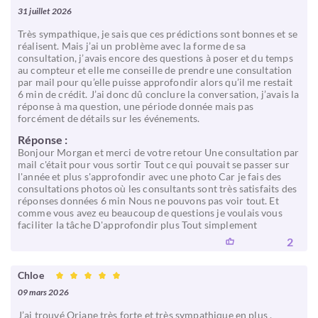
31 juillet 2026
Très sympathique, je sais que ces prédictions sont bonnes et se
réalisent. Mais j’ai un problème avec la forme de sa
consultation, j’avais encore des questions à poser et du temps
au compteur et elle me conseille de prendre une consultation
par mail pour qu’elle puisse approfondir alors qu’il me restait
6 min de crédit. J’ai donc dû conclure la conversation, j’avais la
réponse à ma question, une période donnée mais pas
forcément de détails sur les événements.
Réponse :
Bonjour Morgan et merci de votre retour Une consultation par
mail c'était pour vous sortir Tout ce qui pouvait se passer sur
l'année et plus s'approfondir avec une photo Car je fais des
consultations photos où les consultants sont très satisfaits des
réponses données 6 min Nous ne pouvons pas voir tout. Et
comme vous avez eu beaucoup de questions je voulais vous
faciliter la tâche D'approfondir plus Tout simplement
2
Chloe
09 mars 2026
J’ai trouvé Oriane très forte et très sympathique en plus .