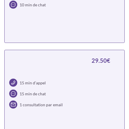
10 min de chat
Choisir
29.50€
15 min d’appel
15 min de chat
1 consultation par email