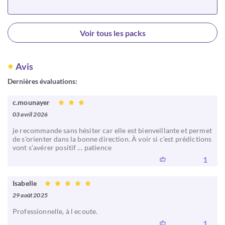
Choisir
Voir tous les packs
Avis
Dernières évaluations:
c.mounayer
03 avril 2026
je recommande sans hésiter car elle est bienveillante et permet
de s'orienter dans la bonne direction. À voir si c’est prédictions
vont s’avérer positif … patience
1
Isabelle
29 août 2025
Professionnelle, à l ecoute.
1