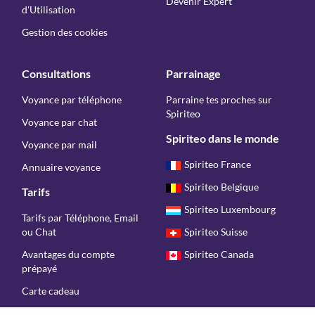
Devenir Expert
d'Utilisation
Gestion des cookies
Consultations
Parrainage
Voyance par téléphone
Parraine tes proches sur
Spiriteo
Voyance par chat
Spiriteo dans le monde
Voyance par mail
Spiriteo France
Annuaire voyance
Spiriteo Belgique
Tarifs
Spiriteo Luxembourg
Tarifs par Téléphone, Email
ou Chat
Spiriteo Suisse
Avantages du compte
Spiriteo Canada
prépayé
Carte cadeau