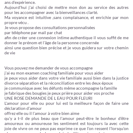
ans d'expérience.
Aujourd'hui j'ai choisi de mettre mon don au service des autres
pour les accompagner avec la bienveillances clarté.
Ma voyance est intuitive ,sans complaisance, et enrichie par mon
propre vécu .
Je vous propose des consultations personnalisées
par téléphone par mail par chat
afin de créer une connexion intime authentique il vous suffit de me
donner le prénom et l'âge de la personne concernée
ainsi une question bien précise et je vous guidera sur votre chemin
de vie
Vous pouvez me demander de vous accompagne
j'ai eu mon examen coaching familiale pour vous aider
je peux vous aider dans votre vie familiale aussi bien dans la justice
divorce séparation et la réconciliation entre les deux époux
je communique avec les défunts même accompagne la famille
je fabrique des bougies je peux prière pour aider vos proche
UNE ROSE DEMANDE DE L EAU POUR FLEURI
L'amour pour elle ou pour lui est la meilleure façon de faire une
déclaration d'amour
offrez elle ou il l'amour à votre bien aime
qu'y a t-il de plus beau que l'amour peut-être le bonheur d'être
amoureux ou amoureuse les sentiment est toujours la avec cette
joie de vivre on ne peux pas exprime ce que l'on ressent l'lorsqu'on