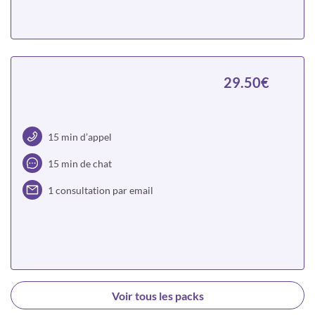
Choisir
29.50€
15 min d’appel
15 min de chat
1 consultation par email
Choisir
Voir tous les packs