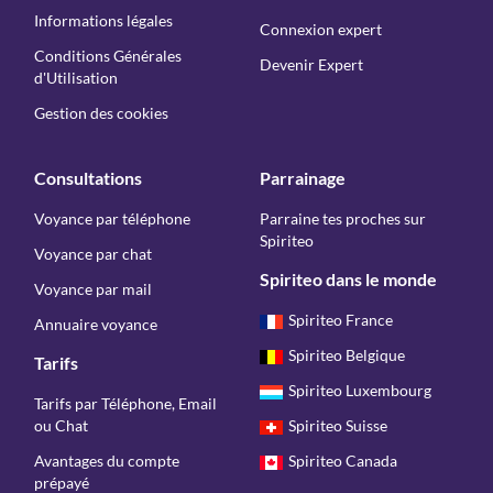
Informations légales
Connexion expert
Conditions Générales
Devenir Expert
d'Utilisation
Gestion des cookies
Consultations
Parrainage
Voyance par téléphone
Parraine tes proches sur
Spiriteo
Voyance par chat
Spiriteo dans le monde
Voyance par mail
Spiriteo France
Annuaire voyance
Spiriteo Belgique
Tarifs
Spiriteo Luxembourg
Tarifs par Téléphone, Email
ou Chat
Spiriteo Suisse
Avantages du compte
Spiriteo Canada
prépayé