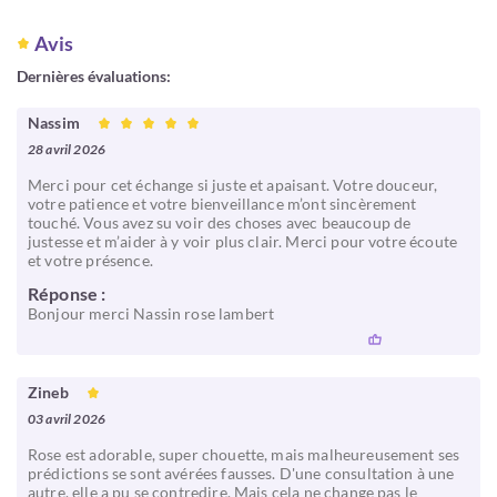
Avis
Dernières évaluations:
Nassim
28 avril 2026
Merci pour cet échange si juste et apaisant. Votre douceur,
votre patience et votre bienveillance m’ont sincèrement
touché. Vous avez su voir des choses avec beaucoup de
justesse et m’aider à y voir plus clair. Merci pour votre écoute
et votre présence.
Réponse :
Bonjour merci Nassin rose lambert
Zineb
03 avril 2026
Rose est adorable, super chouette, mais malheureusement ses
prédictions se sont avérées fausses. D'une consultation à une
autre, elle a pu se contredire. Mais cela ne change pas le