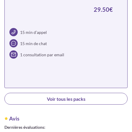
29.50€
15 min d’appel
15 min de chat
1 consultation par email
Choisir
Voir tous les packs
Avis
Dernières évaluations: