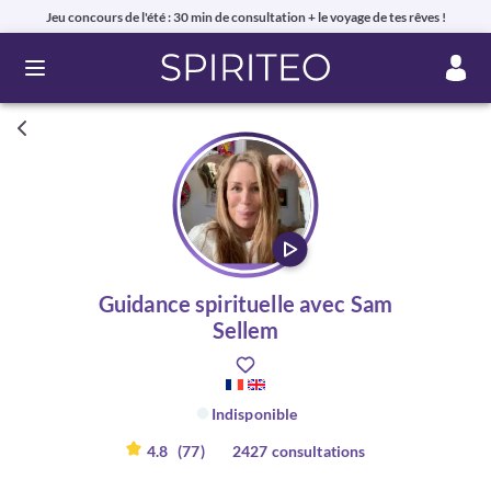
Jeu concours de l'été : 30 min de consultation + le voyage de tes rêves !
Ouvrir le menu
Guidance spirituelle avec Sam
Sellem
Indisponible
4.8
(77)
2427 consultations