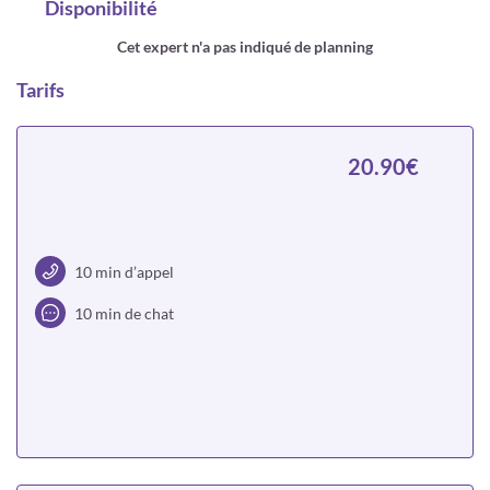
Disponibilité
Cet expert n'a pas indiqué de planning
Tarifs
20.90€
10 min d’appel
10 min de chat
Choisir