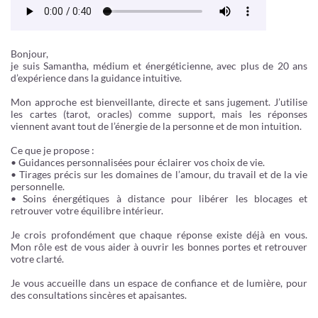
Bonjour,
je suis Samantha, médium et énergéticienne, avec plus de 20 ans
d’expérience dans la guidance intuitive.
Mon approche est bienveillante, directe et sans jugement. J’utilise
les cartes (tarot, oracles) comme support, mais les réponses
viennent avant tout de l’énergie de la personne et de mon intuition.
Ce que je propose :
• Guidances personnalisées pour éclairer vos choix de vie.
• Tirages précis sur les domaines de l’amour, du travail et de la vie
personnelle.
• Soins énergétiques à distance pour libérer les blocages et
retrouver votre équilibre intérieur.
Je crois profondément que chaque réponse existe déjà en vous.
Mon rôle est de vous aider à ouvrir les bonnes portes et retrouver
votre clarté.
Je vous accueille dans un espace de confiance et de lumière, pour
des consultations sincères et apaisantes.