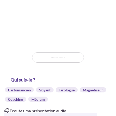
INDISPONIBLE
Qui suis-je ?
Cartomancien
Voyant
Tarologue
Magnétiseur
Coaching
Médium
🎧
Écoutez ma présentation audio