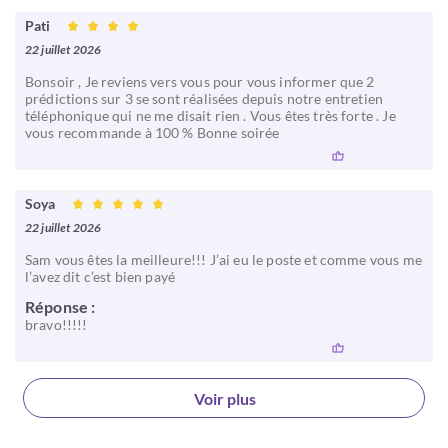
Pati
22 juillet 2026
Bonsoir , Je reviens vers vous pour vous informer que 2
prédictions sur 3 se sont réalisées depuis notre entretien
téléphonique qui ne me disait rien . Vous êtes très forte . Je
vous recommande à 100 % Bonne soirée
Soya
22 juillet 2026
Sam vous êtes la meilleure!!! J’ai eu le poste et comme vous me
l’avez dit c’est bien payé
Réponse :
bravo!!!!!
Voir plus