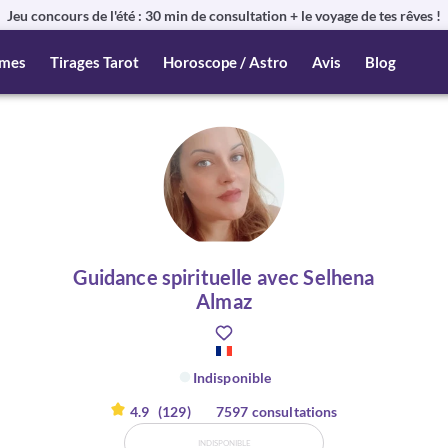
Jeu concours de l'été : 30 min de consultation + le voyage de tes rêves !
mes
Tirages Tarot
Horoscope / Astro
Avis
Blog
Guidance spirituelle avec Selhena
Almaz
Indisponible
4.9
(129)
7597 consultations
INDISPONIBLE