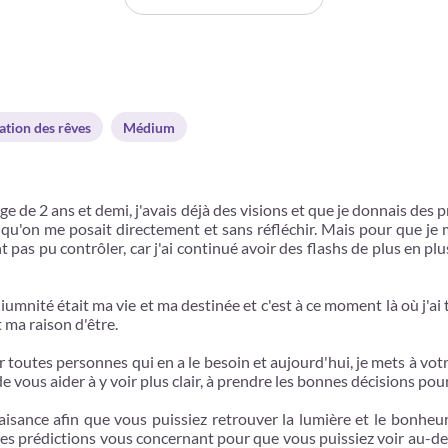
ation des rêves
Médium
ge de 2 ans et demi, j'avais déjà des visions et que je donnais des 
qu'on me posait directement et sans réfléchir. Mais pour que je m
t pas pu contrôler, car j'ai continué avoir des flashs de plus en pl
diumnité était ma vie et ma destinée et c'est à ce moment là où j'ai
 ma raison d'être.
er toutes personnes qui en a le besoin et aujourd'hui, je mets à vot
e vous aider à y voir plus clair, à prendre les bonnes décisions p
sance afin que vous puissiez retrouver la lumière et le bonheu
 des prédictions vous concernant pour que vous puissiez voir au-