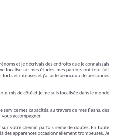
prénoms et je décrivais des endroits que je connaissais
e focalise sur mes études, mes parents ont tout fait
us forts et intenses et j'ai aidé beaucoup de personnes
 tout mis de côté et je me suis focalisée dans le monde
re service mes capacités, au travers de mes flashs, des
our vous accompagner.
r sur votre chemin parfois semé de doutes. En toute
delà des apparences occasionnellement trompeuses. Je