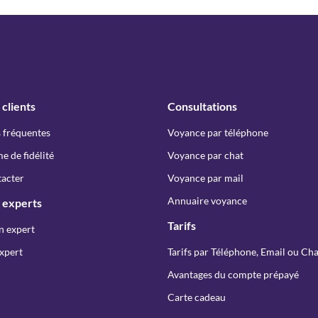
 clients
Consultations
 fréquentes
Voyance par téléphone
 de fidélité
Voyance par chat
acter
Voyance par mail
Annuaire voyance
 experts
Tarifs
n expert
xpert
Tarifs par Téléphone, Email ou Cha
Avantages du compte prépayé
Carte cadeau