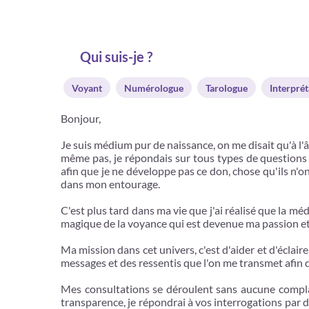
Qui suis-je ?
Voyant
Numérologue
Tarologue
Interprét
Bonjour,
Je suis médium pur de naissance, on me disait qu'à l'â
même pas, je répondais sur tous types de questions 
afin que je ne développe pas ce don, chose qu'ils n'on
dans mon entourage.
C'est plus tard dans ma vie que j'ai réalisé que la mé
magique de la voyance qui est devenue ma passion et
Ma mission dans cet univers, c'est d'aider et d'éclair
messages et des ressentis que l'on me transmet afin d
Mes consultations se déroulent sans aucune complai
transparence, je répondrai à vos interrogations par