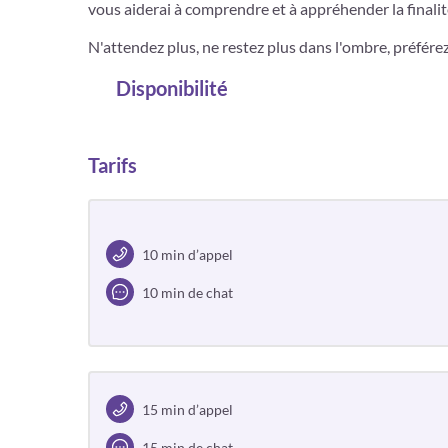
vous aiderai à comprendre et à appréhender la finalité
N'attendez plus, ne restez plus dans l'ombre, préférez 
Disponibilité
Tarifs
10 min d’appel
10 min de chat
15 min d’appel
15 min de chat