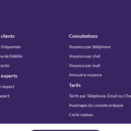
 clients
Consultations
 fréquentes
Voyance par téléphone
 de fidélité
Voyance par chat
acter
Voyance par mail
Annuaire voyance
 experts
Tarifs
n expert
xpert
Tarifs par Téléphone, Email ou Cha
Avantages du compte prépayé
Carte cadeau