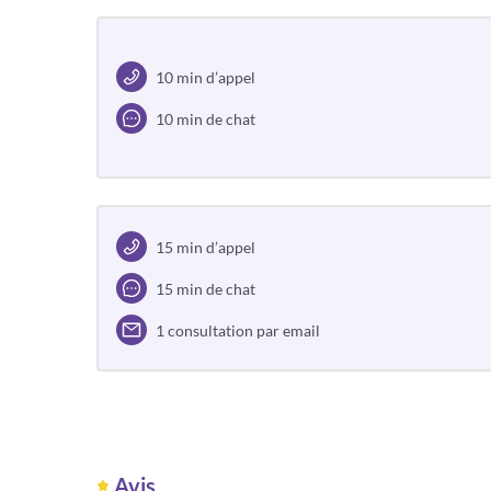
10 min d’appel
10 min de chat
15 min d’appel
15 min de chat
1 consultation par email
Avis