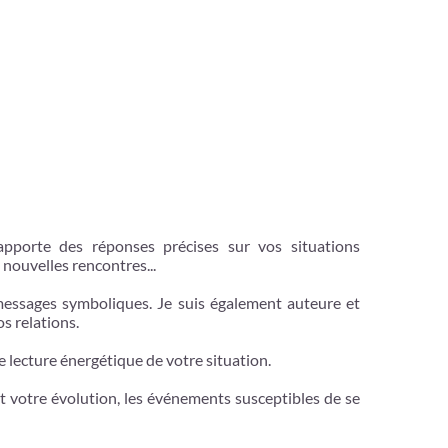
apporte des réponses précises sur vos situations
 nouvelles rencontres...
x messages symboliques. Je suis également auteure et
s relations.
ne lecture énergétique de votre situation.
nt votre évolution, les événements susceptibles de se