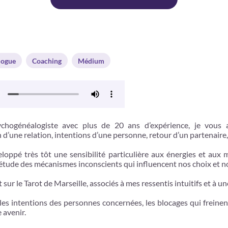
logue
Coaching
Médium
chogénéalogiste avec plus de 20 ans d’expérience, je vous 
n d’une relation, intentions d’une personne, retour d’un partenaire,
eloppé très tôt une sensibilité particulière aux énergies et au
’étude des mécanismes inconscients qui influencent nos choix et no
sur le Tarot de Marseille, associés à mes ressentis intuitifs et à u
 les intentions des personnes concernées, les blocages qui freine
 avenir.