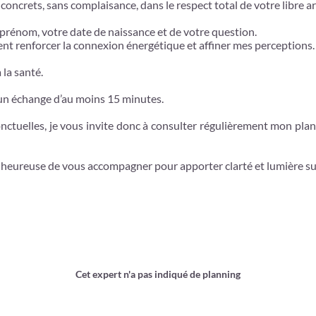
oncrets, sans complaisance, dans le respect total de votre libre ar
 prénom, votre date de naissance et de votre question.
ent renforcer la connexion énergétique et affiner mes perceptions.
 la santé.
un échange d’au moins 15 minutes.
nctuelles, je vous invite donc à consulter régulièrement mon pla
rai heureuse de vous accompagner pour apporter clarté et lumière s
Cet expert n'a pas indiqué de planning