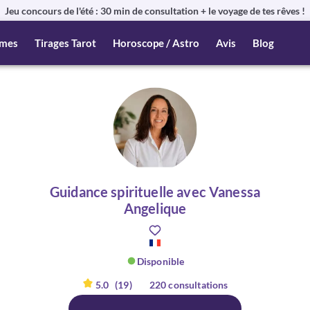
Jeu concours de l'été : 30 min de consultation + le voyage de tes rêves !
mes
Tirages Tarot
Horoscope / Astro
Avis
Blog
Guidance spirituelle avec Vanessa
Angelique
Disponible
5.0
(19)
220 consultations
er :