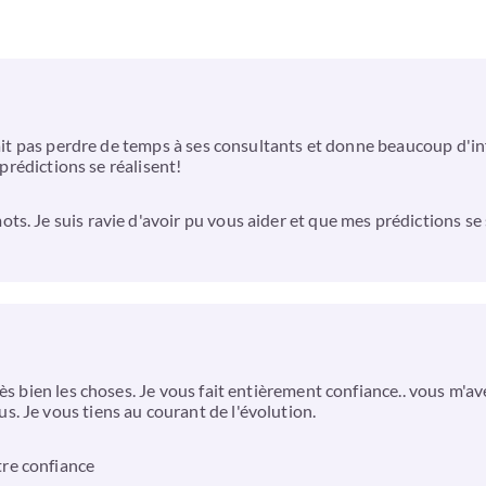
 fait pas perdre de temps à ses consultants et donne beaucoup d'i
 prédictions se réalisent!
s. Je suis ravie d'avoir pu vous aider et que mes prédictions se 
ès bien les choses. Je vous fait entièrement confiance.. vous m'av
. Je vous tiens au courant de l'évolution.
re confiance