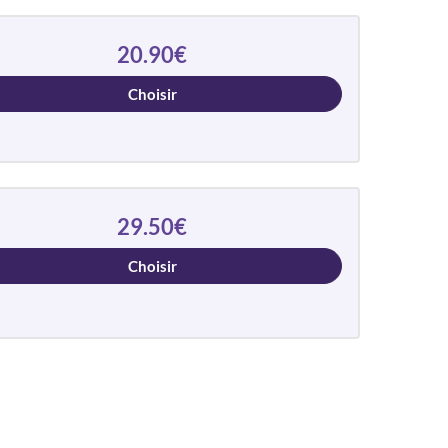
20.90€
Choisir
29.50€
Choisir