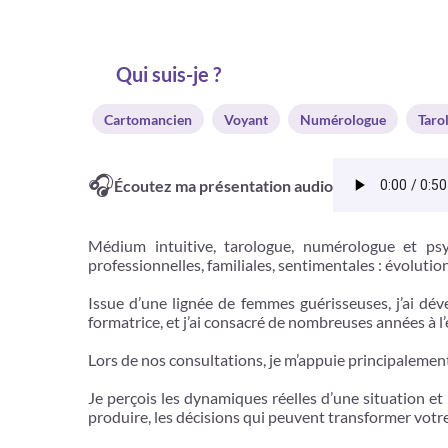
Qui suis-je ?
Cartomancien
Voyant
Numérologue
Taro
🎧
Écoutez ma présentation audio
Médium intuitive, tarologue, numérologue et psy
professionnelles, familiales, sentimentales : évolutio
Issue d’une lignée de femmes guérisseuses, j’ai dév
formatrice, et j’ai consacré de nombreuses années à l
Lors de nos consultations, je m’appuie principalement 
Je perçois les dynamiques réelles d’une situation et
produire, les décisions qui peuvent transformer votre