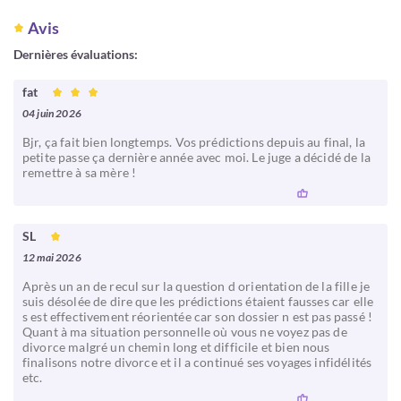
Avis
Dernières évaluations:
fat
04 juin 2026
Bjr, ça fait bien longtemps. Vos prédictions depuis au final, la
petite passe ça dernière année avec moi. Le juge a décidé de la
remettre à sa mère !
SL
12 mai 2026
Après un an de recul sur la question d orientation de la fille je
suis désolée de dire que les prédictions étaient fausses car elle
s est effectivement réorientée car son dossier n est pas passé !
Quant à ma situation personnelle où vous ne voyez pas de
divorce malgré un chemin long et difficile et bien nous
finalisons notre divorce et il a continué ses voyages infidélités
etc.