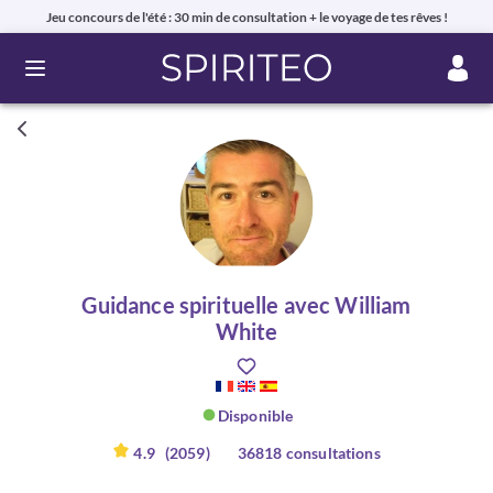
Jeu concours de l'été : 30 min de consultation + le voyage de tes rêves !
Ouvrir le menu
Guidance spirituelle avec William
White
Disponible
4.9
(2059)
36818 consultations