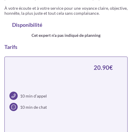
À votre écoute et à votre service pour une voyance claire, objective,
honnête, la plus juste et tout cela sans complaisance.
Disponibilité
Cet expert n'a pas indiqué de planning
Tarifs
20.90€
10 min d’appel
10 min de chat