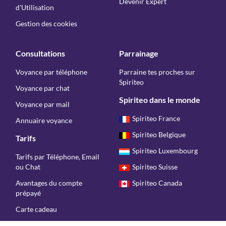
Devenir Expert
d'Utilisation
Gestion des cookies
Consultations
Parrainage
Voyance par téléphone
Parraine tes proches sur
Spiriteo
Voyance par chat
Spiriteo dans le monde
Voyance par mail
Spiriteo France
Annuaire voyance
Spiriteo Belgique
Tarifs
Spiriteo Luxembourg
Tarifs par Téléphone, Email
ou Chat
Spiriteo Suisse
Avantages du compte
Spiriteo Canada
prépayé
Carte cadeau