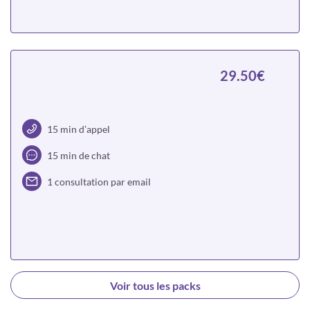
Choisir
29.50€
15 min d’appel
15 min de chat
1 consultation par email
Choisir
Voir tous les packs