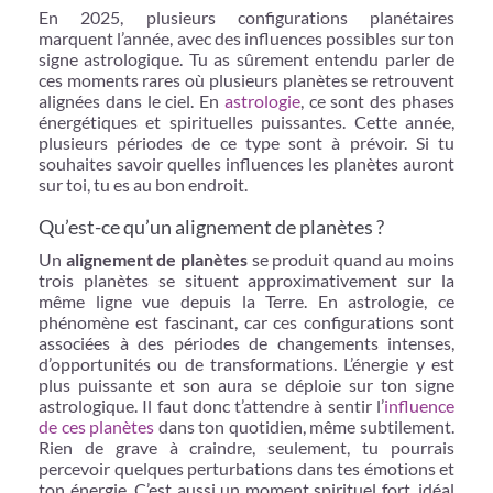
En 2025, plusieurs configurations planétaires
marquent l’année, avec des influences possibles sur ton
signe astrologique. Tu as sûrement entendu parler de
ces moments rares où plusieurs planètes se retrouvent
alignées dans le ciel. En
astrologie
, ce sont des phases
énergétiques et spirituelles puissantes. Cette année,
plusieurs périodes de ce type sont à prévoir. Si tu
souhaites savoir quelles influences les planètes auront
sur toi, tu es au bon endroit.
Qu’est-ce qu’un alignement de planètes ?
Un
alignement de planètes
se produit quand au moins
trois planètes se situent approximativement sur la
même ligne vue depuis la Terre. En astrologie, ce
phénomène est fascinant, car ces configurations sont
associées à des périodes de changements intenses,
d’opportunités ou de transformations. L’énergie y est
plus puissante et son aura se déploie sur ton signe
astrologique. Il faut donc t’attendre à sentir l’
influence
de ces planètes
dans ton quotidien, même subtilement.
Rien de grave à craindre, seulement, tu pourrais
percevoir quelques perturbations dans tes émotions et
ton énergie. C’est aussi un moment spirituel fort, idéal