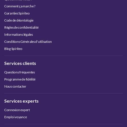
Comment ça marche ?
Garanties Spiriteo
Code de déontologie
Règles de confidentialité
Informations légales
Conditions Générales d'utilisation
Blog Spiriteo
Services clients
Questions fréquentes
Programme de fidélité
Nous contacter
Services experts
Connexion expert
Emploi voyance