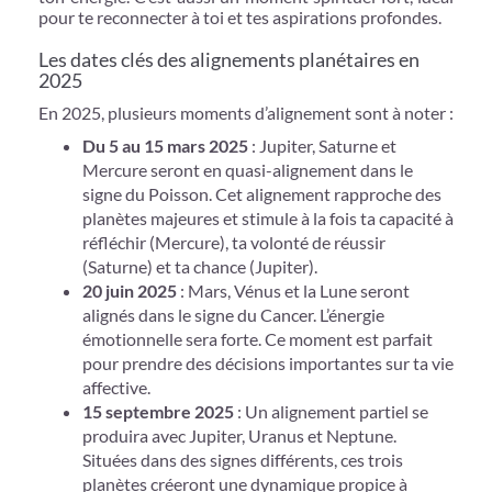
pour te reconnecter à toi et tes aspirations profondes.
Les dates clés des alignements planétaires en
2025
En 2025, plusieurs moments d’alignement sont à noter :
Du 5 au 15 mars 2025
: Jupiter, Saturne et
Mercure seront en quasi-alignement dans le
signe du Poisson. Cet alignement rapproche des
planètes majeures et stimule à la fois ta capacité à
réfléchir (Mercure), ta volonté de réussir
(Saturne) et ta chance (Jupiter).
20 juin 2025
: Mars, Vénus et la Lune seront
alignés dans le signe du Cancer. L’énergie
émotionnelle sera forte. Ce moment est parfait
pour prendre des décisions importantes sur ta vie
affective.
15 septembre 2025
: Un alignement partiel se
produira avec Jupiter, Uranus et Neptune.
Situées dans des signes différents, ces trois
planètes créeront une dynamique propice à