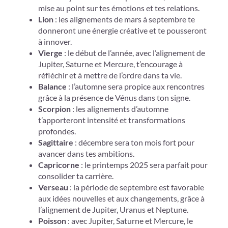
mise au point sur tes émotions et tes relations.
Lion
: les alignements de mars à septembre te
donneront une énergie créative et te pousseront
à innover.
Vierge
: le début de l’année, avec l’alignement de
Jupiter, Saturne et Mercure, t’encourage à
réfléchir et à mettre de l’ordre dans ta vie.
Balance
: l’automne sera propice aux rencontres
grâce à la présence de Vénus dans ton signe.
Scorpion
: les alignements d’automne
t’apporteront intensité et transformations
profondes.
Sagittaire
: décembre sera ton mois fort pour
avancer dans tes ambitions.
Capricorne
: le printemps 2025 sera parfait pour
consolider ta carrière.
Verseau
: la période de septembre est favorable
aux idées nouvelles et aux changements, grâce à
l’alignement de Jupiter, Uranus et Neptune.
Poisson
: avec Jupiter, Saturne et Mercure, le