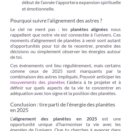
début de l’année t’apportera expansion spirituelle
et émotionnelle.
Pourquoi suivre l’alignement des astres ?
Le ciel ne ment pas : les
planètes alignées
nous
rappellent que notre vie est connectée à l’univers. Ces
moments d’alignement de planètes à venir sont autant
d’opportunités pour toi de te recentrer, prendre des
décisions ou simplement observer les énergies autour
de toi.
Ces événements ont lieu régulièrement, mais certains
comme ceux de 2025 sont marquants par la
combinaison des astres impliqués. Pouvoir anticiper les
mouvements des planètes
t’aidera à te projeter et à
définir sur quels aspects de ta vie te concentrer en
adéquation avec ton signe et la position des planètes.
Conclusion : tire parti de l’énergie des planètes
en 2025
L’
alignement des planètes en 2025
est une
opportunité unique d’harmoniser ta vie avec les
énergies de l’univers. Que tu cherches à avancer dans