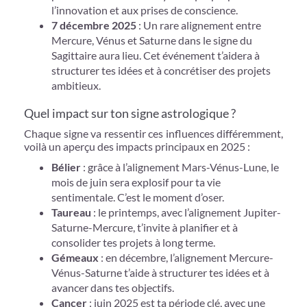
l’innovation et aux prises de conscience.
7 décembre 2025
: Un rare alignement entre
Mercure, Vénus et Saturne dans le signe du
Sagittaire aura lieu. Cet événement t’aidera à
structurer tes idées et à concrétiser des projets
ambitieux.
Quel impact sur ton signe astrologique ?
Chaque signe va ressentir ces influences différemment,
voilà un aperçu des impacts principaux en 2025 :
Bélier
: grâce à l’alignement Mars-Vénus-Lune, le
mois de juin sera explosif pour ta vie
sentimentale. C’est le moment d’oser.
Taureau
: le printemps, avec l’alignement Jupiter-
Saturne-Mercure, t’invite à planifier et à
consolider tes projets à long terme.
Gémeaux
: en décembre, l’alignement Mercure-
Vénus-Saturne t’aide à structurer tes idées et à
avancer dans tes objectifs.
Cancer
: juin 2025 est ta période clé, avec une