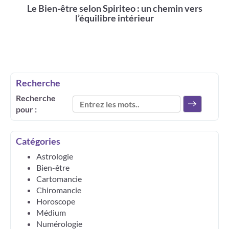
Le Bien-être selon Spiriteo : un chemin vers
l’équilibre intérieur
Recherche
Recherche
pour :
Catégories
Astrologie
Bien-être
Cartomancie
Chiromancie
Horoscope
Médium
Numérologie