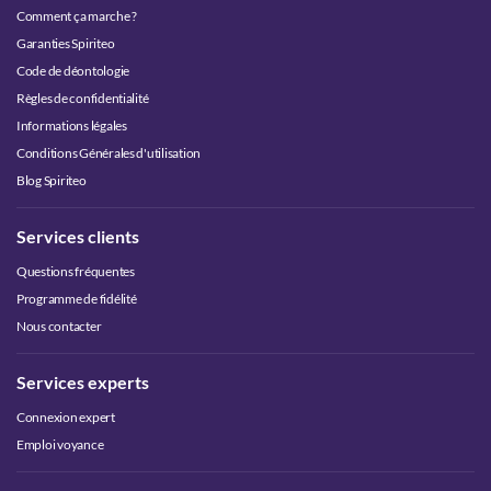
Comment ça marche ?
Garanties Spiriteo
Code de déontologie
Règles de confidentialité
Informations légales
Conditions Générales d'utilisation
Blog Spiriteo
Services clients
Questions fréquentes
Programme de fidélité
Nous contacter
Services experts
Connexion expert
Emploi voyance