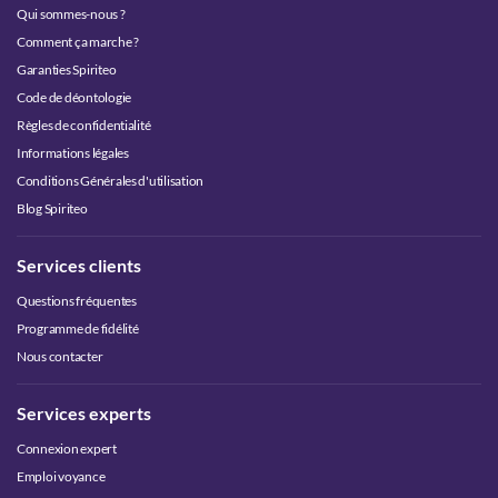
Qui sommes-nous ?
Comment ça marche ?
Garanties Spiriteo
Code de déontologie
Règles de confidentialité
Informations légales
Conditions Générales d'utilisation
Blog Spiriteo
Services clients
Questions fréquentes
Programme de fidélité
Nous contacter
Services experts
Connexion expert
Emploi voyance