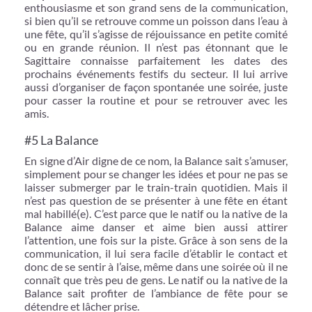
enthousiasme et son grand sens de la communication,
si bien qu’il se retrouve comme un poisson dans l’eau à
une fête, qu’il s’agisse de réjouissance en petite comité
ou en grande réunion. Il n’est pas étonnant que le
Sagittaire connaisse parfaitement les dates des
prochains événements festifs du secteur. Il lui arrive
aussi d’organiser de façon spontanée une soirée, juste
pour casser la routine et pour se retrouver avec les
amis.
#5 La Balance
En signe d’Air digne de ce nom, la Balance sait s’amuser,
simplement pour se changer les idées et pour ne pas se
laisser submerger par le train-train quotidien. Mais il
n’est pas question de se présenter à une fête en étant
mal habillé(e). C’est parce que le natif ou la native de la
Balance aime danser et aime bien aussi attirer
l’attention, une fois sur la piste. Grâce à son sens de la
communication, il lui sera facile d’établir le contact et
donc de se sentir à l’aise, même dans une soirée où il ne
connaît que très peu de gens. Le natif ou la native de la
Balance sait profiter de l’ambiance de fête pour se
détendre et lâcher prise.