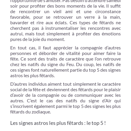
l’opportunité de s’amuser. Pas besoin d’attendre samedi
soir pour profiter des bons moments de la vie. Il suffit
de rencontrer un vieil ami et une circonstance
favorable, pour se retrouver un verre à la main,
bavarder et rire aux éclats. Ces types de fêtards ne
cherchent pas à instrumentaliser les rencontres avec
autrui, mais tout simplement à profiter des émotions
pures de la joie du moment.
En tout cas, il faut apprécier la compagnie d’autres
personnes et déborder de vitalité pour aimer faire la
fête. Ce sont des traits de caractère que l’on retrouve
chez les natifs du signe du Feu. Du coup, les natifs de
ces signes font naturellement partie du top 5 des signes
astros les plus fêtards.
D’autres individus aiment tout simplement le caractère
social de la fête et deviennent des fêtards pour le plaisir
d’avoir de la compagnie ou de communiquer avec les
autres. C’est le cas des natifs du signe d’Air qui
s’inscrivent également parmi le top 5 des signes les plus
fêtards du zodiaque.
Les signes astros les plus fêtards : le top 5 !