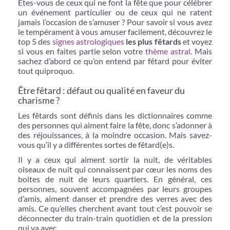
Êtes-vous de ceux qui ne font la fête que pour célébrer
un événement particulier ou de ceux qui ne ratent
jamais l’occasion de s’amuser ? Pour savoir si vous avez
le tempérament à vous amuser facilement, découvrez le
top 5 des
signes astrologiques
les plus fêtards
et voyez
si vous en faites partie selon votre
thème astral
. Mais
sachez d’abord ce qu’on entend par fêtard pour éviter
tout quiproquo.
Être fêtard : défaut ou qualité en faveur du
charisme ?
Les fêtards sont définis dans les dictionnaires comme
des personnes qui aiment faire la fête, donc s’adonner à
des réjouissances, à la moindre occasion. Mais savez-
vous qu’il y a différentes sortes de fêtard(e)s.
Il y a ceux qui aiment sortir la nuit, de véritables
oiseaux de nuit qui connaissent par cœur les noms des
boites de nuit de leurs quartiers. En général, ces
personnes, souvent accompagnées par leurs groupes
d’amis, aiment danser et prendre des verres avec des
amis. Ce qu’elles cherchent avant tout c’est pouvoir se
déconnecter du train-train quotidien et de la pression
qui va avec.