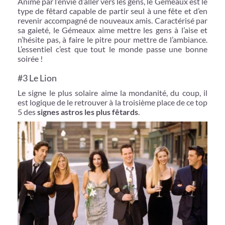
Animé par l’envie d’aller vers les gens, le Gémeaux est le
type de fêtard capable de partir seul à une fête et d’en
revenir accompagné de nouveaux amis. Caractérisé par
sa gaieté, le Gémeaux aime mettre les gens à l’aise et
n’hésite pas, à faire le pitre pour mettre de l’ambiance.
L’essentiel c’est que tout le monde passe une bonne
soirée !
#3 Le Lion
Le signe le plus solaire aime la mondanité, du coup, il
est logique de le retrouver à la troisième place de ce top
5 des
signes astros les plus fêtards
.