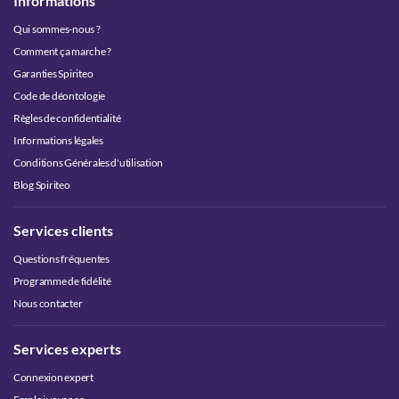
Informations
Qui sommes-nous ?
Comment ça marche ?
Garanties Spiriteo
Code de déontologie
Règles de confidentialité
Informations légales
Conditions Générales d'utilisation
Blog Spiriteo
Services clients
Questions fréquentes
Programme de fidélité
Nous contacter
Services experts
Connexion expert