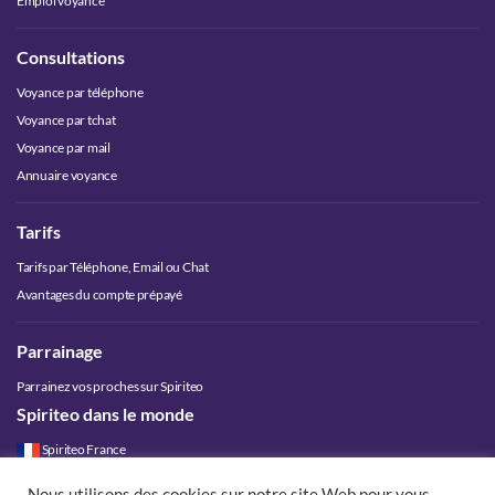
Emploi voyance
Consultations
Voyance par téléphone
Voyance par tchat
Voyance par mail
Annuaire voyance
Tarifs
Tarifs par Téléphone, Email ou Chat
Avantages du compte prépayé
Parrainage
Parrainez vos proches sur Spiriteo
Spiriteo dans le monde
Spiriteo France
Spiriteo Belgique
Nous utilisons des cookies sur notre site Web pour vous