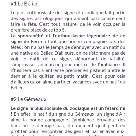
#1 Le Bélier
Le plus enthousiaste des signes du
zodiaque
fait partie
des
signes astrologiques
qui aiment particulièrement
faire la fête. C’est tout naturel de le voir occuper la
première place de ce top 5.
La spontanéité et l’enthousiasme légendaire de ce
signe de Feu
en font une bonne compagnie lors des
fêtes : on n’a pas le temps de s’ennuyer avec un natif ou
une native du Bélier. D’ailleurs, on ne s’étonnera pas de
voir le natif de ce signe, débordant de vitalité,
s’improviser animateur pour mettre de l’ambiance. Il
n’hésitera pas à entrer le premier en piste et à être le
dernier à le quitter, au petit matin. C’est pour cela
d’ailleurs qu’on aime partir en vacances avec un natif du
Bélier.
#2 Le Gémeaux
Le signe le plus sociable du zodiaque est un fêtard né
!
En effet, le natif du signe du Gémeaux, un signe d’Air
aime la bonne compagnie. L’ambiance bruyante des
bars ne le dérange pas, du moment qu’il peut en
profiter pour rencontrer des gens et parler avec eux.