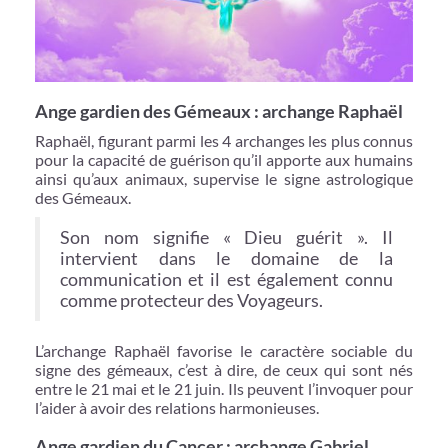
Ange gardien des Gémeaux : archange Raphaël
Raphaël, figurant parmi les 4 archanges les plus connus
pour la capacité de guérison qu’il apporte aux humains
ainsi qu’aux animaux, supervise le signe astrologique
des Gémeaux.
Son nom signifie « Dieu guérit ». Il
intervient dans le domaine de la
communication et il est également connu
comme protecteur des Voyageurs.
L’archange Raphaël favorise le caractère sociable du
signe des gémeaux, c’est à dire, de ceux qui sont nés
entre le 21 mai et le 21 juin. Ils peuvent l’invoquer pour
l’aider à avoir des relations harmonieuses.
Ange gardien du Cancer : archange Gabriel