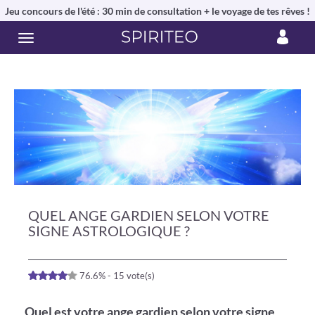
Jeu concours de l'été : 30 min de consultation + le voyage de tes rêves !
QUEL ANGE GARDIEN SELON VOTRE
SIGNE ASTROLOGIQUE ?
76.6% - 15 vote(s)
Quel est votre ange gardien selon votre signe