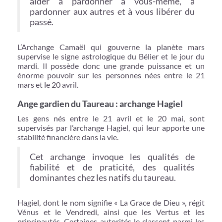
aider à pardonner à vous-même, à
pardonner aux autres et à vous libérer du
passé.
L’Archange Camaël qui gouverne la planète mars
supervise le signe astrologique du Bélier et le jour du
mardi. Il possède donc une grande puissance et un
énorme pouvoir sur les personnes nées entre le 21
mars et le 20 avril.
Ange gardien du Taureau : archange Hagiel
Les gens nés entre le 21 avril et le 20 mai, sont
supervisés par l’archange Hagiel, qui leur apporte une
stabilité financière dans la vie.
Cet archange invoque les qualités de
fiabilité et de praticité, des qualités
dominantes chez les natifs du taureau.
Hagiel, dont le nom signifie « La Grace de Dieu », régit
Vénus et le Vendredi, ainsi que les Vertus et les
principautés. Certaines autorités le classent parmi les