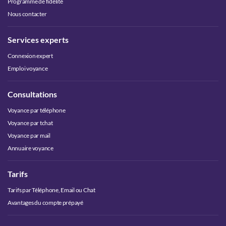
Programme de fidélité
Nous contacter
Services experts
Connexion expert
Emploi voyance
Consultations
Voyance par téléphone
Voyance par tchat
Voyance par mail
Annuaire voyance
Tarifs
Tarifs par Téléphone, Email ou Chat
Avantages du compte prépayé