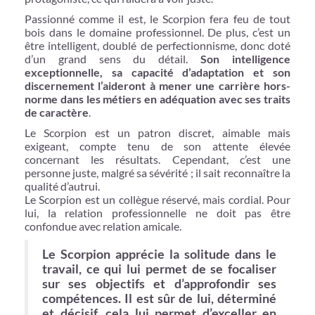
Passionné comme il est, le Scorpion fera feu de tout
bois dans le domaine professionnel. De plus, c’est un
être intelligent, doublé de perfectionnisme, donc doté
d’un grand sens du détail.
Son intelligence
exceptionnelle, sa capacité d’adaptation et son
discernement l’aideront à mener une carrière hors-
norme dans les métiers en adéquation avec ses traits
de caractère
.
Le Scorpion est un patron discret, aimable mais
exigeant, compte tenu de son attente élevée
concernant les résultats. Cependant, c’est une
personne juste, malgré sa sévérité ; il sait reconnaître la
qualité d’autrui.
Le Scorpion est un collègue réservé, mais cordial. Pour
lui, la relation professionnelle ne doit pas être
confondue avec relation amicale.
Le Scorpion apprécie la solitude dans le
travail, ce qui lui permet de se focaliser
sur ses objectifs et d’approfondir ses
compétences. Il est sûr de lui, déterminé
et décisif, cela lui permet d’exceller en