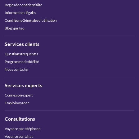
Règles de confidentialité
Informations légales
Conditions Générales d'utilisation
Blog Spiriteo
Services clients
Questions fréquentes
Programme de fidélité
Nous contacter
Services experts
Connexion expert
Emploi voyance
Consultations
Voyance par téléphone
Voyance par tchat