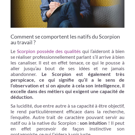
Comment se comportent les natifs du Scorpion
au travail ?
Le
Scorpion possède des qualités
qui l’aideront à bien
se réaliser professionnellement parlant s’il arrive à bien
les canaliser. Il est en effet tenace, ce qui le pousse à
aller jusqu’au bout de ses idées et ne jamais
abandonner.
Le Scorpion est également très
perspicace, ce qui signifie qu’il a le sens de
l’observation et si on ajoute à cela son intelligence, il
excelle dans des métiers qui exigent une capacité de
déduction.
Sa lucidité, due entre autre à sa capacité à être objectif,
le rend particulièrement efficace dans la recherche,
l’enquête. Autre trait de caractère pouvant servir au
natif ou à la native du Scorpion :
son intuition
! Il peut
en effet percevoir de façon instinctive son
protagoniste, ce qui l’aidera à voir juste.