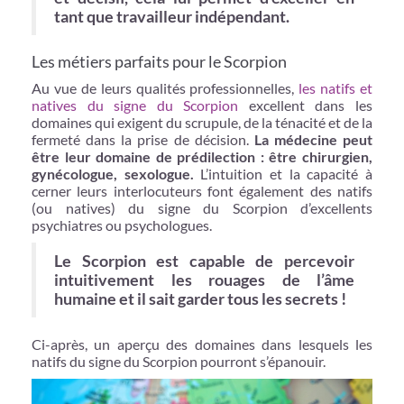
tant que travailleur indépendant.
Les métiers parfaits pour le Scorpion
Au vue de leurs qualités professionnelles,
les natifs et
natives du signe du Scorpion
excellent dans les
domaines qui exigent du scrupule, de la ténacité et de la
fermeté dans la prise de décision.
La médecine peut
être leur domaine de prédilection : être chirurgien,
gynécologue, sexologue.
L’intuition et la capacité à
cerner leurs interlocuteurs font également des natifs
(ou natives) du signe du Scorpion d’excellents
psychiatres ou psychologues.
Le Scorpion est capable de percevoir
intuitivement les rouages de l’âme
humaine et il sait garder tous les secrets !
Ci-après, un aperçu des domaines dans lesquels les
natifs du signe du Scorpion pourront s’épanouir.