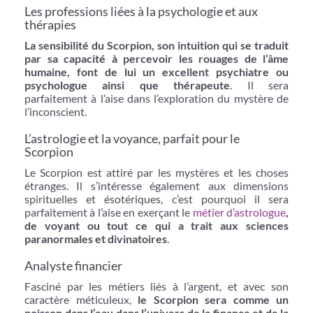
Les professions liées à la psychologie et aux
thérapies
La sensibilité du Scorpion, son intuition qui se traduit
par sa capacité à percevoir les rouages de l’âme
humaine, font de lui un excellent psychiatre ou
psychologue ainsi que
thérapeute
. Il sera
parfaitement à l’aise dans l’exploration du mystère de
l’inconscient.
L’astrologie et la voyance, parfait pour le
Scorpion
Le Scorpion est attiré par les mystères et les choses
étranges. Il s’intéresse également aux dimensions
spirituelles et ésotériques, c’est pourquoi il sera
parfaitement à l’aise en exerçant le
métier d’astrologue
,
de voyant ou tout ce qui a trait aux sciences
paranormales et divinatoires
.
Analyste financier
Fasciné par les métiers liés à l’argent, et avec son
caractère méticuleux,
le Scorpion sera comme un
poisson dans l’eau dans l’univers de la finance et de la