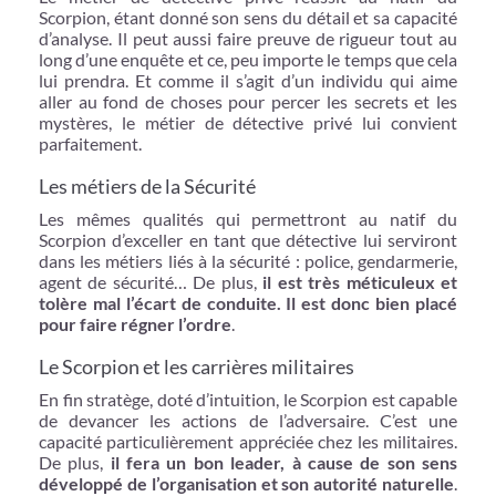
Scorpion, étant donné son sens du détail et sa capacité
d’analyse. Il peut aussi faire preuve de rigueur tout au
long d’une enquête et ce, peu importe le temps que cela
lui prendra. Et comme il s’agit d’un individu qui aime
aller au fond de choses pour percer les secrets et les
mystères, le métier de détective privé lui convient
parfaitement.
Les métiers de la Sécurité
Les mêmes qualités qui permettront au natif du
Scorpion d’exceller en tant que détective lui serviront
dans les métiers liés à la sécurité : police, gendarmerie,
agent de sécurité… De plus,
il est très méticuleux et
tolère mal l’écart de conduite. Il est donc bien placé
pour faire régner l’ordre
.
Le Scorpion et les carrières militaires
En fin stratège, doté d’intuition, le Scorpion est capable
de devancer les actions de l’adversaire. C’est une
capacité particulièrement appréciée chez les militaires.
De plus,
il fera un bon leader, à cause de son sens
développé de l’organisation et son autorité naturelle
.