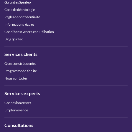
Garanties Spiriteo
Code de déontologie
Règles de confidentialité
Informations légales
Conditions Générales d'utilisation
Blog Spiriteo
Services clients
Questions fréquentes
Programme de fidélité
Nous contacter
Services experts
Connexion expert
Emploi voyance
Consultations