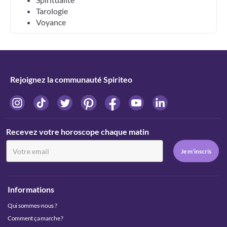
Tarologie
Voyance
Rejoignez la communauté Spiriteo
Recevez votre horoscope chaque matin
Informations
Qui sommes-nous ?
Comment ça marche ?