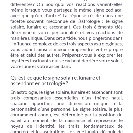
différentes? Ou pourquoi vos réactions varient-elles
même lorsque vous partagez le même signe zodiacal
avec quelqu’un d’autre? La réponse réside dans une
facette souvent méconnue de l’astrologie : le signe
solaire, lunaire et ascendant. Ces trois éléments clés
déterminent votre personnalité et vos réactions de
manière unique. Dans cet article, nous plongerons dans
l’influence complexe de ces trois aspects astrologiques,
vous aidant ainsi à mieux comprendre votre propre
être et celui des autres. Préparez-vous à explorer les
mystères fascinants qui se cachent derrière votre soleil,
votre lune et votre ascendant.
Qu’est-ce que le signe solaire, lunaire et
ascendant en astrologie ?
En astrologie, le signe solaire, lunaire et ascendant sont
trois composantes essentielles d’un thème natal,
chacune apportant une dimension unique à la
personnalité d’une personne. Le signe solaire, le plus
couramment connu, est déterminé par la position du
Soleil au moment de la naissance et représente le
noyau de l’identité, les traits fondamentaux de
caractère et les aspirations. Le signe lunaire découle de