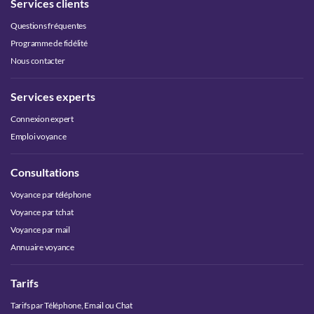
Services clients
Questions fréquentes
Programme de fidélité
Nous contacter
Services experts
Connexion expert
Emploi voyance
Consultations
Voyance par téléphone
Voyance par tchat
Voyance par mail
Annuaire voyance
Tarifs
Tarifs par Téléphone, Email ou Chat