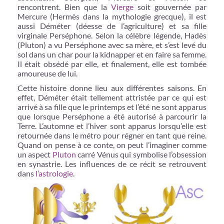
rencontrent. Bien que la
Vierge
soit gouvernée par
Mercure (Hermès dans la mythologie grecque), il est
aussi Déméter (déesse de l’agriculture) et sa fille
virginale Perséphone. Selon la célèbre légende, Hadès
(Pluton) a vu Perséphone avec sa mère, et s’est levé du
sol dans un char pour la kidnapper et en faire sa femme.
Il était obsédé par elle, et finalement, elle est tombée
amoureuse de lui.
Cette histoire donne lieu aux différentes saisons. En
effet, Déméter était tellement attristée par ce qui est
arrivé à sa fille que le printemps et l’été ne sont apparus
que lorsque Perséphone a été autorisé à parcourir la
Terre. L’automne et l’hiver sont apparus lorsqu’elle est
retournée dans le métro pour régner en tant que reine.
Quand on pense à ce conte, on peut l’imaginer comme
un aspect
Pluton
carré Vénus qui symbolise l’obsession
en synastrie. Les influences de ce récit se retrouvent
dans
l’astrologie
.