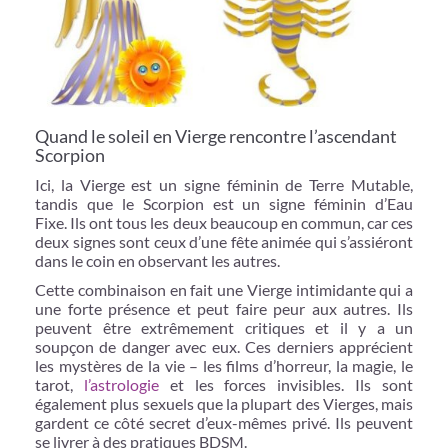
Quand le soleil en Vierge rencontre l’ascendant
Scorpion
Ici, la Vierge est un signe féminin de Terre Mutable,
tandis que le Scorpion est un signe féminin d’Eau
Fixe. Ils ont tous les deux beaucoup en commun, car ces
deux signes sont ceux d’une fête animée qui s’assiéront
dans le coin en observant les autres.
Cette combinaison en fait une Vierge intimidante qui a
une forte présence et peut faire peur aux autres. Ils
peuvent être extrêmement critiques et il y a un
soupçon de danger avec eux. Ces derniers apprécient
les mystères de la vie – les films d’horreur, la magie, le
tarot,
l’astrologie
et les forces invisibles. Ils sont
également plus sexuels que la plupart des Vierges, mais
gardent ce côté secret d’eux-mêmes privé. Ils peuvent
se livrer à des pratiques BDSM.