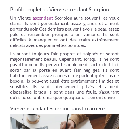
Profil complet du Vierge ascendant Scorpion
Un Vierge
ascendant
Scorpion aura souvent les yeux
clairs. Ils sont généralement assez grands et aiment
porter du noir. Ces derniers peuvent avoir la peau assez
pâle et ressembler presque à un vampire. Ils sont
difficiles à manquer et ont des traits extrêmement
délicats avec des pommettes pointues.
Ils auront toujours l’air propres et soignés et seront
majoritairement beaux. Cependant, lorsqu’ils ne sont
pas d’humeur, ils peuvent simplement sortir du lit et
sortir par la porte en ayant l’air négligés. Ils sont
habituellement assez calmes et ne parlent qu’en cas de
besoin, ils peuvent aussi être extrêmement timides et
sensibles. Ils sont intensément privés et aiment
disparaître lorsqu’ils sont dans une foule, s’assurant
qu’ils ne se font remarquer que quand ils en ont envie.
Vierge ascendant Scorpion dans la carrière