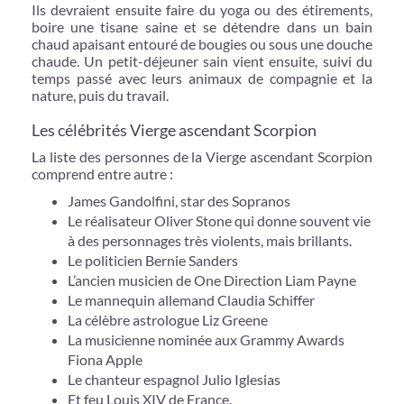
Ils devraient ensuite faire du yoga ou des étirements,
boire une tisane saine et se détendre dans un bain
chaud apaisant entouré de bougies ou sous une douche
chaude. Un petit-déjeuner sain vient ensuite, suivi du
temps passé avec leurs animaux de compagnie et la
nature, puis du travail.
Les célébrités Vierge ascendant Scorpion
La liste des personnes de la Vierge ascendant Scorpion
comprend entre autre :
James Gandolfini, star des Sopranos
Le réalisateur Oliver Stone qui donne souvent vie
à des personnages très violents, mais brillants.
Le politicien Bernie Sanders
L’ancien musicien de One Direction Liam Payne
Le mannequin allemand Claudia Schiffer
La célèbre astrologue Liz Greene
La musicienne nominée aux Grammy Awards
Fiona Apple
Le chanteur espagnol Julio Iglesias
Et feu Louis XIV de France.