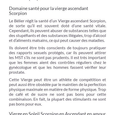
Domaine santé pour la vierge ascendant
Scorpion
Le Bélier régit la santé d’un Vierge ascendant Scorpion,
de sorte qu’il est souvent doté d’une santé vitale.
Cependant, ils peuvent abuser de substances telles que
des stupéfiants et des substances illégales, trop d’alcool
et d’aliments malsains, ce qui peut causer des maladies.
Ils doivent être très conscients de toujours pratiquer
des rapports sexuels protégés, car ils peuvent attirer
les MST s’ils ne sont pas prudents. Il est très important
que les femmes aient des contrôles réguliers chez le
gynécologue et que les hommes fassent vérifier leur
prostate.
Cette Vierge peut être un athlète de compétition et
peut aussi être obsédée par le maintien de la perfection
physique maximale en matière de forme physique. Trop
de café et de sucre ne sont pas bons pour cette
combinaison. En fait, la plupart des stimulants ne sont
pas bons pour eux.
Vierge en Soleil Scorpion en Ascendant en amour