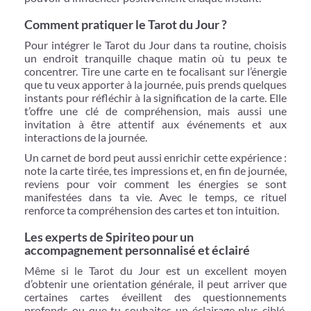
Comment pratiquer le Tarot du Jour ?
Pour intégrer le Tarot du Jour dans ta routine, choisis
un endroit tranquille chaque matin où tu peux te
concentrer. Tire une carte en te focalisant sur l’énergie
que tu veux apporter à la journée, puis prends quelques
instants pour réfléchir à la signification de la carte. Elle
t’offre une clé de compréhension, mais aussi une
invitation à être attentif aux événements et aux
interactions de la journée.
Un carnet de bord peut aussi enrichir cette expérience :
note la carte tirée, tes impressions et, en fin de journée,
reviens pour voir comment les énergies se sont
manifestées dans ta vie. Avec le temps, ce rituel
renforce ta compréhension des cartes et ton intuition.
Les experts de Spiriteo pour un
accompagnement personnalisé et éclairé
Même si le Tarot du Jour est un excellent moyen
d’obtenir une orientation générale, il peut arriver que
certaines cartes éveillent des questionnements
profonds ou que tu souhaites un éclairage plus ciblé.