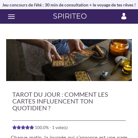
Jeu concours de l'été : 30 min de consultation + le voyage de tes rêves !
TAROT DU JOUR : COMMENT LES
CARTES INFLUENCENT TON
QUOTIDIEN ?
100.0% - 1 vote(s)
Chaque matin, la journée qui s’annonce est une page