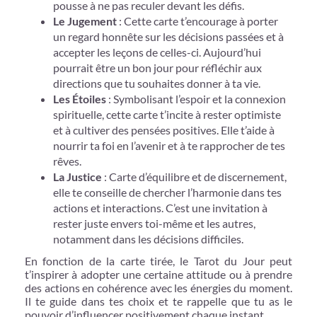
pousse à ne pas reculer devant les défis.
Le Jugement
: Cette carte t’encourage à porter
un regard honnête sur les décisions passées et à
accepter les leçons de celles-ci. Aujourd’hui
pourrait être un bon jour pour réfléchir aux
directions que tu souhaites donner à ta vie.
Les Étoiles
: Symbolisant l’espoir et la connexion
spirituelle, cette carte t’incite à rester optimiste
et à cultiver des pensées positives. Elle t’aide à
nourrir ta foi en l’avenir et à te rapprocher de tes
rêves.
La Justice
: Carte d’équilibre et de discernement,
elle te conseille de chercher l’harmonie dans tes
actions et interactions. C’est une invitation à
rester juste envers toi-même et les autres,
notamment dans les décisions difficiles.
En fonction de la carte tirée, le Tarot du Jour peut
t’inspirer à adopter une certaine attitude ou à prendre
des actions en cohérence avec les énergies du moment.
Il te guide dans tes choix et te rappelle que tu as le
pouvoir d’influencer positivement chaque instant.