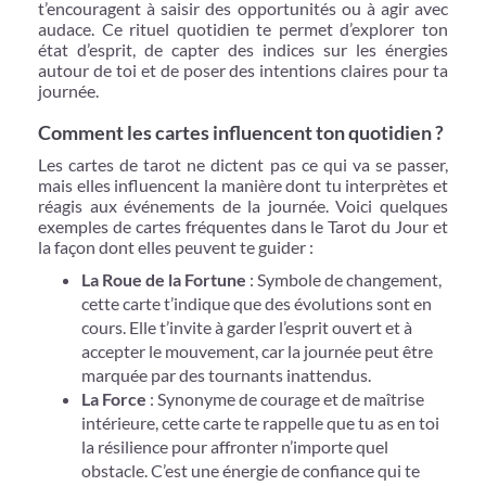
t’encouragent à saisir des opportunités ou à agir avec
audace. Ce rituel quotidien te permet d’explorer ton
état d’esprit, de capter des indices sur les énergies
autour de toi et de poser des intentions claires pour ta
journée.
Comment les cartes influencent ton quotidien ?
Les cartes de tarot ne dictent pas ce qui va se passer,
mais elles influencent la manière dont tu interprètes et
réagis aux événements de la journée. Voici quelques
exemples de cartes fréquentes dans le Tarot du Jour et
la façon dont elles peuvent te guider :
La Roue de la Fortune
: Symbole de changement,
cette carte t’indique que des évolutions sont en
cours. Elle t’invite à garder l’esprit ouvert et à
accepter le mouvement, car la journée peut être
marquée par des tournants inattendus.
La Force
: Synonyme de courage et de maîtrise
intérieure, cette carte te rappelle que tu as en toi
la résilience pour affronter n’importe quel
obstacle. C’est une énergie de confiance qui te