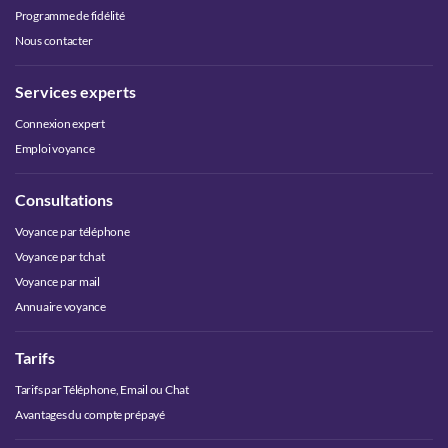
Programme de fidélité
Nous contacter
Services experts
Connexion expert
Emploi voyance
Consultations
Voyance par téléphone
Voyance par tchat
Voyance par mail
Annuaire voyance
Tarifs
Tarifs par Téléphone, Email ou Chat
Avantages du compte prépayé