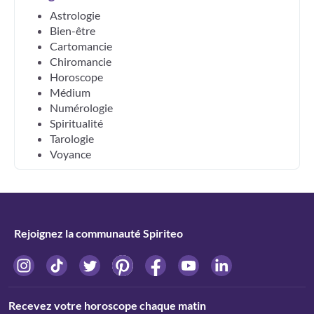
Astrologie
Bien-être
Cartomancie
Chiromancie
Horoscope
Médium
Numérologie
Spiritualité
Tarologie
Voyance
Rejoignez la communauté Spiriteo
Recevez votre horoscope chaque matin