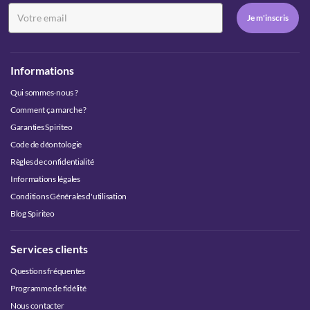
Informations
Qui sommes-nous ?
Comment ça marche ?
Garanties Spiriteo
Code de déontologie
Règles de confidentialité
Informations légales
Conditions Générales d'utilisation
Blog Spiriteo
Services clients
Questions fréquentes
Programme de fidélité
Nous contacter