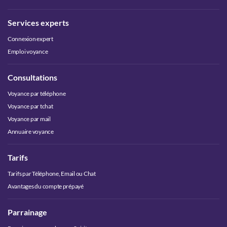
Services experts
Connexion expert
Emploi voyance
Consultations
Voyance par téléphone
Voyance par tchat
Voyance par mail
Annuaire voyance
Tarifs
Tarifs par Téléphone, Email ou Chat
Avantages du compte prépayé
Parrainage