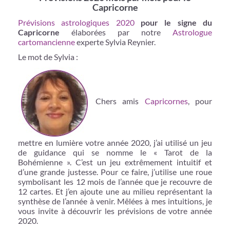
Capricorne
Prévisions astrologiques 2020
pour le signe du
Capricorne
élaborées par notre
Astrologue
cartomancienne
experte Sylvia Reynier.
Le mot de Sylvia :
Chers amis
Capricornes
, pour
mettre en lumière votre année 2020, j’ai utilisé un jeu
de guidance qui se nomme le « Tarot de la
Bohémienne ». C’est un jeu extrêmement intuitif et
d’une grande justesse. Pour ce faire, j’utilise une roue
symbolisant les 12 mois de l’année que je recouvre de
12 cartes. Et j’en ajoute une au milieu représentant la
synthèse de l’année à venir. Mêlées à mes intuitions, je
vous invite à découvrir les prévisions de votre année
2020.