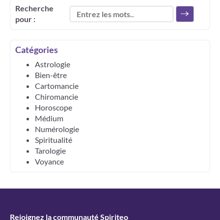
Recherche
pour :
Catégories
Astrologie
Bien-être
Cartomancie
Chiromancie
Horoscope
Médium
Numérologie
Spiritualité
Tarologie
Voyance
Rejoignez la communauté Spiriteo