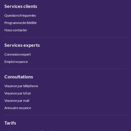
Services clients
Questions fréquentes
Programme de fidélité
Nous contacter
Services experts
Connexion expert
Emploi voyance
Consultations
Voyance par téléphone
Voyance par tchat
Voyance par mail
Annuaire voyance
Tarifs