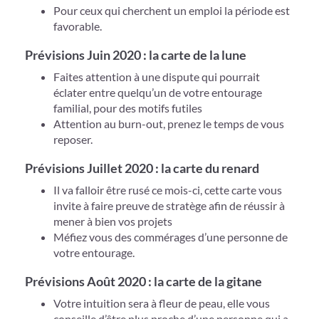
Pour ceux qui cherchent un emploi la période est
favorable.
Prévisions Juin 2020 : la carte de la lune
Faites attention à une dispute qui pourrait
éclater entre quelqu’un de votre entourage
familial, pour des motifs futiles
Attention au burn-out, prenez le temps de vous
reposer.
Prévisions Juillet 2020 : la carte du renard
Il va falloir être rusé ce mois-ci, cette carte vous
invite à faire preuve de stratège afin de réussir à
mener à bien vos projets
Méfiez vous des commérages d’une personne de
votre entourage.
Prévisions Août 2020 : la carte de la gitane
Votre intuition sera à fleur de peau, elle vous
conseille d’être plus proche d’une personne qui a