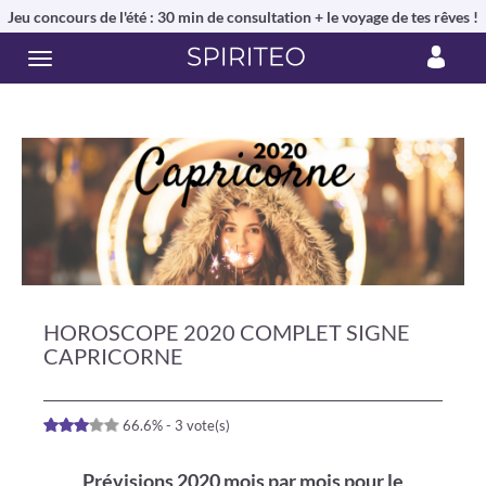
Jeu concours de l'été : 30 min de consultation + le voyage de tes rêves !
HOROSCOPE 2020 COMPLET SIGNE
CAPRICORNE
66.6% - 3 vote(s)
Prévisions 2020 mois par mois pour le