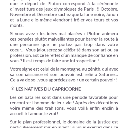
que le départ de Pluton correspond à la cérémonie
d’investiture des jeux olympiques de Paris !!! Octobre,
Novembre et Décembre sachez que la lune noire, Junon
et la Lune elle-même viendront frôler vos tours et vos
monts.
Si vous avez « les idées mal placées » Pluton animera
ces pensées plutôt malveillantes pour barrer la route à
une personne que ne portez pas trop dans votre
coeur… Vous jalouserez sa célébrité dans son art ou sa
profession. Est ce le reflet d’un manque de confiance en
vous ? Il est temps de faire une introspection !
Votre signe est celui de la montagne, au zénith, qui avec
sa connaissance et son pouvoir est relié à Saturne…
Cela va de soi, vous appréciez avoir un certain pouvoir !
♀
LES NATIVES DU CAPRICORNE
Les célibataires sont dans une période favorable pour
rencontrer l’homme de leur vie ! Après des déceptions
voire même des trahisons, vous voilà enfin enclin à
accueillir l’amour, le vrai !
Sur le plan professionnel, le domaine de la justice est
particulièrement mis en avant : si vous exercez dans ce