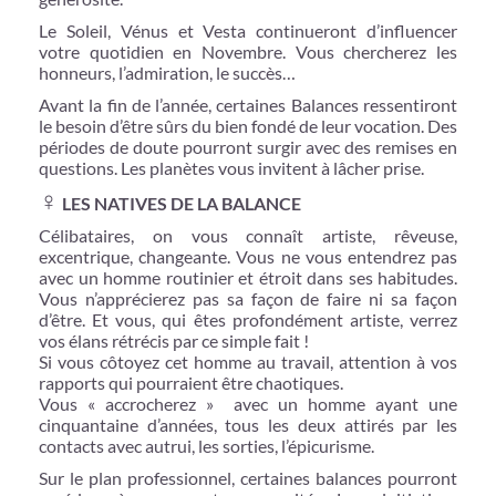
Le Soleil, Vénus et Vesta continueront d’influencer
votre quotidien en Novembre. Vous chercherez les
honneurs, l’admiration, le succès…
Avant la fin de l’année, certaines Balances ressentiront
le besoin d’être sûrs du bien fondé de leur vocation. Des
périodes de doute pourront surgir avec des remises en
questions. Les planètes vous invitent à lâcher prise.
♀
LES NATIVES DE LA BALANCE
Célibataires, on vous connaît artiste, rêveuse,
excentrique, changeante. Vous ne vous entendrez pas
avec un homme routinier et étroit dans ses habitudes.
Vous n’apprécierez pas sa façon de faire ni sa façon
d’être. Et vous, qui êtes profondément artiste, verrez
vos élans rétrécis par ce simple fait !
Si vous côtoyez cet homme au travail, attention à vos
rapports qui pourraient être chaotiques.
Vous « accrocherez » avec un homme ayant une
cinquantaine d’années, tous les deux attirés par les
contacts avec autrui, les sorties, l’épicurisme.
Sur le plan professionnel, certaines balances pourront