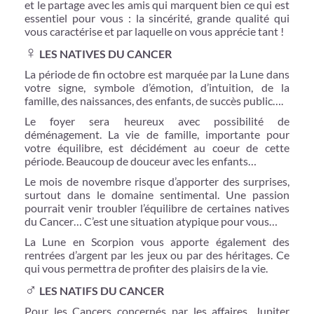
et le partage avec les amis qui marquent bien ce qui est
essentiel pour vous : la sincérité, grande qualité qui
vous caractérise et par laquelle on vous apprécie tant !
♀
LES NATIVES DU CANCER
La période de fin octobre est marquée par la Lune dans
votre signe, symbole d’émotion, d’intuition, de la
famille, des naissances, des enfants, de succès public….
Le foyer sera heureux avec possibilité de
déménagement. La vie de famille, importante pour
votre équilibre, est décidément au coeur de cette
période. Beaucoup de douceur avec les enfants…
Le mois de novembre risque d’apporter des surprises,
surtout dans le domaine sentimental. Une passion
pourrait venir troubler l’équilibre de certaines natives
du Cancer… C’est une situation atypique pour vous…
La Lune en Scorpion vous apporte également des
rentrées d’argent par les jeux ou par des héritages. Ce
qui vous permettra de profiter des plaisirs de la vie.
♂
LES NATIFS DU CANCER
Pour les Cancers concernés par les affaires, Jupiter