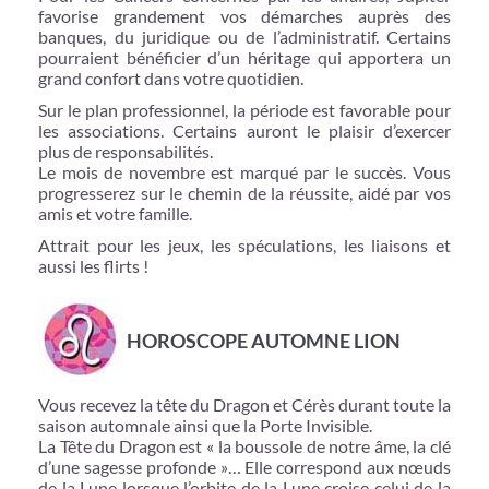
favorise grandement vos démarches auprès des
banques, du juridique ou de l’administratif. Certains
pourraient bénéficier d’un héritage qui apportera un
grand confort dans votre quotidien.
Sur le plan professionnel, la période est favorable pour
les associations. Certains auront le plaisir d’exercer
plus de responsabilités.
Le mois de novembre est marqué par le succès. Vous
progresserez sur le chemin de la réussite, aidé par vos
amis et votre famille.
Attrait pour les jeux, les spéculations, les liaisons et
aussi les flirts !
HOROSCOPE AUTOMNE LION
Vous recevez la tête du Dragon et Cérès durant toute la
saison automnale ainsi que la Porte Invisible.
La Tête du Dragon est « la boussole de notre âme, la clé
d’une sagesse profonde »… Elle correspond aux nœuds
de la Lune lorsque l’orbite de la Lune croise celui de la