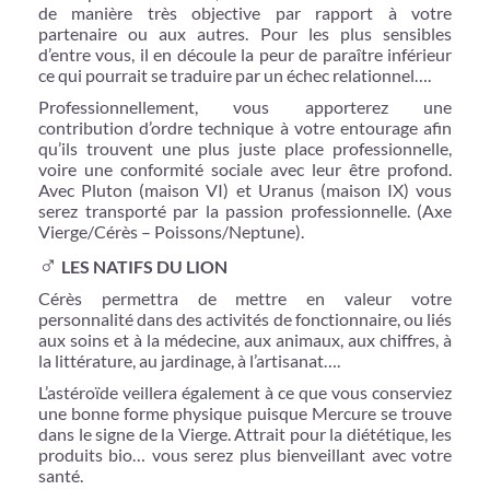
de manière très objective par rapport à votre
partenaire ou aux autres. Pour les plus sensibles
d’entre vous, il en découle la peur de paraître inférieur
ce qui pourrait se traduire par un échec relationnel….
Professionnellement, vous apporterez une
contribution d’ordre technique à votre entourage afin
qu’ils trouvent une plus juste place professionnelle,
voire une conformité sociale avec leur être profond.
Avec Pluton (maison VI) et Uranus (maison IX) vous
serez transporté par la passion professionnelle. (Axe
Vierge/Cérès – Poissons/Neptune).
♂
LES NATIFS DU LION
Cérès permettra de mettre en valeur votre
personnalité dans des activités de fonctionnaire, ou liés
aux soins et à la médecine, aux animaux, aux chiffres, à
la littérature, au jardinage, à l’artisanat….
L’astéroïde veillera également à ce que vous conserviez
une bonne forme physique puisque Mercure se trouve
dans le signe de la Vierge. Attrait pour la diététique, les
produits bio… vous serez plus bienveillant avec votre
santé.