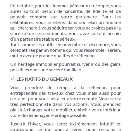
En octobre, pour les femmes gémeaux en couple, vous
aurez surtout besoin de sincérité, de fidélité et de
pouvoir compter sur votre partenaire. Pour les
célibataires, vous arrêterez dans son élan un homme
qui cherchera à vous séduire car vous ne croirez pas à la
sincérité de ses sentiments. Vous avez surtout besoin
d’un partenaire stable et sérieux.
Tout comme les natifs, en novembre et décembre, vous
serez attirée par un homme qui vous ressemble : aérien,
mutin avec de grande qualités de réflexion.
Un héritage immobilier pourrait survenir ou des gains
possibles dans une société familiale.
♂
LES NATIFS DU GEMEAUX
Vous prendrez du temps à la réflexion pour
entreprendre des travaux chez vous mais aussi pour
certains, pour vous installer à votre compte. Vous serez
très perfectionniste dans vos actions. Vous prendrez
plaisir à changer votre mobilier, embellir votre intérieur
voire de déménager. Héritage possible.
Jusqu’à l’hiver, vous serez extrêmement intuitif et
stratégique, ce qui pourra servir pour certains à