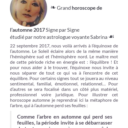
❧
Grand
horoscope de
l’automne 2017
Signe par Signe
☙
étudié par notre astrologue voyante Sabrina
22 septembre 2017, nous voilà arrivés à l’équinoxe de
l’automne. Le Soleil éclaire alors de la même manière
l’hémisphère sud et l’hémisphère nord. Le maître mot
de cette période riche en énergie est : l’équilibre ! Et
pour nous aider à le trouver, l’équinoxe nous invite à
nous séparer de tout ce qui va à l’encontre de cet
équilibre. Pour certains signes tout se jouera au niveau
sentimental, familial, émotionnel, relationnel… Pour
d’autres se sera focalisé dans un côté plus matériel,
professionnel voire juridique. Pour illustrer cet
horoscope automne je reprendrai ici la métaphore de
l’arbre, qui à l’automne perd ses feuilles :
Comme l’arbre en automne qui perd ses
feuilles, la période invite à se débarrasser