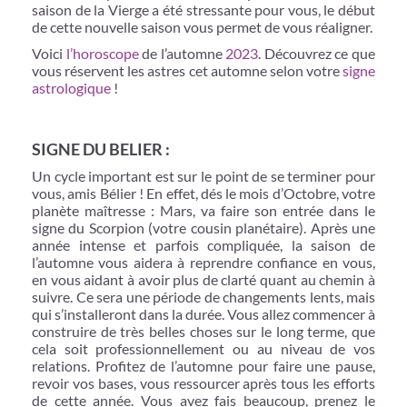
saison de la Vierge a été stressante pour vous, le début
de cette nouvelle saison vous permet de vous réaligner.
Voici
l’horoscope
de l’automne
2023
. Découvrez ce que
vous réservent les astres cet automne selon votre
signe
astrologique
!
SIGNE DU BELIER :
Un cycle important est sur le point de se terminer pour
vous, amis Bélier ! En effet, dés le mois d’Octobre, votre
planète maîtresse : Mars, va faire son entrée dans le
signe du Scorpion (votre cousin planétaire). Après une
année intense et parfois compliquée, la saison de
l’automne vous aidera à reprendre confiance en vous,
en vous aidant à avoir plus de clarté quant au chemin à
suivre. Ce sera une période de changements lents, mais
qui s’installeront dans la durée. Vous allez commencer à
construire de très belles choses sur le long terme, que
cela soit professionnellement ou au niveau de vos
relations. Profitez de l’automne pour faire une pause,
revoir vos bases, vous ressourcer après tous les efforts
de cette année. Vous avez fais beaucoup, prenez le