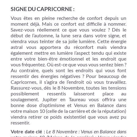
SIGNE DU CAPRICORNE :
Vous êtes en pleine recherche de confort depuis un
moment déjà. Mais ce confort est difficile à nommer.
Savez-vous réellement ce que vous voulez ? Dés le
début de l’automne, la lune sera dans votre signe, et
viendra vous teinter de sa jolie lumière. Cette énergie
astral vous apportera du réconfort mais viendra
également mettre en lumière l’aspect tendu qui existe
entre votre bien-être émotionnel et les endroit que
vous fréquentez. Où est-ce que vous vous sentez bien ?
Au contraire, quels sont les endroits qui vous font
ressentir des énergies négatives ? Pour beaucoup de
Capricornes, il s’agira de l’endroit où vous travaillez.
Rassurez-vous, dès le 8 Novembre, toutes les tensions
possiblement ressentis laisseront place au
soulagement. Jupiter en Taureau vous offrira une
bonne dose d’optimisme et Venus en Balance dans
votre maison 10 (celle de la carrière et de la réputation)
viendra retirer ce poids existentiel que vous avez pu
ressentir.
Votre date clé :
Le 8 Novembre : Venus en Balance dans