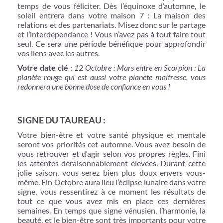
temps de vous féliciter. Dès l’équinoxe d’automne, le
soleil entrera dans votre maison 7 : La maison des
relations et des partenariats. Misez donc sur le partage
et l’interdépendance ! Vous n’avez pas à tout faire tout
seul. Ce sera une période bénéfique pour approfondir
vos liens avec les autres.
Votre date clé :
12 Octobre : Mars entre en Scorpion : La
planète rouge qui est aussi votre planète maitresse, vous
redonnera une bonne dose de confiance en vous !
SIGNE DU TAUREAU :
Votre bien-être et votre santé physique et mentale
seront vos priorités cet automne. Vous avez besoin de
vous retrouver et d‘agir selon vos propres règles. Fini
les attentes déraisonnablement élevées. Durant cette
jolie saison, vous serez bien plus doux envers vous-
même. Fin Octobre aura lieu l’éclipse lunaire dans votre
signe, vous ressentirez à ce moment les résultats de
tout ce que vous avez mis en place ces dernières
semaines. En temps que signe vénusien, l’harmonie, la
beauté, et le bien-être sont très importants pour votre