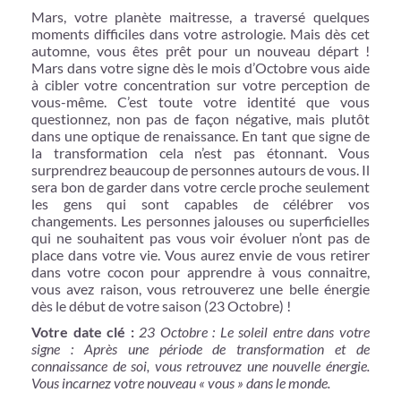
Mars, votre planète maitresse, a traversé quelques
moments difficiles dans votre astrologie. Mais dès cet
automne, vous êtes prêt pour un nouveau départ !
Mars dans votre signe dès le mois d’Octobre vous aide
à cibler votre concentration sur votre perception de
vous-même. C’est toute votre identité que vous
questionnez, non pas de façon négative, mais plutôt
dans une optique de renaissance. En tant que signe de
la transformation cela n’est pas étonnant. Vous
surprendrez beaucoup de personnes autours de vous. Il
sera bon de garder dans votre cercle proche seulement
les gens qui sont capables de célébrer vos
changements. Les personnes jalouses ou superficielles
qui ne souhaitent pas vous voir évoluer n’ont pas de
place dans votre vie. Vous aurez envie de vous retirer
dans votre cocon pour apprendre à vous connaitre,
vous avez raison, vous retrouverez une belle énergie
dès le début de votre saison (23 Octobre) !
Votre date clé :
23 Octobre : Le soleil entre dans votre
signe : Après une période de transformation et de
connaissance de soi, vous retrouvez une nouvelle énergie.
Vous incarnez votre nouveau « vous » dans le monde.