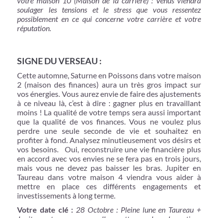
votre maison 10 (Maison de la carrière) : Venus viendra
soulager les tensions et le stress que vous ressentez
possiblement en ce qui concerne votre carrière et votre
réputation.
SIGNE DU VERSEAU :
Cette automne, Saturne en Poissons dans votre maison
2 (maison des finances) aura un très gros impact sur
vos énergies. Vous aurez envie de faire des ajustements
à ce niveau là, c’est à dire : gagner plus en travaillant
moins ! La qualité de votre temps sera aussi important
que la qualité de vos finances. Vous ne voulez plus
perdre une seule seconde de vie et souhaitez en
profiter à fond. Analysez minutieusement vos désirs et
vos besoins.
Oui, reconstruire une vie financière plus
en accord avec vos envies ne se fera pas en trois jours,
mais vous ne devez pas baisser les bras. Jupiter en
Taureau dans votre maison 4 viendra vous aider à
mettre en place ces différents engagements et
investissements à long terme.
Votre date clé :
28 Octobre : Pleine lune en Taureau +