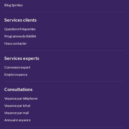
Blog Spiriteo
Services clients
Questions fréquentes
Programme de fidélité
Nous contacter
Services experts
Connexion expert
Emploi voyance
Consultations
Voyance par téléphone
Voyance par tchat
Voyance par mail
Annuaire voyance