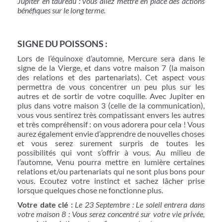
Jupiter en taureau : vous allez mettre en place des actions
bénéfiques sur le long terme.
SIGNE DU POISSONS :
Lors de l’équinoxe d’automne, Mercure sera dans le
signe de la Vierge, et dans votre maison 7 (la maison
des relations et des partenariats). Cet aspect vous
permettra de vous concentrer un peu plus sur les
autres et de sortir de votre coquille. Avec Jupiter en
plus dans votre maison 3 (celle de la communication),
vous vous sentirez très compatissant envers les autres
et très compréhensif : on vous adorera pour cela ! Vous
aurez également envie d’apprendre de nouvelles choses
et vous serez surement surpris de toutes les
possibilités qui vont s’offrir à vous. Au milieu de
l’automne, Venu pourra mettre en lumière certaines
relations et/ou partenariats qui ne sont plus bons pour
vous. Ecoutez votre instinct et sachez lâcher prise
lorsque quelques chose ne fonctionne plus.
Votre date clé :
Le 23 Septembre : Le soleil entrera dans
votre maison 8 : Vous serez concentré sur votre vie privée,