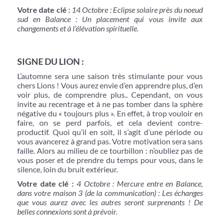
Votre date clé :
14 Octobre : Eclipse solaire près du noeud
sud en Balance : Un placement qui vous invite aux
changements et à l’élévation spirituelle.
SIGNE DU LION :
L’automne sera une saison très stimulante pour vous
chers Lions ! Vous aurez envie d’en apprendre plus, d’en
voir plus, de comprendre plus.. Cependant, on vous
invite au recentrage et à ne pas tomber dans la sphère
négative du « toujours plus ». En effet, à trop vouloir en
faire, on se perd parfois, et cela devient contre-
productif. Quoi qu’il en soit, il s’agit d’une période ou
vous avancerez à grand pas. Votre motivation sera sans
faille. Alors au milieu de ce tourbillon : n’oubliez pas de
vous poser et de prendre du temps pour vous, dans le
silence, loin du bruit extérieur.
Votre date clé :
4 Octobre : Mercure entre en Balance,
dans votre maison 3 (de la communication) : Les échanges
que vous aurez avec les autres seront surprenants ! De
belles connexions sont à prévoir.