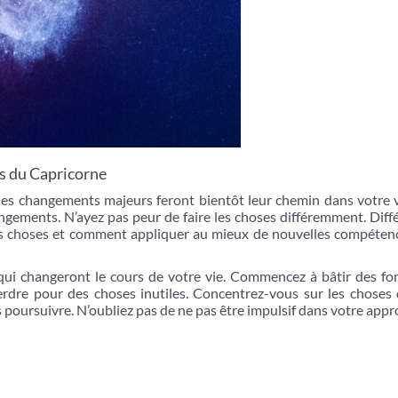
es du Capricorne
es changements majeurs feront bientôt leur chemin dans votre v
ngements. N’ayez pas peur de faire les choses différemment. Diff
es choses et comment appliquer au mieux de nouvelles compéten
qui changeront le cours de votre vie. Commencez à bâtir des fo
perdre pour des choses inutiles. Concentrez-vous sur les choses
 poursuivre. N’oubliez pas de ne pas être impulsif dans votre app