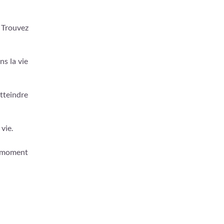
 Trouvez
ns la vie
atteindre
vie.
on moment