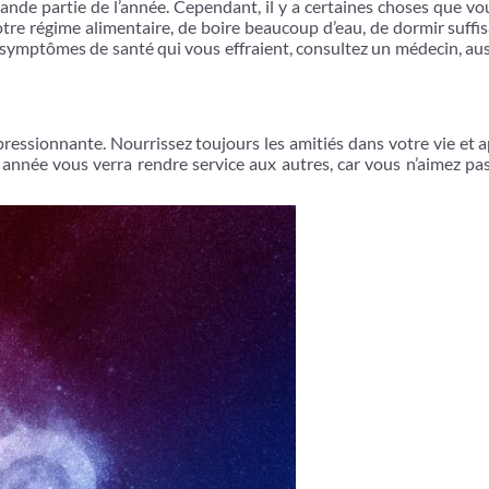
ande partie de l’année. Cependant, il y a certaines choses que v
votre régime alimentaire, de boire beaucoup d’eau, de dormir suf
des symptômes de santé qui vous effraient, consultez un médecin, aus
ressionnante. Nourrissez toujours les amitiés dans votre vie et 
te année vous verra rendre service aux autres, car vous n’aimez pas