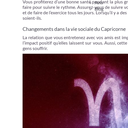
Vous profiterez d’une bonne santé pendant la plus gr
Avis
faire pour suivre le rythme. Assurez-vous de suivre 
Blog
et de faire de l’exercice tous les jours. Lorsqu’il y a 
soient-ils.
Changements dans la vie sociale du Capricorne
La relation que vous entretenez avec vos amis est imp
l’impact positif qu’elles laissent sur vous. Aussi, cet
gens souffrir.