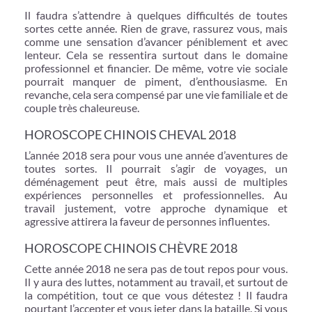
Il faudra s’attendre à quelques difficultés de toutes
sortes cette année. Rien de grave, rassurez vous, mais
comme une sensation d’avancer péniblement et avec
lenteur. Cela se ressentira surtout dans le domaine
professionnel et financier. De même, votre vie sociale
pourrait manquer de piment, d’enthousiasme. En
revanche, cela sera compensé par une vie familiale et de
couple très chaleureuse.
HOROSCOPE CHINOIS CHEVAL 2018
L’année 2018 sera pour vous une année d’aventures de
toutes sortes. Il pourrait s’agir de voyages, un
déménagement peut être, mais aussi de multiples
expériences personnelles et professionnelles. Au
travail justement, votre approche dynamique et
agressive attirera la faveur de personnes influentes.
HOROSCOPE CHINOIS CHÈVRE 2018
Cette année 2018 ne sera pas de tout repos pour vous.
Il y aura des luttes, notamment au travail, et surtout de
la compétition, tout ce que vous détestez ! Il faudra
pourtant l’accepter et vous jeter dans la bataille. Si vous