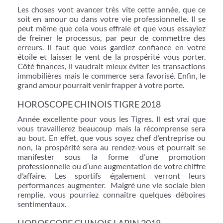
Les choses vont avancer très vite cette année, que ce
soit en amour ou dans votre vie professionnelle. Il se
peut même que cela vous effraie et que vous essayiez
de freiner le processus, par peur de commettre des
erreurs. Il faut que vous gardiez confiance en votre
étoile et laisser le vent de la prospérité vous porter.
Côté finances, il vaudrait mieux éviter les transactions
immobilières mais le commerce sera favorisé. Enfin, le
grand amour pourrait venir frapper à votre porte.
HOROSCOPE CHINOIS TIGRE 2018
Année excellente pour vous les Tigres. Il est vrai que
vous travaillerez beaucoup mais la récomprense sera
au bout. En effet, que vous soyez chef d’entreprise ou
non, la prospérité sera au rendez-vous et pourrait se
manifester sous la forme d’une promotion
professionnelle ou d’une augmentation de votre chiffre
d’affaire. Les sportifs également verront leurs
performances augmenter. Malgré une vie sociale bien
remplie, vous pourriez connaître quelques déboires
sentimentaux.
HOROSCOPE CHINOIS LAPIN 2018