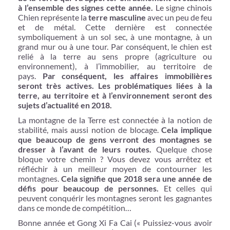
à l’ensemble des signes cette année.
Le signe chinois
Chien représente la
terre masculine
avec un peu de feu
et de métal. Cette dernière est connectée
symboliquement à un sol sec, à une montagne, à un
grand mur ou à une tour. Par conséquent, le chien est
relié à la terre au sens propre (agriculture ou
environnement), à l’immobilier, au territoire de
pays.
Par conséquent, les affaires immobilières
seront très actives. Les problématiques liées à la
terre, au territoire et à l’environnement seront des
sujets d’actualité en 2018.
La montagne de la Terre est connectée à la notion de
stabilité, mais aussi notion de blocage.
Cela implique
que beaucoup de gens verront des montagnes se
dresser à l’avant de leurs routes.
Quelque chose
bloque votre chemin ? Vous devez vous arrêtez et
réfléchir à un meilleur moyen de contourner les
montagnes.
Cela signifie que 2018 sera une année de
défis pour beaucoup de personnes.
Et celles qui
peuvent conquérir les montagnes seront les gagnantes
dans ce monde de compétition…
Bonne année et Gong Xi Fa Cai (« Puissiez-vous avoir