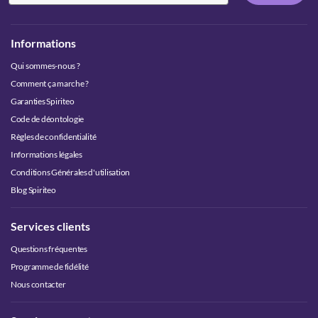
Informations
Qui sommes-nous ?
Comment ça marche ?
Garanties Spiriteo
Code de déontologie
Règles de confidentialité
Informations légales
Conditions Générales d'utilisation
Blog Spiriteo
Services clients
Questions fréquentes
Programme de fidélité
Nous contacter