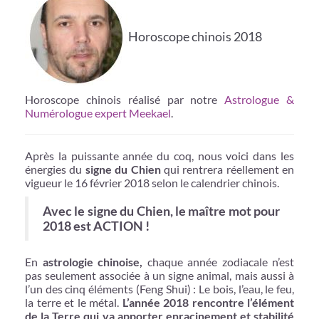
Horoscope chinois 2018
Horoscope chinois réalisé par notre
Astrologue &
Numérologue expert Meekael
.
Après la puissante année du coq, nous voici dans les
énergies du
signe du Chien
qui rentrera réellement en
vigueur le 16 février 2018 selon le calendrier chinois.
Avec le signe du Chien, le maître mot pour
2018 est ACTION !
En
astrologie chinoise,
chaque année zodiacale n’est
pas seulement associée à un signe animal, mais aussi à
l’un des cinq éléments (Feng Shui) : Le bois, l’eau, le feu,
la terre et le métal.
L’année 2018 rencontre l’élément
de la Terre qui va apporter enracinement et stabilité