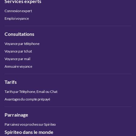
Services experts
Connexion expert
Emploi voyance
Consultations
Voyance par téléphone
Voyance par tchat
Voyance par mail
Annuaire voyance
Tarifs
Tarifs par Téléphone, Email ou Chat
Avantages du compte prépayé
Parrainage
Parrainez vos proches sur Spiriteo
Spiriteo dans le monde