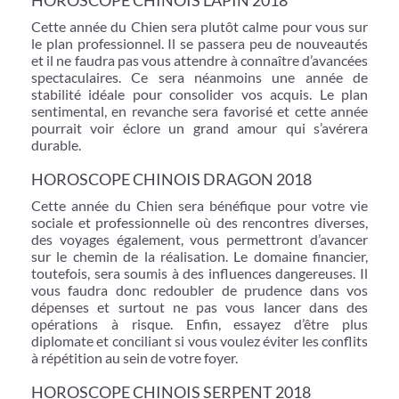
Cette année du Chien sera plutôt calme pour vous sur
le plan professionnel. Il se passera peu de nouveautés
et il ne faudra pas vous attendre à connaître d’avancées
spectaculaires. Ce sera néanmoins une année de
stabilité idéale pour consolider vos acquis. Le plan
sentimental, en revanche sera favorisé et cette année
pourrait voir éclore un grand amour qui s’avérera
durable.
HOROSCOPE CHINOIS DRAGON 2018
Cette année du Chien sera bénéfique pour votre vie
sociale et professionnelle où des rencontres diverses,
des voyages également, vous permettront d’avancer
sur le chemin de la réalisation. Le domaine financier,
toutefois, sera soumis à des influences dangereuses. Il
vous faudra donc redoubler de prudence dans vos
dépenses et surtout ne pas vous lancer dans des
opérations à risque. Enfin, essayez d’être plus
diplomate et conciliant si vous voulez éviter les conflits
à répétition au sein de votre foyer.
HOROSCOPE CHINOIS SERPENT 2018