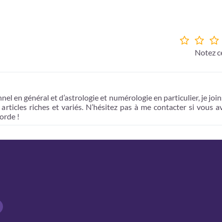
Notez ce
en général et d’astrologie et numérologie en particulier, je joins
articles riches et variés. N’hésitez pas à me contacter si vous a
orde !