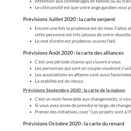
Attention aux commérages en famille ou au trava
Le côté positif est que votre ange gardien vous 
Prévisions Juillet 2020 : la carte serpent
Encore une fois la prudence est de mise. Faites 
cette personne est très jalouse de votre réussite
Le mot d’ordre est prudence, ouvrez l’œil.
Prévisions Août 2020 : la carte des alliances
C’est une période chance qui s’ouvre à vous
Les personnes qui sont en couple voudront s’unir
Les associations en affaires sont aussi favorisée
La stabilité est de retour.
Prévisions Septembre 2020 : la carte de la maison
C’est un mois favorable aux changements, si vo
Si vous avez envie de prendre le large, de change
Prenez des initiatives, osez ! Les projets sont à l
Prévisions Octobre 2020 : la carte du renard