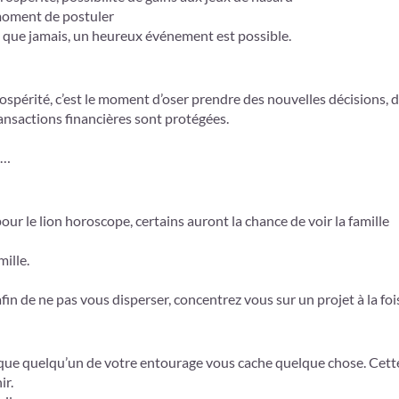
e moment de postuler
s que jamais, un heureux événement est possible.
ospérité, c’est le moment d’oser prendre des nouvelles décisions, 
ransactions financières sont protégées.
s…
our le lion horoscope, certains auront la chance de voir la famille
ille.
fin de ne pas vous disperser, concentrez vous sur un projet à la foi
ez que quelqu’un de votre entourage vous cache quelque chose. Cett
ir.