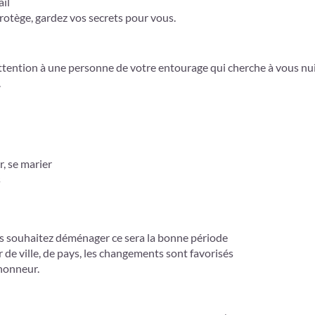
il
protège, gardez vos secrets pour vous.
attention à une personne de votre entourage qui cherche à vous nui
.
, se marier
s
us souhaitez déménager ce sera la bonne période
r de ville, de pays, les changements sont favorisés
’honneur.