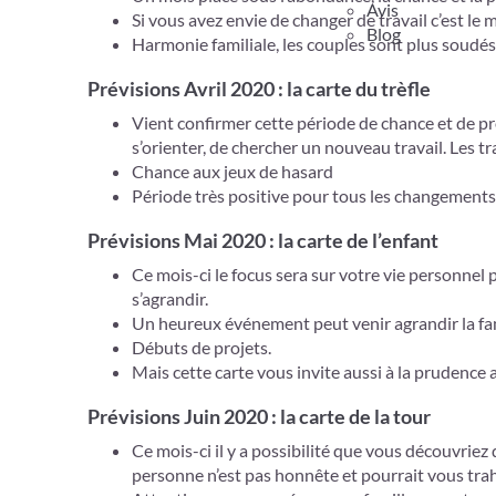
Avis
Si vous avez envie de changer de travail c’est l
Blog
Harmonie familiale, les couples sont plus soudé
Prévisions Avril 2020 : la carte du trèfle
Vient confirmer cette période de chance et de pr
s’orienter, de chercher un nouveau travail. Les t
Chance aux jeux de hasard
Période très positive pour tous les changement
Prévisions Mai 2020 : la carte de l’enfant
Ce mois-ci le focus sera sur votre vie personnel p
s’agrandir.
Un heureux événement peut venir agrandir la fam
Débuts de projets.
Mais cette carte vous invite aussi à la prudence a
Prévisions Juin 2020 : la carte de la tour
Ce mois-ci il y a possibilité que vous découvri
personne n’est pas honnête et pourrait vous trah