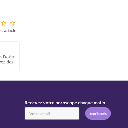
t article
 l’utile
vez des
Recevez votre horoscope chaque matin