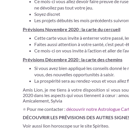
Ce mois-ci vous allez devoir faire preuve de ruse e
ne dévoilez pas tout votre jeu.
Soyez discret
Les projets débutés les mois précédents suivront
Prévisions Novembre 2020 : la carte du cercueil
Cette carte vous invite à enterrer votre passé, 
Faites aussi attention à votre santé, c’est peut-
Ce mois-ci on vous invite à l’action et aller de l’a
Prévisions Décembre 2020 : la carte des chemins
Si vous avez bien appliqué les conseils donné le 
vous, des nouvelles opportunités à saisir.
La prospérité sera au rendez-vous et vous allez fi
Amis Lion, je me tiens à votre disposition si vous sou
2020 dans les aspects qui vous tiennent à cœur : amour,
Amicalement, Sylvia
⭐ Pour me contacter :
découvrir notre Astrologue Car
DÉCOUVRIR LES PRÉVISIONS DES AUTRES SIGNES
Voir aussi lion horoscope sur le site Spiriteo.