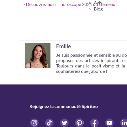
Avis
> Découvrez aussi l’horoscope 2021 du Gémeau !
Blog
Emilie
Je suis passionnée et sensible au do
proposer des articles inspirants e
Toujours dans le positivisme et la
souhaiteriez que j’aborde !
Rejoignez la communauté Spiriteo