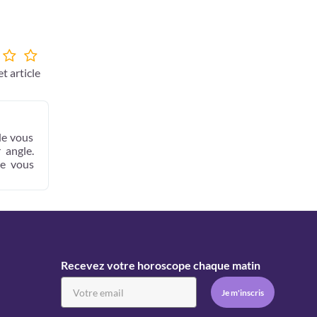
t article
de vous
 angle.
ue vous
Recevez votre horoscope chaque matin