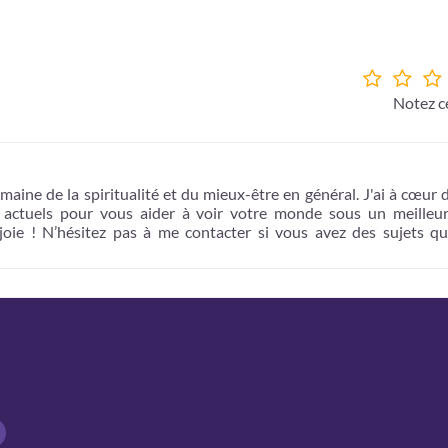
Notez ce
maine de la spiritualité et du mieux-être en général. J'ai à cœur 
t actuels pour vous aider à voir votre monde sous un meilleur
 joie ! N’hésitez pas à me contacter si vous avez des sujets q