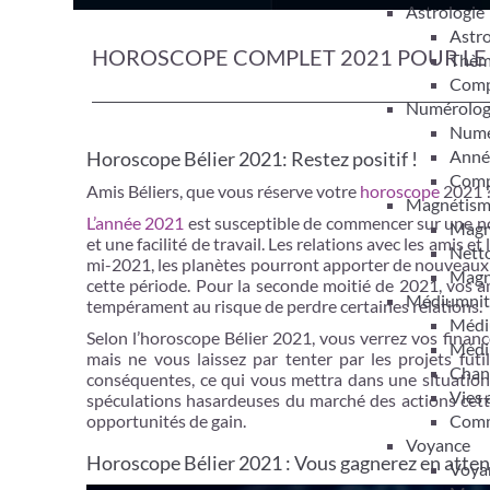
Astrologie
Astro
HOROSCOPE COMPLET 2021 POUR LE 
Thèm
Compa
Numérolog
Numér
Anné
Horoscope Bélier 2021: Restez positif !
Compa
Amis Béliers, que vous réserve votre
horoscope
2021 
Magnétis
L’année 2021
est susceptible de commencer sur une no
Magn
et une facilité de travail. Les relations avec les amis 
Netto
mi-2021, les planètes pourront apporter de nouveaux dé
Magn
cette période. Pour la seconde moitié de 2021, vos a
Médiumnit
tempérament au risque de perdre certaines relations.
Médi
Selon l’horoscope Bélier 2021, vous verrez vos finan
Médi
mais ne vous laissez par tenter par les projets fut
Chan
conséquentes, ce qui vous mettra dans une situation de
Vies 
spéculations hasardeuses du marché des actions cett
Comm
opportunités de gain.
Voyance
Horoscope Bélier 2021 : Vous gagnerez en atten
Voyan