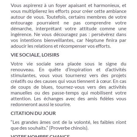
Vous aspirerez à un foyer apaisant et harmonieux, et
vous multiplierez les efforts pour créer cette ambiance
autour de vous. Toutefois, certains membres de votre
entourage pourraient ne pas comprendre votre
démarche, interprétant votre attitude comme une
ingérence. Ne vous découragez pas : persévérez dans
vos intentions bienveillantes, car Neptune finira par
adoucir les relations et récompenser vos efforts.
VIE SOCIALE, LOISIRS
Votre vie sociale sera placée sous le signe du
renouveau. En quête d’inspiration et d’activités
stimulantes, vous vous tournerez vers des projets
créatifs ou des causes qui vous tiennent à cœur. En cas
de coups de blues, tournez-vous vers des activités
manuelles ou des passe-temps qui mobilisent votre
attention. Les échanges avec des amis fidèles vous
redonneront aussi le sourire.
CITATION DU JOUR
“Les grandes âmes ont de la volonté, les faibles n’ont
que des souhaits.” (Proverbe chinois).
VOTRE NOMBRE CHANCE