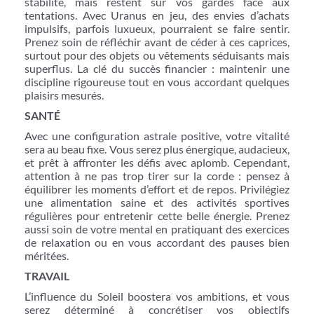
stabilité, mais restent sur vos gardes face aux
tentations. Avec Uranus en jeu, des envies d’achats
impulsifs, parfois luxueux, pourraient se faire sentir.
Prenez soin de réfléchir avant de céder à ces caprices,
surtout pour des objets ou vêtements séduisants mais
superflus. La clé du succès financier : maintenir une
discipline rigoureuse tout en vous accordant quelques
plaisirs mesurés.
SANTÉ
Avec une configuration astrale positive, votre vitalité
sera au beau fixe. Vous serez plus énergique, audacieux,
et prêt à affronter les défis avec aplomb. Cependant,
attention à ne pas trop tirer sur la corde : pensez à
équilibrer les moments d’effort et de repos. Privilégiez
une alimentation saine et des activités sportives
régulières pour entretenir cette belle énergie. Prenez
aussi soin de votre mental en pratiquant des exercices
de relaxation ou en vous accordant des pauses bien
méritées.
TRAVAIL
L’influence du Soleil boostera vos ambitions, et vous
serez déterminé à concrétiser vos objectifs