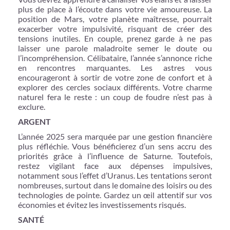
plus de place à l’écoute dans votre vie amoureuse. La
position de Mars, votre planète maîtresse, pourrait
exacerber votre impulsivité, risquant de créer des
tensions inutiles. En couple, prenez garde à ne pas
laisser une parole maladroite semer le doute ou
l’incompréhension. Célibataire, l’année s’annonce riche
en rencontres marquantes. Les astres vous
encourageront à sortir de votre zone de confort et à
explorer des cercles sociaux différents. Votre charme
naturel fera le reste : un coup de foudre n’est pas à
exclure.
ARGENT
L’année 2025 sera marquée par une gestion financière
plus réfléchie. Vous bénéficierez d’un sens accru des
priorités grâce à l’influence de Saturne. Toutefois,
restez vigilant face aux dépenses impulsives,
notamment sous l’effet d’Uranus. Les tentations seront
nombreuses, surtout dans le domaine des loisirs ou des
technologies de pointe. Gardez un œil attentif sur vos
économies et évitez les investissements risqués.
SANTÉ