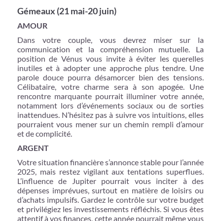
Gémeaux (21 mai-20 juin)
AMOUR
Dans votre couple, vous devrez miser sur la
communication et la compréhension mutuelle. La
position de Vénus vous invite à éviter les querelles
inutiles et à adopter une approche plus tendre. Une
parole douce pourra désamorcer bien des tensions.
Célibataire, votre charme sera à son apogée. Une
rencontre marquante pourrait illuminer votre année,
notamment lors d’événements sociaux ou de sorties
inattendues. N’hésitez pas à suivre vos intuitions, elles
pourraient vous mener sur un chemin rempli d’amour
et de complicité.
ARGENT
Votre situation financière s’annonce stable pour l’année
2025, mais restez vigilant aux tentations superflues.
L’influence de Jupiter pourrait vous inciter à des
dépenses imprévues, surtout en matière de loisirs ou
d’achats impulsifs. Gardez le contrôle sur votre budget
et privilégiez les investissements réfléchis. Si vous êtes
attentif à vos finances, cette année pourrait même vous