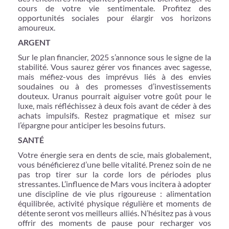
cours de votre vie sentimentale. Profitez des
opportunités sociales pour élargir vos horizons
amoureux.
ARGENT
Sur le plan financier, 2025 s’annonce sous le signe de la
stabilité. Vous saurez gérer vos finances avec sagesse,
mais méfiez-vous des imprévus liés à des envies
soudaines ou à des promesses d’investissements
douteux. Uranus pourrait aiguiser votre goût pour le
luxe, mais réfléchissez à deux fois avant de céder à des
achats impulsifs. Restez pragmatique et misez sur
l’épargne pour anticiper les besoins futurs.
SANTÉ
Votre énergie sera en dents de scie, mais globalement,
vous bénéficierez d’une belle vitalité. Prenez soin de ne
pas trop tirer sur la corde lors de périodes plus
stressantes. L’influence de Mars vous incitera à adopter
une discipline de vie plus rigoureuse : alimentation
équilibrée, activité physique régulière et moments de
détente seront vos meilleurs alliés. N’hésitez pas à vous
offrir des moments de pause pour recharger vos