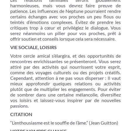
harmonieuses, mais vous devrez faire preuve de
patience. Les influences de Neptune pourraient rendre
certains échanges avec vos proches un peu flous ou
teintés d’émotions complexes. Évitez de prendre les
critiques trop à cœur et privilégiez le dialogue. Vous
serez néanmoins un pilier pour vos proches, prêt à
offrir soutien et conseils lorsque cela sera nécessaire.
VIE SOCIALE, LOISIRS
Votre cercle amical s’élargira, et des opportunités de
rencontres enrichissantes se présenteront. Vous serez
attiré par des activités qui nourrissent votre esprit,
comme des voyages culturels ou des projets créatifs.
Cependant, attention à ne pas vous disperser : Il vaut
mieux approfondir quelques relations ou activités
plutôt que de multiplier les engagements. Pour éviter
de sombrer dans une certaine mélancolie, diversifiez
vos loisirs et laissez-vous inspirer par de nouvelles
passions.
CITATION
“L’enthousiasme est le souffle de l’âme.” (Jean Guitton)