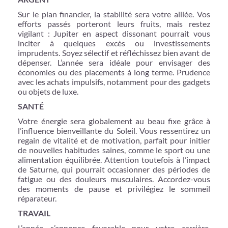
Sur le plan financier, la stabilité sera votre alliée. Vos
efforts passés porteront leurs fruits, mais restez
vigilant : Jupiter en aspect dissonant pourrait vous
inciter à quelques excès ou investissements
imprudents. Soyez sélectif et réfléchissez bien avant de
dépenser. L’année sera idéale pour envisager des
économies ou des placements à long terme. Prudence
avec les achats impulsifs, notamment pour des gadgets
ou objets de luxe.
SANTÉ
Votre énergie sera globalement au beau fixe grâce à
l’influence bienveillante du Soleil. Vous ressentirez un
regain de vitalité et de motivation, parfait pour initier
de nouvelles habitudes saines, comme le sport ou une
alimentation équilibrée. Attention toutefois à l’impact
de Saturne, qui pourrait occasionner des périodes de
fatigue ou des douleurs musculaires. Accordez-vous
des moments de pause et privilégiez le sommeil
réparateur.
TRAVAIL
L’année s’annonce favorable pour votre carrière,