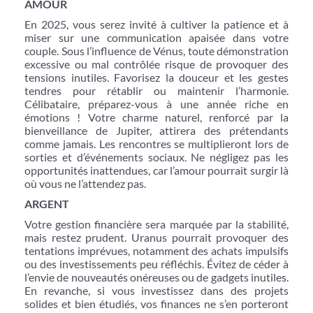
AMOUR
En 2025, vous serez invité à cultiver la patience et à
miser sur une communication apaisée dans votre
couple. Sous l’influence de Vénus, toute démonstration
excessive ou mal contrôlée risque de provoquer des
tensions inutiles. Favorisez la douceur et les gestes
tendres pour rétablir ou maintenir l’harmonie.
Célibataire, préparez-vous à une année riche en
émotions ! Votre charme naturel, renforcé par la
bienveillance de Jupiter, attirera des prétendants
comme jamais. Les rencontres se multiplieront lors de
sorties et d’événements sociaux. Ne négligez pas les
opportunités inattendues, car l’amour pourrait surgir là
où vous ne l’attendez pas.
ARGENT
Votre gestion financière sera marquée par la stabilité,
mais restez prudent. Uranus pourrait provoquer des
tentations imprévues, notamment des achats impulsifs
ou des investissements peu réfléchis. Évitez de céder à
l’envie de nouveautés onéreuses ou de gadgets inutiles.
En revanche, si vous investissez dans des projets
solides et bien étudiés, vos finances ne s’en porteront