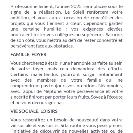
Professionnellement, l’année 2025 sera placée sous le
signe de la réalisation. Le Soleil renforcera votre
ambition, et vous aurez l’occasion de concrétiser des
projets qui vous tiennent à cœur. Cependant, gardez
une certaine humilité : vos exigences élevées
pourraient irriter vos collègues ou supérieurs. Saturne,
de son côté, vous mettra au défi de rester concentré et
persévérant face aux obstacles.
FAMILLE, FOYER
Vous chercherez à établir une harmonie parfaite au sein
de votre foyer, mais cela demandera des efforts.
Certains malentendus pourront surgir, notamment
avec des membres de votre famille qui ne
comprendront pas toujours vos intentions. Néanmoins,
avec l’appui de Neptune, votre persévérance et votre
sincérité finiront par porter leurs fruits. Soyez à l’écoute
et ne vous découragez pas.
VIE SOCIALE, LOISIRS
Vous ressentirez un besoin de nouveauté dans votre
vie sociale et vos loisirs. Si la routine vous pèse, prenez
l’initiative de découvrir de nouvelles activités ou de