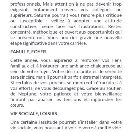
professionnels. Mais attention à ne pas devenir trop
exigeant, notamment envers vos collègues ou
supérieurs. Saturne pourrait vous rendre plus critique
ou susceptible : veillez à adopter une attitude
constructive, même face aux frustrations. Restez
concentré, méthodique, et ouvert aux opportunités qui
se présenteront. Vous pourriez gravir une nouvelle
étape significative dans votre carrière.
FAMILLE, FOYER
Cette année, vous aspirerez à renforcer vos liens
familiaux et à instaurer une ambiance chaleureuse au
sein de votre foyer. Votre désir d’unité et de sérénité
sera sincère, mais il pourrait parfois être mal interprété.
Si certains de vos proches se montrent réfractaires à
vos efforts, ne vous découragez pas. Grâce au soutien
de Neptune, votre patience et votre bienveillance
finiront par apaiser les tensions et rapprocher les
cœurs.
VIE SOCIALE, LOISIRS
Une certaine lassitude pourrait s’installer dans votre
vie sociale, vous poussant à voir le verre à moitié vide.