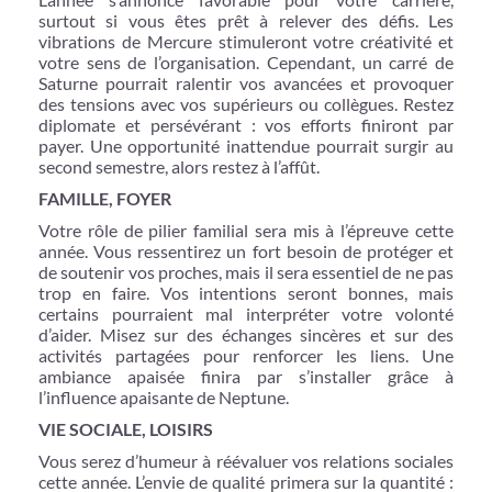
surtout si vous êtes prêt à relever des défis. Les
vibrations de Mercure stimuleront votre créativité et
votre sens de l’organisation. Cependant, un carré de
Saturne pourrait ralentir vos avancées et provoquer
des tensions avec vos supérieurs ou collègues. Restez
diplomate et persévérant : vos efforts finiront par
payer. Une opportunité inattendue pourrait surgir au
second semestre, alors restez à l’affût.
FAMILLE, FOYER
Votre rôle de pilier familial sera mis à l’épreuve cette
année. Vous ressentirez un fort besoin de protéger et
de soutenir vos proches, mais il sera essentiel de ne pas
trop en faire. Vos intentions seront bonnes, mais
certains pourraient mal interpréter votre volonté
d’aider. Misez sur des échanges sincères et sur des
activités partagées pour renforcer les liens. Une
ambiance apaisée finira par s’installer grâce à
l’influence apaisante de Neptune.
VIE SOCIALE, LOISIRS
Vous serez d’humeur à réévaluer vos relations sociales
cette année. L’envie de qualité primera sur la quantité :