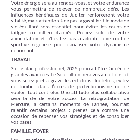
Votre énergie sera au rendez-vous, et votre endurance
vous permettra de relever de nombreux défis. Les
influences bénéfiques de Jupiter renforceront votre
vitalité, mais attention à ne pas la gaspiller. Un mode de
vie équilibré sera essentiel pour éviter les coups de
fatigue en milieu d’année. Prenez soin de votre
alimentation et n’hésitez pas à adopter une routine
sportive régulière pour canaliser votre dynamisme
débordant.
TRAVAIL
Sur le plan professionnel, 2025 pourrait être l’année de
grandes avancées. Le Soleil illuminera vos ambitions, et
vous serez prêt à gravir les échelons. Toutefois, évitez
de tomber dans l’excès de perfectionnisme ou de
vouloir tout contrôler. Une attitude plus collaborative
sera la clé de votre succès. La rétrogradation de
Mercure, à certains moments de l’année, pourrait
ralentir certains projets : prenez cela comme une
occasion de repenser vos stratégies et de consolider
vos bases.
FAMILLE, FOYER
Les relations familiales seront globalement