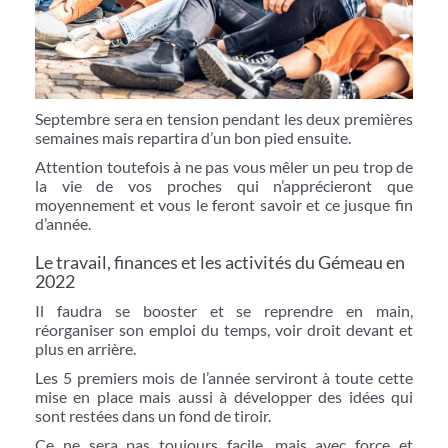
Septembre sera en tension pendant les deux premières
semaines mais repartira d’un bon pied ensuite.
Attention toutefois à ne pas vous mêler un peu trop de
la vie de vos proches qui n’apprécieront que
moyennement et vous le feront savoir et ce jusque fin
d’année.
Le travail, finances et les activités du Gémeau en
2022
Il faudra se booster et se reprendre en main,
réorganiser son emploi du temps, voir droit devant et
plus en arrière.
Les 5 premiers mois de l’année serviront à toute cette
mise en place mais aussi à développer des idées qui
sont restées dans un fond de tiroir.
Ce ne sera pas toujours facile, mais avec force et