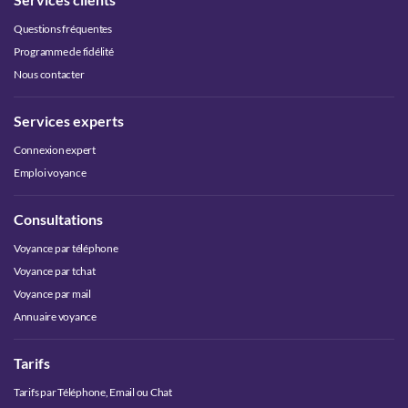
Questions fréquentes
Programme de fidélité
Nous contacter
Services experts
Connexion expert
Emploi voyance
Consultations
Voyance par téléphone
Voyance par tchat
Voyance par mail
Annuaire voyance
Tarifs
Tarifs par Téléphone, Email ou Chat