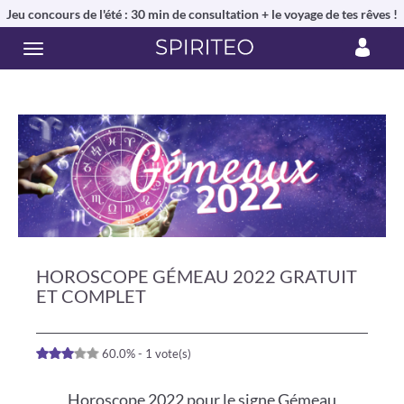
Jeu concours de l'été : 30 min de consultation + le voyage de tes rêves !
HOROSCOPE GÉMEAU 2022 GRATUIT
ET COMPLET
60.0% - 1 vote(s)
Horoscope 2022 pour le signe Gémeau