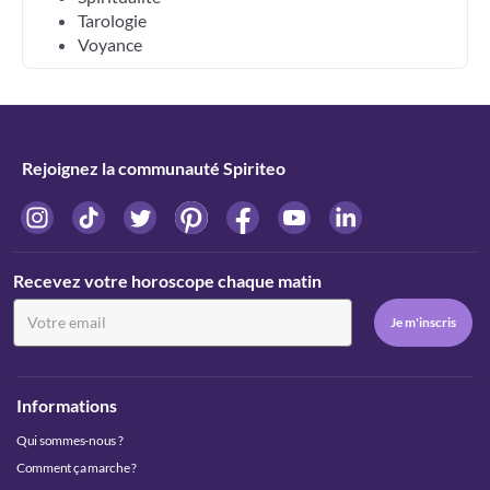
Tarologie
Voyance
Rejoignez la communauté Spiriteo
Recevez votre horoscope chaque matin
Informations
Qui sommes-nous ?
Comment ça marche ?