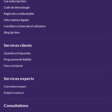
Garanties Spiriteo
Code de déontologie
Règles de confidentialité
Informations légales
Conditions Générales d'utilisation
Blog Spiriteo
Services clients
Questions fréquentes
Programme de fidélité
Nous contacter
Services experts
Connexion expert
Emploi voyance
Consultations