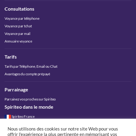
Consultations
Voyance par téléphone
Voyance par tchat
Voyance par mail
Annuaire voyance
Tarifs
Tarifs par Téléphone, Email ou Chat
Avantages du compte prépayé
Parrainage
Parrainez vos proches sur Spiriteo
Spiriteo dans le monde
Spiriteo France
Spiriteo Belgique
Nous utilisons des cookies sur notre site Web pour vous
Spiriteo Luxembourg
offrir l'expérience la plus pertinente en mémorisant vos