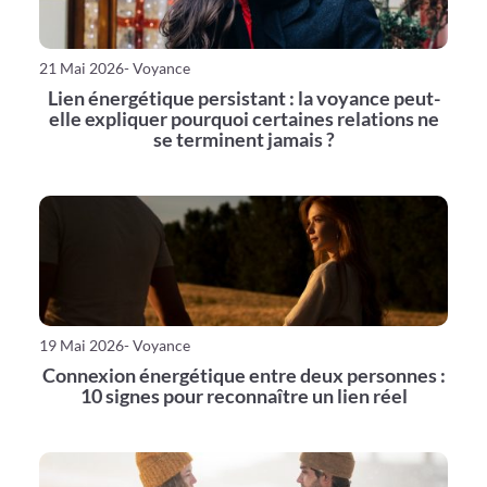
21 Mai 2026
- Voyance
Lien énergétique persistant : la voyance peut-
elle expliquer pourquoi certaines relations ne
se terminent jamais ?
19 Mai 2026
- Voyance
Connexion énergétique entre deux personnes :
10 signes pour reconnaître un lien réel