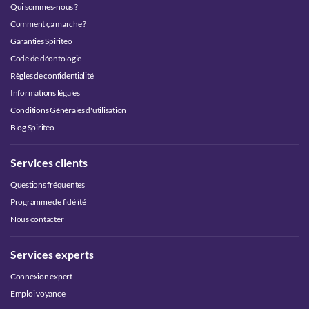
Qui sommes-nous ?
Comment ça marche ?
Garanties Spiriteo
Code de déontologie
Règles de confidentialité
Informations légales
Conditions Générales d'utilisation
Blog Spiriteo
Services clients
Questions fréquentes
Programme de fidélité
Nous contacter
Services experts
Connexion expert
Emploi voyance