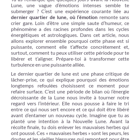
Lune, une vague d’émotions intenses semble te
submerger ? C’est une expérience courante liée au
dernier quartier de lune, où l’émotion
remonte sans
crier gare. Loin d’être une simple saute d’humeur, ce
phénomène a des racines profondes dans les cycles
énergétiques et astrologiques. Dans cet article, nous
allons explorer ensemble pourquoi cette phase est si
puissante, comment elle t’affecte concrètement et,
surtout, comment tu peux utiliser cette période pour te
libérer et t’aligner. Prépare-toi à transformer cette
turbulence en une puissante alliée.
Le dernier quartier de lune est une phase critique de
lâcher-prise, ce qui explique pourquoi des émotions
longtemps refoulées choisissent ce moment pour
refaire surface. C’est une période de bilan où l’énergie
décroissante de la Lune nous invite à tourner notre
regard vers l’intérieur. Elle nous pousse à faire le tri
entre ce qui nous sert encore et ce qui doit être libéré
avant d’entamer un nouveau cycle. Imagine que tu as
planté une intention à la Nouvelle Lune. Avant la
récolte finale, tu dois enlever les mauvaises herbes qui
ont poussé. Ces « mauvaises herbes » sont les peurs, les
doutes et les vieilles blessures qui remontent pour être