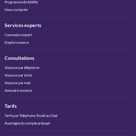
Programme de fidélité
Nous contacter
Services experts
Connexion expert
Emploi voyance
Consultations
Voyance par téléphone
Voyance par tchat
Voyance par mail
Annuaire voyance
Tarifs
Tarifs par Téléphone, Email ou Chat
Avantages du compte prépayé