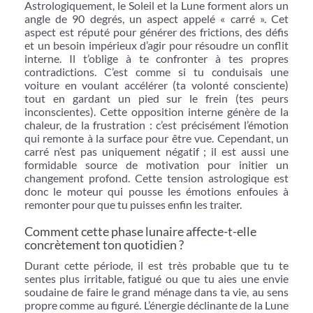
Astrologiquement, le Soleil et la Lune forment alors un
angle de 90 degrés, un aspect appelé « carré ». Cet
aspect est réputé pour générer des frictions, des défis
et un besoin impérieux d’agir pour résoudre un conflit
interne. Il t’oblige à te confronter à tes propres
contradictions. C’est comme si tu conduisais une
voiture en voulant accélérer (ta volonté consciente)
tout en gardant un pied sur le frein (tes peurs
inconscientes). Cette opposition interne génère de la
chaleur, de la frustration : c’est précisément l’émotion
qui remonte à la surface pour être vue. Cependant, un
carré n’est pas uniquement négatif ; il est aussi une
formidable source de motivation pour initier un
changement profond. Cette tension astrologique est
donc le moteur qui pousse les émotions enfouies à
remonter pour que tu puisses enfin les traiter.
Comment cette phase lunaire affecte-t-elle
concrètement ton quotidien ?
Durant cette période, il est très probable que tu te
sentes plus irritable, fatigué ou que tu aies une envie
soudaine de faire le grand ménage dans ta vie, au sens
propre comme au figuré. L’énergie déclinante de la Lune