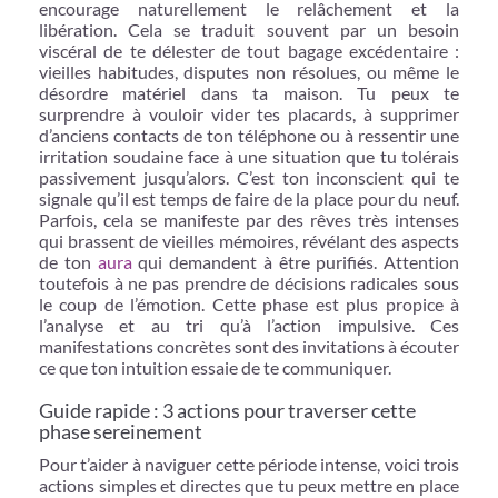
encourage naturellement le relâchement et la
libération. Cela se traduit souvent par un besoin
viscéral de te délester de tout bagage excédentaire :
vieilles habitudes, disputes non résolues, ou même le
désordre matériel dans ta maison. Tu peux te
surprendre à vouloir vider tes placards, à supprimer
d’anciens contacts de ton téléphone ou à ressentir une
irritation soudaine face à une situation que tu tolérais
passivement jusqu’alors. C’est ton inconscient qui te
signale qu’il est temps de faire de la place pour du neuf.
Parfois, cela se manifeste par des rêves très intenses
qui brassent de vieilles mémoires, révélant des aspects
de ton
aura
qui demandent à être purifiés. Attention
toutefois à ne pas prendre de décisions radicales sous
le coup de l’émotion. Cette phase est plus propice à
l’analyse et au tri qu’à l’action impulsive. Ces
manifestations concrètes sont des invitations à écouter
ce que ton intuition essaie de te communiquer.
Guide rapide : 3 actions pour traverser cette
phase sereinement
Pour t’aider à naviguer cette période intense, voici trois
actions simples et directes que tu peux mettre en place