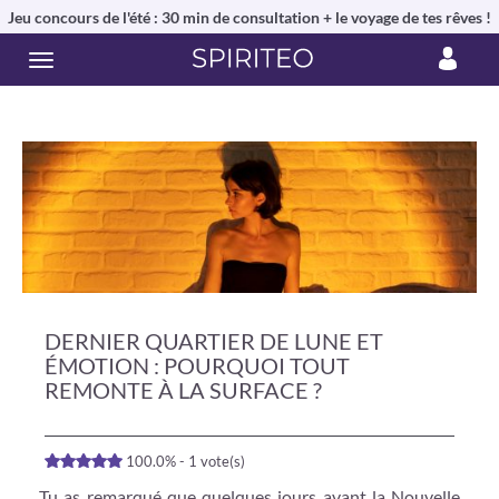
Jeu concours de l'été : 30 min de consultation + le voyage de tes rêves !
DERNIER QUARTIER DE LUNE ET
ÉMOTION : POURQUOI TOUT
REMONTE À LA SURFACE ?
100.0% - 1 vote(s)
Tu as remarqué que quelques jours avant la Nouvelle