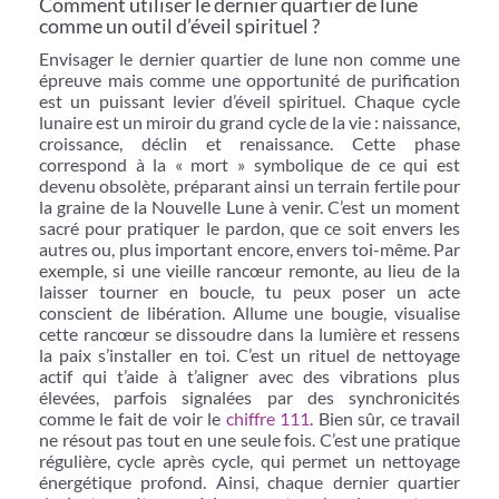
Comment utiliser le dernier quartier de lune
comme un outil d’éveil spirituel ?
Envisager le dernier quartier de lune non comme une
épreuve mais comme une opportunité de purification
est un puissant levier d’éveil spirituel. Chaque cycle
lunaire est un miroir du grand cycle de la vie : naissance,
croissance, déclin et renaissance. Cette phase
correspond à la « mort » symbolique de ce qui est
devenu obsolète, préparant ainsi un terrain fertile pour
la graine de la Nouvelle Lune à venir. C’est un moment
sacré pour pratiquer le pardon, que ce soit envers les
autres ou, plus important encore, envers toi-même. Par
exemple, si une vieille rancœur remonte, au lieu de la
laisser tourner en boucle, tu peux poser un acte
conscient de libération. Allume une bougie, visualise
cette rancœur se dissoudre dans la lumière et ressens
la paix s’installer en toi. C’est un rituel de nettoyage
actif qui t’aide à t’aligner avec des vibrations plus
élevées, parfois signalées par des synchronicités
comme le fait de voir le
chiffre 111
. Bien sûr, ce travail
ne résout pas tout en une seule fois. C’est une pratique
régulière, cycle après cycle, qui permet un nettoyage
énergétique profond. Ainsi, chaque dernier quartier