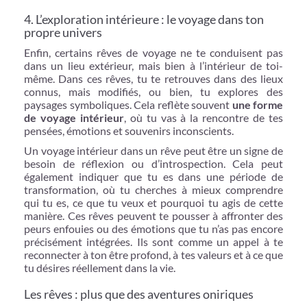
4. L’exploration intérieure : le voyage dans ton
propre univers
Enfin, certains rêves de voyage ne te conduisent pas
dans un lieu extérieur, mais bien à l’intérieur de toi-
même. Dans ces rêves, tu te retrouves dans des lieux
connus, mais modifiés, ou bien, tu explores des
paysages symboliques. Cela reflète souvent
une forme
de voyage intérieur
, où tu vas à la rencontre de tes
pensées, émotions et souvenirs inconscients.
Un voyage intérieur dans un rêve peut être un signe de
besoin de réflexion ou d’introspection. Cela peut
également indiquer que tu es dans une période de
transformation, où tu cherches à mieux comprendre
qui tu es, ce que tu veux et pourquoi tu agis de cette
manière. Ces rêves peuvent te pousser à affronter des
peurs enfouies ou des émotions que tu n’as pas encore
précisément intégrées. Ils sont comme un appel à te
reconnecter à ton être profond, à tes valeurs et à ce que
tu désires réellement dans la vie.
Les rêves : plus que des aventures oniriques