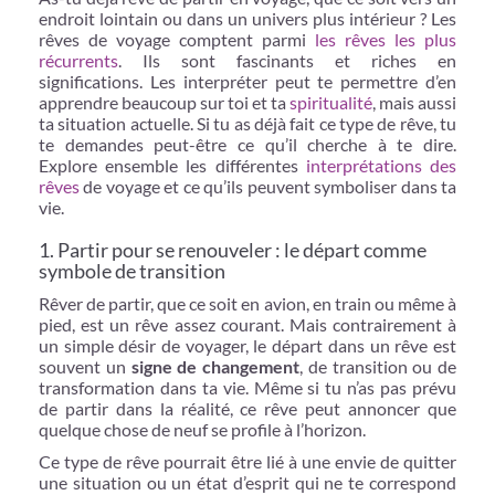
endroit lointain ou dans un univers plus intérieur ? Les
rêves de voyage comptent parmi
les rêves les plus
récurrents
. Ils sont fascinants et riches en
significations. Les interpréter peut te permettre d’en
apprendre beaucoup sur toi et ta
spiritualité
, mais aussi
ta situation actuelle. Si tu as déjà fait ce type de rêve, tu
te demandes peut-être ce qu’il cherche à te dire.
Explore ensemble les différentes
interprétations des
rêves
de voyage et ce qu’ils peuvent symboliser dans ta
vie.
1. Partir pour se renouveler : le départ comme
symbole de transition
Rêver de partir, que ce soit en avion, en train ou même à
pied, est un rêve assez courant. Mais contrairement à
un simple désir de voyager, le départ dans un rêve est
souvent un
signe de changement
, de transition ou de
transformation dans ta vie. Même si tu n’as pas prévu
de partir dans la réalité, ce rêve peut annoncer que
quelque chose de neuf se profile à l’horizon.
Ce type de rêve pourrait être lié à une envie de quitter
une situation ou un état d’esprit qui ne te correspond