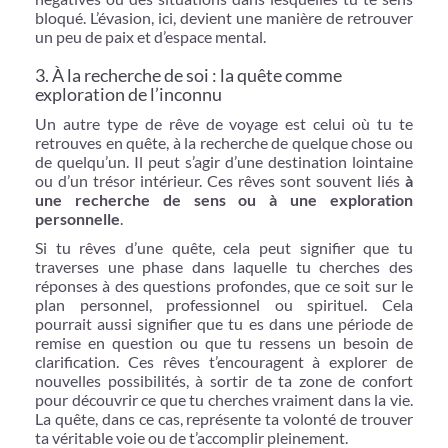
bloqué. L’évasion, ici, devient une manière de retrouver
un peu de paix et d’espace mental.
3. À la recherche de soi : la quête comme
exploration de l’inconnu
Un autre type de rêve de voyage est celui où tu te
retrouves en quête, à la recherche de quelque chose ou
de quelqu’un. Il peut s’agir d’une destination lointaine
ou d’un trésor intérieur. Ces rêves sont souvent liés
à
une recherche de sens ou à une exploration
personnelle
.
Si tu rêves d’une quête, cela peut signifier que tu
traverses une phase dans laquelle tu cherches des
réponses à des questions profondes, que ce soit sur le
plan personnel, professionnel ou spirituel. Cela
pourrait aussi signifier que tu es dans une période de
remise en question ou que tu ressens un besoin de
clarification. Ces rêves t’encouragent à explorer de
nouvelles possibilités, à sortir de ta zone de confort
pour découvrir ce que tu cherches vraiment dans la vie.
La quête, dans ce cas, représente ta volonté de trouver
ta véritable voie ou de t’accomplir pleinement.