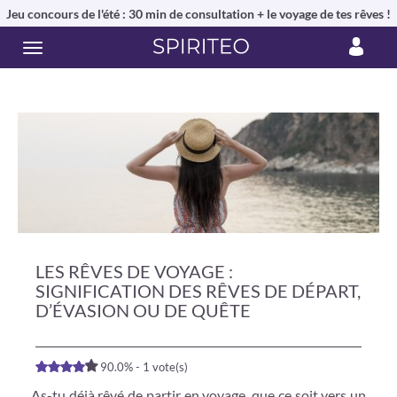
Jeu concours de l'été : 30 min de consultation + le voyage de tes rêves !
LES RÊVES DE VOYAGE :
SIGNIFICATION DES RÊVES DE DÉPART,
D’ÉVASION OU DE QUÊTE
90.0% - 1 vote(s)
As-tu déjà rêvé de partir en voyage, que ce soit vers un