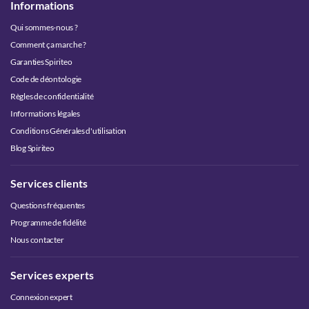
Informations
Qui sommes-nous ?
Comment ça marche ?
Garanties Spiriteo
Code de déontologie
Règles de confidentialité
Informations légales
Conditions Générales d'utilisation
Blog Spiriteo
Services clients
Questions fréquentes
Programme de fidélité
Nous contacter
Services experts
Connexion expert