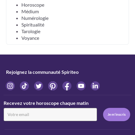
Horoscope
Médium
Numérologie
Spiritualité
Tarologie
Voyance
Rejoignez la communauté Spiriteo
Recevez votre horoscope chaque matin