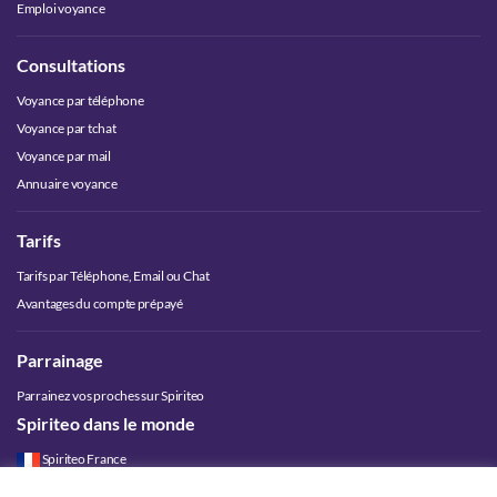
Emploi voyance
Consultations
Voyance par téléphone
Voyance par tchat
Voyance par mail
Annuaire voyance
Tarifs
Tarifs par Téléphone, Email ou Chat
Avantages du compte prépayé
Parrainage
Parrainez vos proches sur Spiriteo
Spiriteo dans le monde
Spiriteo France
Spiriteo Belgique