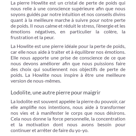
La pierre Howlite est un cristal de perte de poids qui
nous relie à une conscience supérieure afin que nous
soyons guidés par notre intuition et nos conseils divins
quant à la meilleure marche à suivre pour notre perte
de poids. Il nous calme et réduit le stress, l’énergie et les
émotions négatives, en particulier la colère, la
frustration et la peur.
La Howlite est une pierre idéale pour la perte de poids,
car elle nous aide à traiter et à équilibrer nos émotions.
Elle nous apporte une prise de conscience de ce que
nous devons améliorer afin que nous puissions faire
des choix qui soutiennent nos objectifs de perte de
poids. La Howlite nous inspire à être une meilleure
version de nous-mêmes.
Lodolite, une autre pierre pour maigrir
La lodolite est souvent appelée la pierre du pouvoir, car
elle amplifie nos intentions, nous aide à transformer
nos vies et à manifester le corps que nous désirons.
Cela nous donne la force personnelle, la concentration
et la motivation dont nous avons besoin pour
continuer et arrêter de faire du yo-yo.