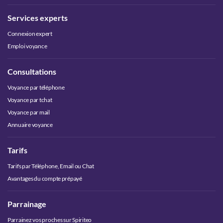
Services experts
Connexion expert
Emploi voyance
Consultations
Voyance par téléphone
Voyance par tchat
Voyance par mail
Annuaire voyance
Tarifs
Tarifs par Téléphone, Email ou Chat
Avantages du compte prépayé
Parrainage
Parrainez vos proches sur Spiriteo