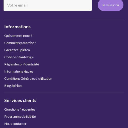
Informations
Qui sommes-nous ?
Comment ça marche ?
Garanties Spiriteo
Code de déontologie
Règles de confidentialité
Informations légales
Conditions Générales d'utilisation
Blog Spiriteo
Services clients
Questions fréquentes
Programme de fidélité
Nous contacter