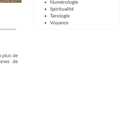
Numérologie
Spiritualité
Tarologie
Voyance
u plus de
eines de