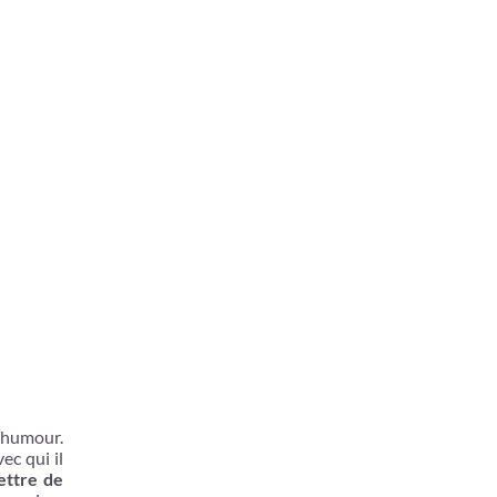
l’humour.
ec qui il
ettre de