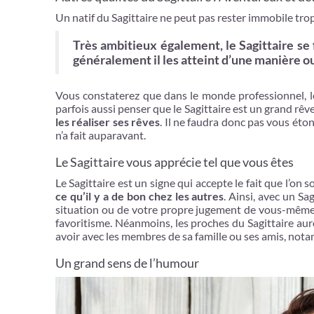
Un natif du Sagittaire ne peut pas rester immobile trop
Très ambitieux également, le Sagittaire se 
généralement il les atteint d’une manière ou
Vous constaterez que dans le monde professionnel, 
parfois aussi penser que le Sagittaire est un grand rêv
les réaliser ses rêves
. Il ne faudra donc pas vous ét
n’a fait auparavant.
Le Sagittaire vous apprécie tel que vous êtes
Le Sagittaire est un signe qui accepte le fait que l’on s
ce qu’il y a de bon chez les autres
. Ainsi, avec un S
situation ou de votre propre jugement de vous-même.
favoritisme. Néanmoins, les proches du Sagittaire au
avoir avec les membres de sa famille ou ses amis, notam
Un grand sens de l’humour