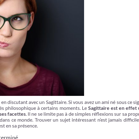
n discutant avec un Sagittaire. Si vous avez un ami né sous ce si
rès philosophique à certains moments. Le
Sagittaire est en effet
ses facettes
. Il ne se limite pas à de simples réflexions sur sa propr
dans ce monde. Trouver un sujet intéressant n’est jamais difficil
est en sa présence.
éterminé