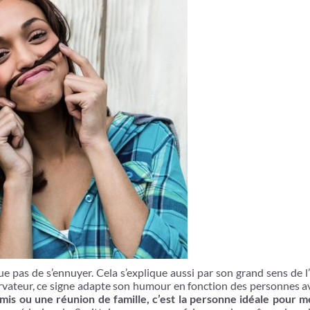
e pas de s’ennuyer. Cela s’explique aussi par son grand sens de 
ervateur, ce signe adapte son humour en fonction des personnes av
is ou une réunion de famille, c’est la personne idéale pour m