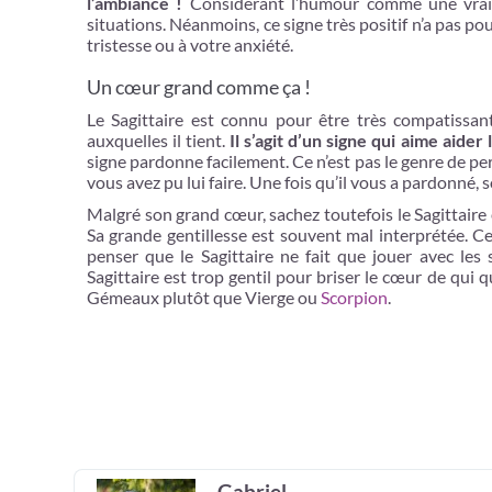
l’ambiance !
Considérant l’humour comme une vraie 
situations. Néanmoins, ce signe très positif n’a pas po
tristesse ou à votre anxiété.
Un cœur grand comme ça !
Le Sagittaire est connu pour être très compatissant
auxquelles il tient.
Il s’agit d’un signe qui aime aide
signe pardonne facilement. Ce n’est pas le genre de pe
vous avez pu lui faire. Une fois qu’il vous a pardonné, s
Malgré son grand cœur, sachez toutefois le Sagittaire
Sa grande gentillesse est souvent mal interprétée. 
penser que le Sagittaire ne fait que jouer avec les
Sagittaire est trop gentil pour briser le cœur de qui q
Gémeaux plutôt que Vierge ou
Scorpion
.
Gabriel