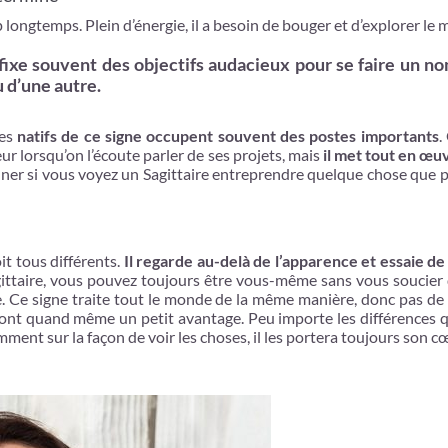
 longtemps. Plein d’énergie, il a besoin de bouger et d’explorer le
fixe souvent des objectifs audacieux pour se faire un no
 d’une autre.
les
natifs de ce signe occupent souvent des postes importants
.
eur lorsqu’on l’écoute parler de ses projets, mais
il met tout en œu
onner si vous voyez un Sagittaire entreprendre quelque chose que
oit tous différents.
Il regarde au-delà de l’apparence et essaie d
agittaire, vous pouvez toujours être vous-même sans vous soucier
 Ce signe traite tout le monde de la même manière, donc pas de 
ront quand même un petit avantage. Peu importe les différences q
ment sur la façon de voir les choses, il les portera toujours son c