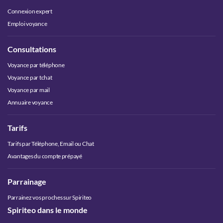
Connexion expert
Emploi voyance
Consultations
Voyance par téléphone
Voyance par tchat
Voyance par mail
Annuaire voyance
Tarifs
Tarifs par Téléphone, Email ou Chat
Avantages du compte prépayé
Parrainage
Parrainez vos proches sur Spiriteo
Spiriteo dans le monde