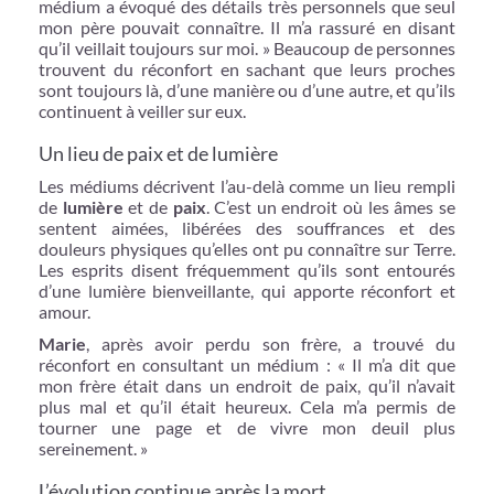
médium a évoqué des détails très personnels que seul
mon père pouvait connaître. Il m’a rassuré en disant
qu’il veillait toujours sur moi. » Beaucoup de personnes
trouvent du réconfort en sachant que leurs proches
sont toujours là, d’une manière ou d’une autre, et qu’ils
continuent à veiller sur eux.
Un lieu de paix et de lumière
Les médiums décrivent l’au-delà comme un lieu rempli
de
lumière
et de
paix
. C’est un endroit où les âmes se
sentent aimées, libérées des souffrances et des
douleurs physiques qu’elles ont pu connaître sur Terre.
Les esprits disent fréquemment qu’ils sont entourés
d’une lumière bienveillante, qui apporte réconfort et
amour.
Marie
, après avoir perdu son frère, a trouvé du
réconfort en consultant un médium : « Il m’a dit que
mon frère était dans un endroit de paix, qu’il n’avait
plus mal et qu’il était heureux. Cela m’a permis de
tourner une page et de vivre mon deuil plus
sereinement. »
L’évolution continue après la mort