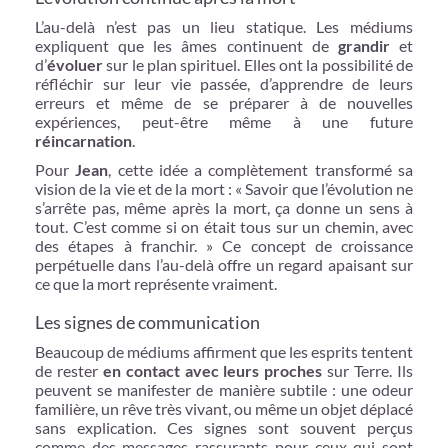
L’au-delà n’est pas un lieu statique. Les médiums
expliquent que les âmes continuent de
grandir
et
d’
évoluer
sur le plan spirituel. Elles ont la possibilité de
réfléchir sur leur vie passée, d’apprendre de leurs
erreurs et même de se préparer à de nouvelles
expériences, peut-être même à une future
réincarnation
.
Pour
Jean
, cette idée a complètement transformé sa
vision de la vie et de la mort : « Savoir que l’évolution ne
s’arrête pas, même après la mort, ça donne un sens à
tout. C’est comme si on était tous sur un chemin, avec
des étapes à franchir. » Ce concept de croissance
perpétuelle dans l’au-delà offre un regard apaisant sur
ce que la mort représente vraiment.
Les signes de communication
Beaucoup de médiums affirment que les esprits tentent
de rester
en contact avec leurs proches
sur Terre. Ils
peuvent se manifester de manière subtile : une odeur
familière, un rêve très vivant, ou même un objet déplacé
sans explication. Ces signes sont souvent perçus
comme des messages rassurants pour ceux qui sont