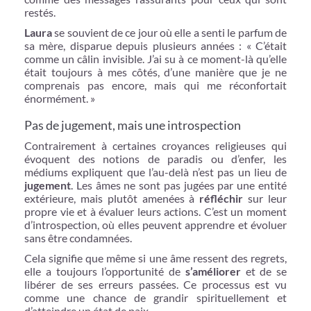
restés.
Laura
se souvient de ce jour où elle a senti le parfum de
sa mère, disparue depuis plusieurs années : « C’était
comme un câlin invisible. J’ai su à ce moment-là qu’elle
était toujours à mes côtés, d’une manière que je ne
comprenais pas encore, mais qui me réconfortait
énormément. »
Pas de jugement, mais une introspection
Contrairement à certaines croyances religieuses qui
évoquent des notions de paradis ou d’enfer, les
médiums expliquent que l’au-delà n’est pas un lieu de
jugement
. Les âmes ne sont pas jugées par une entité
extérieure, mais plutôt amenées à
réfléchir
sur leur
propre vie et à évaluer leurs actions. C’est un moment
d’introspection, où elles peuvent apprendre et évoluer
sans être condamnées.
Cela signifie que même si une âme ressent des regrets,
elle a toujours l’opportunité de
s’améliorer
et de se
libérer de ses erreurs passées. Ce processus est vu
comme une chance de grandir spirituellement et
d’atteindre un état de paix.