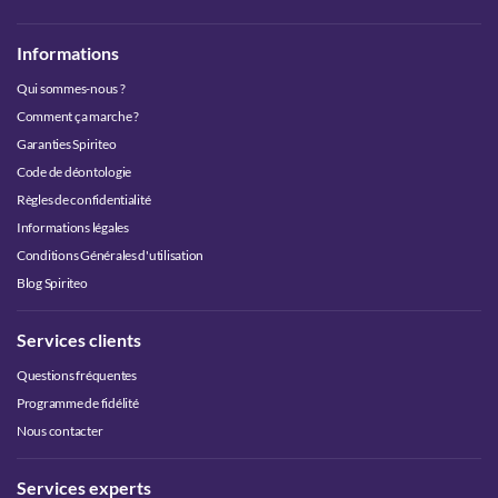
Informations
Qui sommes-nous ?
Comment ça marche ?
Garanties Spiriteo
Code de déontologie
Règles de confidentialité
Informations légales
Conditions Générales d'utilisation
Blog Spiriteo
Services clients
Questions fréquentes
Programme de fidélité
Nous contacter
Services experts