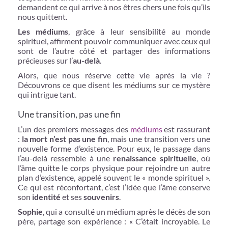
demandent ce qui arrive à nos êtres chers une fois qu’ils
nous quittent.
Les médiums
, grâce à leur sensibilité au monde
spirituel, affirment pouvoir communiquer avec ceux qui
sont de l’autre côté et partager des informations
précieuses sur l’
au-delà
.
Alors, que nous réserve cette vie après la vie ?
Découvrons ce que disent les médiums sur ce mystère
qui intrigue tant.
Une transition, pas une fin
L’un des premiers messages des
médiums
est rassurant
:
la mort n’est pas une fin
, mais une transition vers une
nouvelle forme d’existence. Pour eux, le passage dans
l’au-delà ressemble à une
renaissance spirituelle
, où
l’âme quitte le corps physique pour rejoindre un autre
plan d’existence, appelé souvent le « monde spirituel ».
Ce qui est réconfortant, c’est l’idée que l’âme conserve
son
identité
et ses
souvenirs
.
Sophie
, qui a consulté un médium après le décès de son
père, partage son expérience : « C’était incroyable. Le