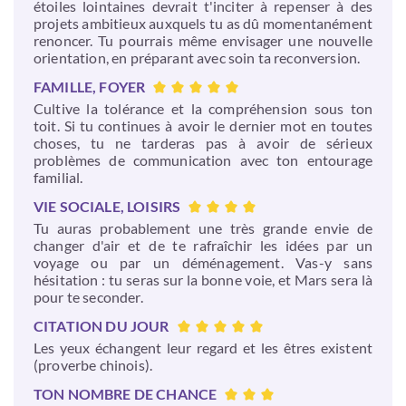
étoiles lointaines devrait t'inciter à repenser à des
projets ambitieux auxquels tu as dû momentanément
renoncer. Tu pourrais même envisager une nouvelle
orientation, en préparant avec soin ta reconversion.
FAMILLE, FOYER
Cultive la tolérance et la compréhension sous ton
toit. Si tu continues à avoir le dernier mot en toutes
choses, tu ne tarderas pas à avoir de sérieux
problèmes de communication avec ton entourage
familial.
VIE SOCIALE, LOISIRS
Tu auras probablement une très grande envie de
changer d'air et de te rafraîchir les idées par un
voyage ou par un déménagement. Vas-y sans
hésitation : tu seras sur la bonne voie, et Mars sera là
pour te seconder.
CITATION DU JOUR
Les yeux échangent leur regard et les êtres existent
(proverbe chinois).
TON NOMBRE DE CHANCE