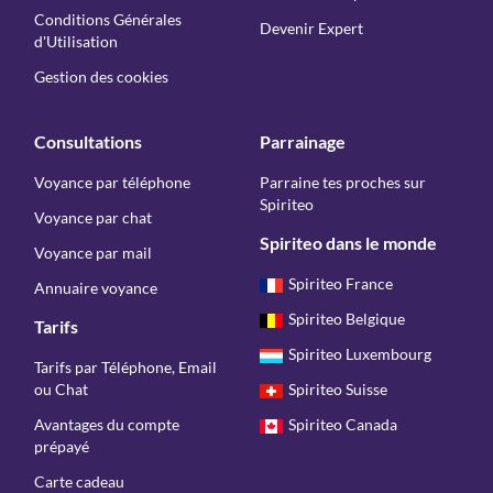
Conditions Générales
Devenir Expert
d'Utilisation
Gestion des cookies
Consultations
Parrainage
Voyance par téléphone
Parraine tes proches sur
Spiriteo
Voyance par chat
Spiriteo dans le monde
Voyance par mail
Spiriteo France
Annuaire voyance
Spiriteo Belgique
Tarifs
Spiriteo Luxembourg
Tarifs par Téléphone, Email
ou Chat
Spiriteo Suisse
Avantages du compte
Spiriteo Canada
prépayé
Carte cadeau