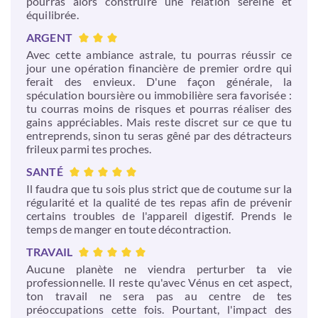
pourras alors construire une relation sereine et
équilibrée.
ARGENT
Avec cette ambiance astrale, tu pourras réussir ce
jour une opération financière de premier ordre qui
ferait des envieux. D'une façon générale, la
spéculation boursière ou immobilière sera favorisée :
tu courras moins de risques et pourras réaliser des
gains appréciables. Mais reste discret sur ce que tu
entreprends, sinon tu seras gêné par des détracteurs
frileux parmi tes proches.
SANTÉ
Il faudra que tu sois plus strict que de coutume sur la
régularité et la qualité de tes repas afin de prévenir
certains troubles de l'appareil digestif. Prends le
temps de manger en toute décontraction.
TRAVAIL
Aucune planète ne viendra perturber ta vie
professionnelle. Il reste qu'avec Vénus en cet aspect,
ton travail ne sera pas au centre de tes
préoccupations cette fois. Pourtant, l'impact des