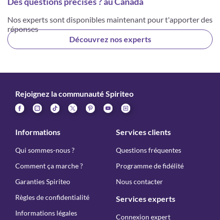
Des questions précises ? au Canada
Nos experts sont disponibles maintenant pour t'apporter des
réponses
Découvrez nos experts
Rejoignez la communauté Spiriteo
Informations
Services clients
Qui sommes-nous ?
Questions fréquentes
Comment ça marche ?
Programme de fidélité
Garanties Spiriteo
Nous contacter
Règles de confidentialité
Services experts
Informations légales
Connexion expert