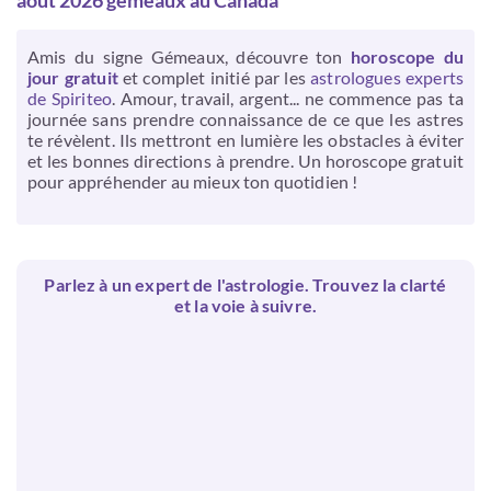
août 2026 gemeaux au Canada
Amis du signe Gémeaux, découvre ton
horoscope du
jour gratuit
et complet initié par les
astrologues experts
de Spiriteo
. Amour, travail, argent... ne commence pas ta
journée sans prendre connaissance de ce que les astres
te révèlent. Ils mettront en lumière les obstacles à éviter
et les bonnes directions à prendre. Un horoscope gratuit
pour appréhender au mieux ton quotidien !
Parlez à un expert de l'astrologie. Trouvez la clarté
et la voie à suivre.