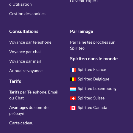
Devenir Expert
d'Utilisation
Gestion des cookies
Consultations
Parrainage
Voyance par téléphone
Parraine tes proches sur
Spiriteo
Voyance par chat
Spiriteo dans le monde
Voyance par mail
Spiriteo France
Annuaire voyance
Spiriteo Belgique
Tarifs
Spiriteo Luxembourg
Tarifs par Téléphone, Email
ou Chat
Spiriteo Suisse
Avantages du compte
Spiriteo Canada
prépayé
Carte cadeau