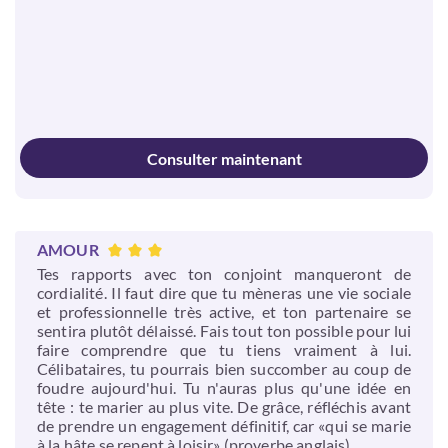
Consulter maintenant
AMOUR
Tes rapports avec ton conjoint manqueront de
cordialité. Il faut dire que tu mèneras une vie sociale
et professionnelle très active, et ton partenaire se
sentira plutôt délaissé. Fais tout ton possible pour lui
faire comprendre que tu tiens vraiment à lui.
Célibataires, tu pourrais bien succomber au coup de
foudre aujourd'hui. Tu n'auras plus qu'une idée en
tête : te marier au plus vite. De grâce, réfléchis avant
de prendre un engagement définitif, car «qui se marie
à la hâte se repent à loisir» (proverbe anglais).