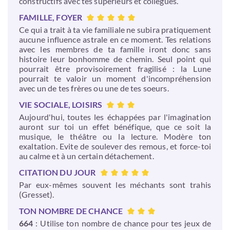
constructifs avec tes supérieurs et collègues.
FAMILLE, FOYER
Ce qui a trait à ta vie familiale ne subira pratiquement
aucune influence astrale en ce moment. Tes relations
avec les membres de ta famille iront donc sans
histoire leur bonhomme de chemin. Seul point qui
pourrait être provisoirement fragilisé : la Lune
pourrait te valoir un moment d'incompréhension
avec un de tes frères ou une de tes soeurs.
VIE SOCIALE, LOISIRS
Aujourd'hui, toutes les échappées par l'imagination
auront sur toi un effet bénéfique, que ce soit la
musique, le théâtre ou la lecture. Modère ton
exaltation. Evite de soulever des remous, et force-toi
au calme et à un certain détachement.
CITATION DU JOUR
Par eux-mêmes souvent les méchants sont trahis
(Gresset).
TON NOMBRE DE CHANCE
664
: Utilise ton nombre de chance pour tes jeux de