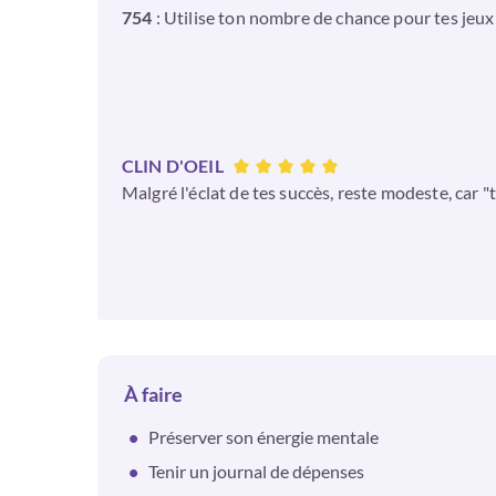
754
: Utilise ton nombre de chance pour tes jeux d
CLIN D'OEIL
Malgré l'éclat de tes succès, reste modeste, car "
À faire
Préserver son énergie mentale
Tenir un journal de dépenses