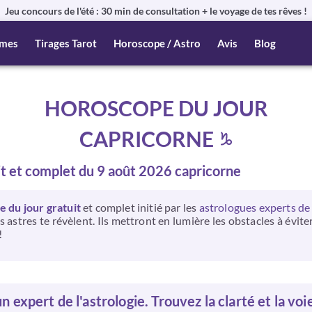
Jeu concours de l'été : 30 min de consultation + le voyage de tes rêves !
mes
Tirages Tarot
Horoscope / Astro
Avis
Blog
HOROSCOPE DU JOUR
CAPRICORNE
it et complet du 9 août 2026 capricorne
 du jour gratuit
et complet initié par les
astrologues experts de 
 astres te révèlent. Ils mettront en lumière les obstacles à évit
!
n expert de l'astrologie. Trouvez la clarté et la voi