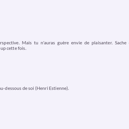
spective. Mais tu n'auras guère envie de plaisanter. Sache
up cette fois.
 au-dessous de soi (Henri Estienne).