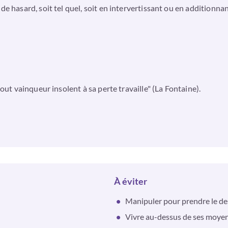
e hasard, soit tel quel, soit en intervertissant ou en additionnant
tout vainqueur insolent à sa perte travaille" (La Fontaine).
À éviter
Manipuler pour prendre le d
Vivre au-dessus de ses moye