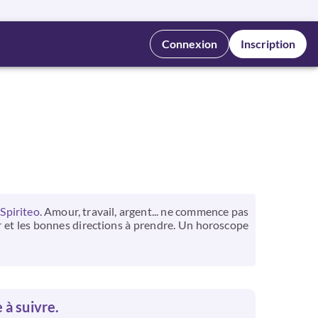
Connexion
Inscription
Spiriteo
. Amour, travail, argent... ne commence pas
er et les bonnes directions à prendre. Un horoscope
e à suivre.