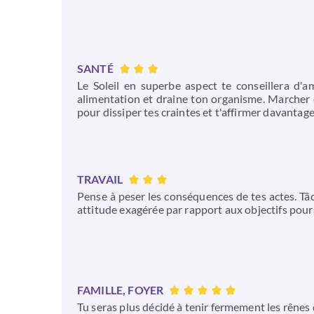
SANTÉ
Le Soleil en superbe aspect te conseillera d'am
alimentation et draine ton organisme. Marcher en
pour dissiper tes craintes et t'affirmer davantage
TRAVAIL
Pense à peser les conséquences de tes actes. Tâch
attitude exagérée par rapport aux objectifs pours
FAMILLE, FOYER
Tu seras plus décidé à tenir fermement les rênes d