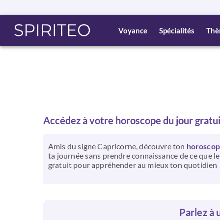
Voyance
Spécialités
Thè
Accédez à votre horoscope du jour gratu
Amis du signe Capricorne, découvre ton
horoscope
ta journée sans prendre connaissance de ce que les
gratuit pour appréhender au mieux ton quotidien 
Parlez à u