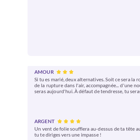
AMOUR
Si tu es marié, deux alternatives. Soit ce sera l
de la rupture dans l'air, accompagnée... d'une no
seras aujourd'hui. À défaut de tendresse, tu seras
ARGENT
Un vent de folie soufflera au-dessus de ta tête a
tu te diriges vers une impasse !