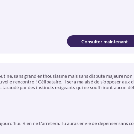
Consulter maintenant
a routine, sans grand enthousiasme mais sans dispute majeure non 
uvelle rencontre ! Célibataire, il sera malaisé de s'opposer aux
 taraudé par des instincts exigeants qui ne souffriront aucun délai
ujourd'hui. Rien ne t'arrêtera. Tu auras envie de dépenser sans 