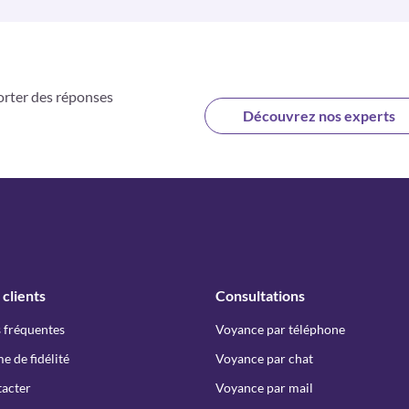
orter des réponses
Découvrez nos experts
 clients
Consultations
 fréquentes
Voyance par téléphone
 de fidélité
Voyance par chat
acter
Voyance par mail