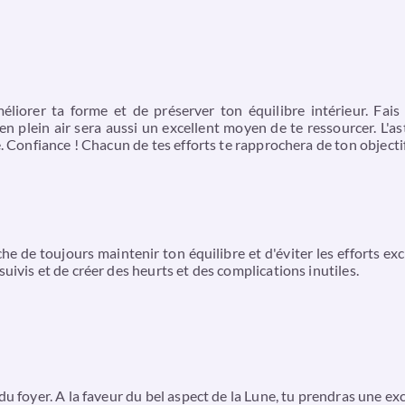
éliorer ta forme et de préserver ton équilibre intérieur. Fais 
 plein air sera aussi un excellent moyen de te ressourcer. L'as
. Confiance ! Chacun de tes efforts te rapprochera de ton objectif, 
e de toujours maintenir ton équilibre et d'éviter les efforts exc
uivis et de créer des heurts et des complications inutiles.
u foyer. A la faveur du bel aspect de la Lune, tu prendras une exc