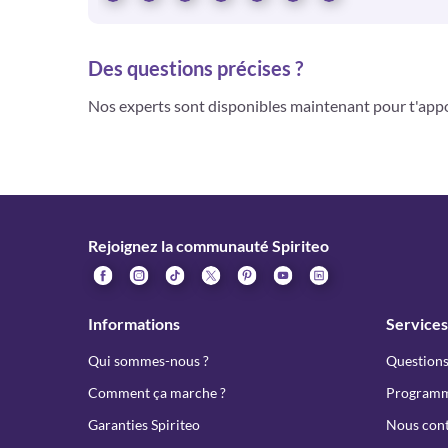
Des questions précises ?
Nos experts sont disponibles maintenant pour t'app
Rejoignez la communauté Spiriteo
Informations
Services
Qui sommes-nous ?
Questions
Comment ça marche ?
Programme
Garanties Spiriteo
Nous cont