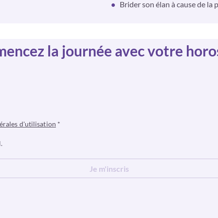
Brider son élan à cause de la 
ncez la journée avec votre hor
érales d'utilisation
*
.
Je m'inscris