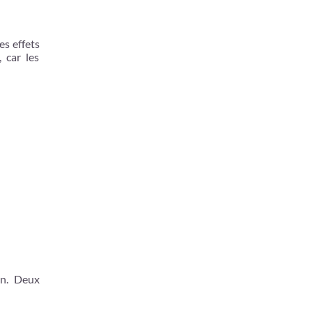
es effets
, car les
on. Deux