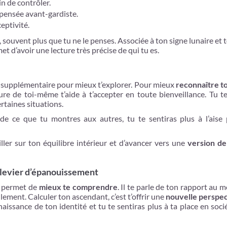
in de contrôler.
 pensée avant-gardiste.
eptivité.
 souvent plus que tu ne le penses. Associée à ton signe lunaire et 
 d’avoir une lecture très précise de qui tu es.
 supplémentaire pour mieux t’explorer. Pour mieux
reconnaître to
ture de toi-même t’aide à t’accepter en toute bienveillance. Tu t
rtaines situations.
de ce que tu montres aux autres, tu te sentiras plus à l’aise 
ller sur ton équilibre intérieur et d’avancer vers une
version de 
 levier d’épanouissement
e permet de
mieux te comprendre
. Il te parle de ton rapport au 
lement. Calculer ton ascendant, c’est t’offrir une
nouvelle perspec
naissance de ton identité et tu te sentiras plus à ta place en soci