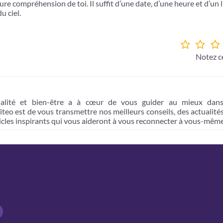
eure compréhension de toi. Il suffit d’une date, d’une heure et d’un 
u ciel.
Notez ce
tualité et bien-être a à cœur de vous guider au mieux dan
eo est de vous transmettre nos meilleurs conseils, des actualités
rticles inspirants qui vous aideront à vous reconnecter à vous-même