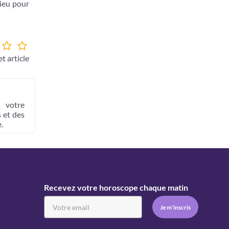
lieu pour
t article
s votre
 et des
.
Recevez votre horoscope chaque matin