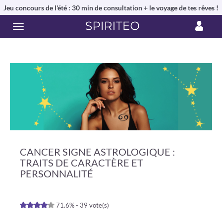
Jeu concours de l'été : 30 min de consultation + le voyage de tes rêves !
CANCER SIGNE ASTROLOGIQUE :
TRAITS DE CARACTÈRE ET
PERSONNALITÉ
71.6% - 39 vote(s)