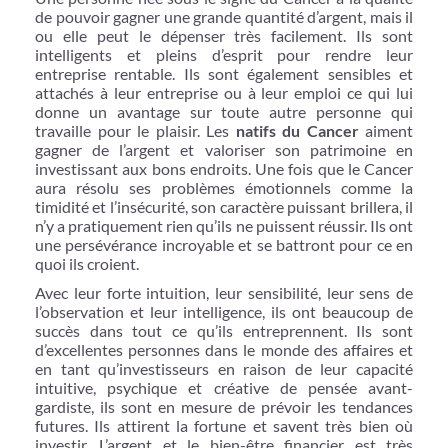
de pouvoir gagner une grande quantité d’argent, mais il
ou elle peut le dépenser très facilement. Ils sont
intelligents et pleins d’esprit pour rendre leur
entreprise rentable. Ils sont également sensibles et
attachés à leur entreprise ou à leur emploi ce qui lui
donne un avantage sur toute autre personne qui
travaille pour le plaisir. Les
natifs du Cancer
aiment
gagner de l’argent et valoriser son patrimoine en
investissant aux bons endroits. Une fois que le Cancer
aura résolu ses problèmes émotionnels comme la
timidité et l’insécurité, son caractère puissant brillera, il
n’y a pratiquement rien qu’ils ne puissent réussir. Ils ont
une persévérance incroyable et se battront pour ce en
quoi ils croient.
Avec leur forte intuition, leur sensibilité, leur sens de
l’observation et leur intelligence, ils ont beaucoup de
succès dans tout ce qu’ils entreprennent. Ils sont
d’excellentes personnes dans le monde des affaires et
en tant qu’investisseurs en raison de leur capacité
intuitive, psychique et créative de pensée avant-
gardiste, ils sont en mesure de prévoir les tendances
futures. Ils attirent la fortune et savent très bien où
investir. L’argent et le bien-être financier est très