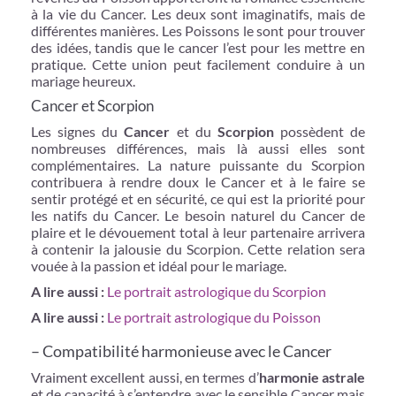
à la vie du Cancer. Les deux sont imaginatifs, mais de
différentes manières. Les Poissons le sont pour trouver
des idées, tandis que le cancer l’est pour les mettre en
pratique. Cette union peut facilement conduire à un
mariage heureux.
Cancer et Scorpion
Les signes du
Cancer
et du
Scorpion
possèdent de
nombreuses différences, mais là aussi elles sont
complémentaires. La nature puissante du Scorpion
contribuera à rendre doux le Cancer et à le faire se
sentir protégé et en sécurité, ce qui est la priorité pour
les natifs du Cancer. Le besoin naturel du Cancer de
plaire et le dévouement total à leur partenaire arrivera
à contenir la jalousie du Scorpion. Cette relation sera
vouée à la passion et idéal pour le mariage.
A lire aussi :
Le portrait astrologique du Scorpion
A lire aussi :
Le portrait astrologique du Poisson
– Compatibilité harmonieuse avec le Cancer
Vraiment excellent aussi, en termes d’
harmonie astrale
et de capacité à s’entendre avec le sensible Cancer mais