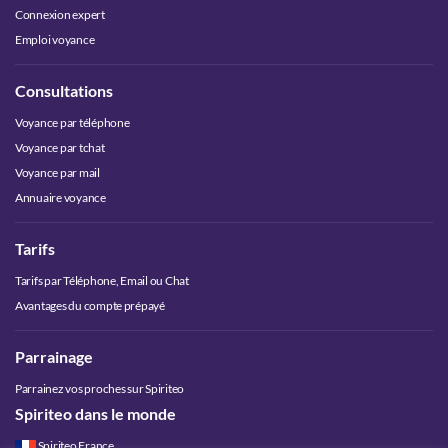
Connexion expert
Emploi voyance
Consultations
Voyance par téléphone
Voyance par tchat
Voyance par mail
Annuaire voyance
Tarifs
Tarifs par Téléphone, Email ou Chat
Avantages du compte prépayé
Parrainage
Parrainez vos proches sur Spiriteo
Spiriteo dans le monde
Spiriteo France