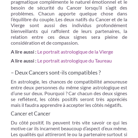
pragmatique complémente le naturel émotionnel et le
besoin de sécurité du Cancer lorsqu’il s’agit des
problèmes. Chacun apporte quelque chose dans
l’équilibre du couple. Les deux natifs du Cancer et de la
Vierge sont aussi des individus profondément
bienveillants qui raffolent de leurs partenaires, la
relation entre ces deux signes sera pleine de
considération et de compassion.
A lire aussi :
Le portrait astrologique de la Vierge
A lire aussi :
Le portrait astrologique du Taureau
– Deux Cancers sont-ils compatibles ?
En astrologie, les chances de compatibilité amoureuse
entre deux personnes du même signe astrologique est
d’une sur deux. Pourquoi ? Car chacun des deux signes
se reflètent, les côtés positifs seront très appréciés
mais il faudra apprendre à accepter les côtés négatifs.
Cancer et Cancer
Du côté positif, Ils peuvent très vite savoir ce qui les
motive car ils incarnent beaucoup d’aspect d’eux même.
Les qualités qui attireront le ou la partenaire surtout si