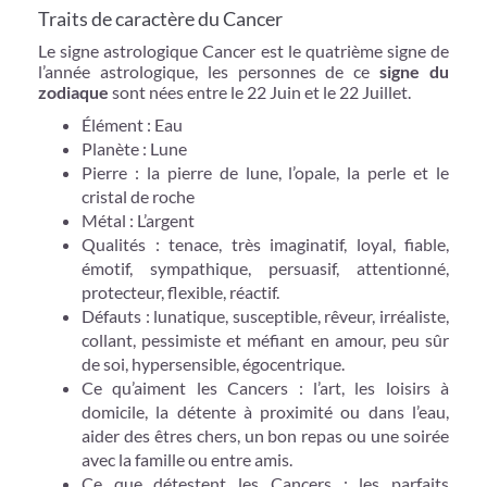
Traits de caractère du Cancer
Le signe astrologique Cancer est le quatrième signe de
l’année astrologique, les personnes de ce
signe du
zodiaque
sont nées entre le 22 Juin et le 22 Juillet.
Élément : Eau
Planète : Lune
Pierre : la pierre de lune, l’opale, la perle et le
cristal de roche
Métal : L’argent
Qualités : tenace, très imaginatif, loyal, fiable,
émotif, sympathique, persuasif, attentionné,
protecteur, flexible, réactif.
Défauts : lunatique, susceptible, rêveur, irréaliste,
collant, pessimiste et méfiant en amour, peu sûr
de soi, hypersensible, égocentrique.
Ce qu’aiment les Cancers : l’art, les loisirs à
domicile, la détente à proximité ou dans l’eau,
aider des êtres chers, un bon repas ou une soirée
avec la famille ou entre amis.
Ce que détestent les Cancers : les parfaits