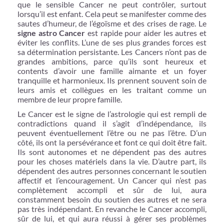
que le sensible Cancer ne peut contrôler, surtout
lorsqu’il est enfant. Cela peut se manifester comme des
sautes d’humeur, de l’égoïsme et des crises de rage. Le
signe astro Cancer
est rapide pour aider les autres et
éviter les conflits. L’une de ses plus grandes forces est
sa détermination persistante. Les Cancers n’ont pas de
grandes ambitions, parce qu’ils sont heureux et
contents d’avoir une famille aimante et un foyer
tranquille et harmonieux. Ils prennent souvent soin de
leurs amis et collègues en les traitant comme un
membre de leur propre famille.
Le Cancer est le signe de l’astrologie qui est rempli de
contradictions quand il s’agit d’indépendance, ils
peuvent éventuellement l’être ou ne pas l’être. D’un
côté, ils ont la persévérance et font ce qui doit être fait.
Ils sont autonomes et ne dépendent pas des autres
pour les choses matériels dans la vie. D’autre part, ils
dépendent des autres personnes concernant le soutien
affectif et l’encouragement. Un Cancer qui n’est pas
complètement accompli et sûr de lui, aura
constamment besoin du soutien des autres et ne sera
pas très indépendant. En revanche le Cancer accompli,
sûr de lui, et qui aura réussi à gérer ses problèmes