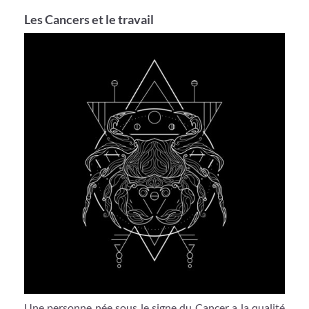
Les Cancers et le travail
Une personne née sous le signe du Cancer a la qualité