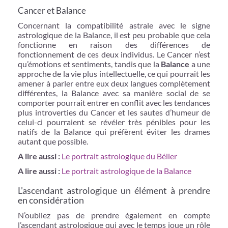
Cancer et Balance
Concernant la compatibilité astrale avec le signe
astrologique de la Balance, il est peu probable que cela
fonctionne en raison des différences de
fonctionnement de ces deux individus. Le Cancer n’est
qu’émotions et sentiments, tandis que la
Balance
a une
approche de la vie plus intellectuelle, ce qui pourrait les
amener à parler entre eux deux langues complètement
différentes, la Balance avec sa manière social de se
comporter pourrait entrer en conflit avec les tendances
plus introverties du Cancer et les sautes d’humeur de
celui-ci pourraient se révéler très pénibles pour les
natifs de la Balance qui préfèrent éviter les drames
autant que possible.
A lire aussi :
Le portrait astrologique du Bélier
A lire aussi :
Le portrait astrologique de la Balance
L’ascendant astrologique un élément à prendre
en considération
N’oubliez pas de prendre également en compte
l’ascendant astrologique qui avec le temps joue un rôle