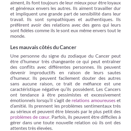
aiment, ils font toujours de leur mieux pour être loyaux
et généreux envers les autres. Ils aiment travailler dur
et impliquent une grande part de sensibilité dans leur
travail. Ils sont sympathiques et authentiques. Ils
préfèrent avoir des relations avec des gens qui leurs
sont fidèles comme ils le sont eux même envers tout le
monde.
Les mauvais côtés du Cancer
Une personne du signe du zodiaque du Cancer peut
être d’humeur très changeante ce qui peut entraîner
des conflits avec différentes personnes. Ils peuvent
devenir improductifs en raison de leurs sautes
d’humeur. Ils peuvent facilement douter des autres
sans aucune raison, ce trait de méfiance est une
caractéristique négative qu’ils possèdent. Les Cancers
ont tendance à être pessimistes et excessivement
émotionnels lorsqu’il s’agit de
relations amoureuses
et
d’amitié. Ils prennent les problèmes sentimentaux très
au sérieux et peuvent être blessés par le plus petit des
problèmes de cœur
. Parfois, ils peuvent être difficiles à
gérer dans une toute nouvelle relation où ils ont des
attentes très élevées.