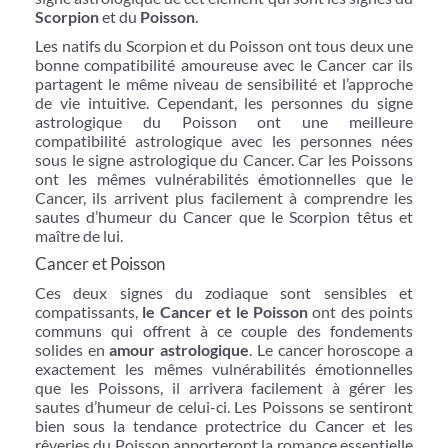
Scorpion
et du
Poisson
.
Les natifs du Scorpion et du Poisson ont tous deux une
bonne compatibilité amoureuse avec le Cancer car ils
partagent le même niveau de sensibilité et l’approche
de vie intuitive. Cependant, les personnes du signe
astrologique du Poisson ont une meilleure
compatibilité astrologique avec les personnes nées
sous le signe astrologique du Cancer. Car les Poissons
ont les mêmes vulnérabilités émotionnelles que le
Cancer, ils arrivent plus facilement à comprendre les
sautes d’humeur du Cancer que le Scorpion têtus et
maître de lui.
Cancer et Poisson
Ces deux signes du zodiaque sont sensibles et
compatissants,
le Cancer et le Poisson
ont des points
communs qui offrent à ce couple des fondements
solides en
amour astrologique
. Le cancer horoscope a
exactement les mêmes vulnérabilités émotionnelles
que les Poissons, il arrivera facilement à gérer les
sautes d’humeur de celui-ci. Les Poissons se sentiront
bien sous la tendance protectrice du Cancer et les
rêveries du Poisson apporteront la romance essentielle