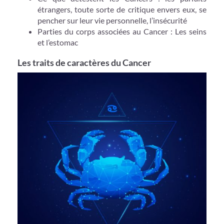
étrangers, toute sorte de critique envers eux, se
pencher sur leur vie personnelle, l’insécurité
Parties du corps associées au Cancer : Les seins
et l’estomac
Les traits de caractères du Cancer