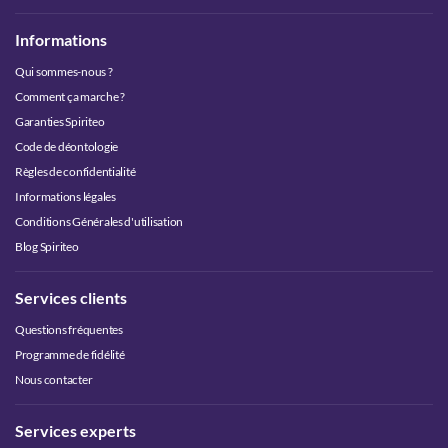
Informations
Qui sommes-nous ?
Comment ça marche ?
Garanties Spiriteo
Code de déontologie
Règles de confidentialité
Informations légales
Conditions Générales d'utilisation
Blog Spiriteo
Services clients
Questions fréquentes
Programme de fidélité
Nous contacter
Services experts