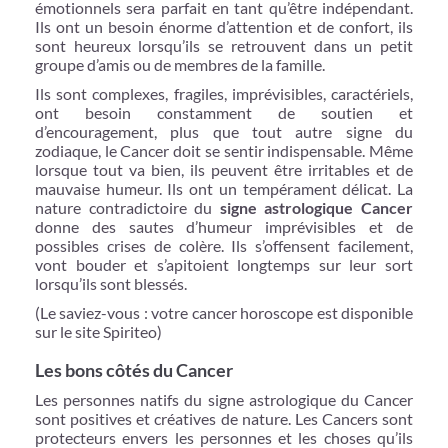
émotionnels sera parfait en tant qu’être indépendant.
Ils ont un besoin énorme d’attention et de confort, ils
sont heureux lorsqu’ils se retrouvent dans un petit
groupe d’amis ou de membres de la famille.
Ils sont complexes, fragiles, imprévisibles, caractériels,
ont besoin constamment de soutien et
d’encouragement, plus que tout autre signe du
zodiaque, le Cancer doit se sentir indispensable. Même
lorsque tout va bien, ils peuvent être irritables et de
mauvaise humeur. Ils ont un tempérament délicat. La
nature contradictoire du
signe astrologique Cancer
donne des sautes d’humeur imprévisibles et de
possibles crises de colère. Ils s’offensent facilement,
vont bouder et s’apitoient longtemps sur leur sort
lorsqu’ils sont blessés.
(Le saviez-vous : votre cancer horoscope est disponible
sur le site Spiriteo)
Les bons côtés du Cancer
Les personnes natifs du signe astrologique du Cancer
sont positives et créatives de nature. Les Cancers sont
protecteurs envers les personnes et les choses qu’ils