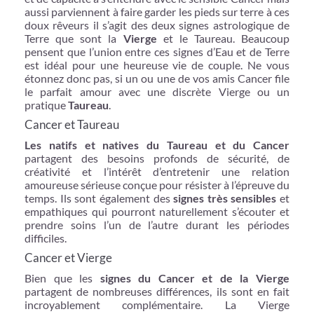
aussi parviennent à faire garder les pieds sur terre à ces
doux rêveurs il s’agit des deux signes astrologique de
Terre que sont la
Vierge
et le Taureau. Beaucoup
pensent que l’union entre ces signes d’Eau et de Terre
est idéal pour une heureuse vie de couple. Ne vous
étonnez donc pas, si un ou une de vos amis Cancer file
le parfait amour avec une discrète Vierge ou un
pratique
Taureau
.
Cancer et Taureau
Les natifs et natives du Taureau et du Cancer
partagent des besoins profonds de sécurité, de
créativité et l’intérêt d’entretenir une relation
amoureuse sérieuse conçue pour résister à l’épreuve du
temps. Ils sont également des
signes très sensibles
et
empathiques qui pourront naturellement s’écouter et
prendre soins l’un de l’autre durant les périodes
difficiles.
Cancer et Vierge
Bien que les
signes du Cancer et de la Vierge
partagent de nombreuses différences, ils sont en fait
incroyablement complémentaire. La Vierge