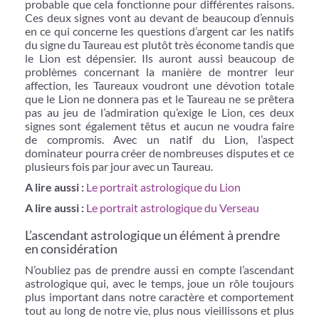
probable que cela fonctionne pour différentes raisons.
Ces deux signes vont au devant de beaucoup d’ennuis
en ce qui concerne les questions d’argent car les natifs
du signe du Taureau est plutôt très économe tandis que
le Lion est dépensier. Ils auront aussi beaucoup de
problèmes concernant la manière de montrer leur
affection, les Taureaux voudront une dévotion totale
que le Lion ne donnera pas et le Taureau ne se prêtera
pas au jeu de l’admiration qu’exige le Lion, ces deux
signes sont également têtus et aucun ne voudra faire
de compromis. Avec un natif du Lion, l’aspect
dominateur pourra créer de nombreuses disputes et ce
plusieurs fois par jour avec un Taureau.
A lire aussi :
Le portrait astrologique du Lion
A lire aussi :
Le portrait astrologique du Verseau
L’ascendant astrologique un élément à prendre
en considération
N’oubliez pas de prendre aussi en compte l’ascendant
astrologique qui, avec le temps, joue un rôle toujours
plus important dans notre caractère et comportement
tout au long de notre vie, plus nous vieillissons et plus