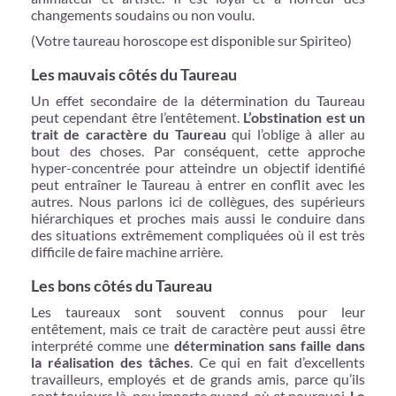
changements soudains ou non voulu.
(Votre taureau horoscope est disponible sur Spiriteo)
Les mauvais côtés du Taureau
Un effet secondaire de la détermination du Taureau
peut cependant être l’entêtement.
L’obstination est un
trait de caractère du Taureau
qui l’oblige à aller au
bout des choses. Par conséquent, cette approche
hyper-concentrée pour atteindre un objectif identifié
peut entraîner le Taureau à entrer en conflit avec les
autres. Nous parlons ici de collègues, des supérieurs
hiérarchiques et proches mais aussi le conduire dans
des situations extrêmement compliquées où il est très
difficile de faire machine arrière.
Les bons côtés du Taureau
Les taureaux sont souvent connus pour leur
entêtement, mais ce trait de caractère peut aussi être
interprété comme une
détermination sans faille dans
la réalisation des tâches
. Ce qui en fait d’excellents
travailleurs, employés et de grands amis, parce qu’ils
sont toujours là, peu importe quand, où et pourquoi.
Le