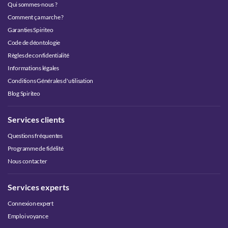
Qui sommes-nous ?
Comment ça marche ?
Garanties Spiriteo
Code de déontologie
Règles de confidentialité
Informations légales
Conditions Générales d'utilisation
Blog Spiriteo
Services clients
Questions fréquentes
Programme de fidélité
Nous contacter
Services experts
Connexion expert
Emploi voyance