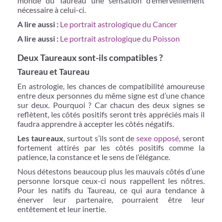
monde du Taureau une sensation d’émerveillement
nécessaire à celui-ci.
A lire aussi :
Le portrait astrologique du Cancer
A lire aussi :
Le portrait astrologique du Poisson
Deux Taureaux sont-ils compatibles ?
Taureau et Taureau
En astrologie, les chances de compatibilité amoureuse
entre deux personnes du même signe est d’une chance
sur deux. Pourquoi ? Car chacun des deux signes se
reflètent, les côtés positifs seront très appréciés mais il
faudra apprendre à accepter les côtés négatifs.
Les taureaux
, surtout s’ils sont de
sexe opposé
, seront
fortement attirés par les côtés positifs comme la
patience, la constance et le sens de l’élégance.
Nous détestons beaucoup plus les mauvais côtés d’une
personne lorsque ceux-ci nous rappellent les nôtres.
Pour les natifs du Taureau, ce qui aura tendance à
énerver leur partenaire, pourraient être leur
entêtement et leur inertie.