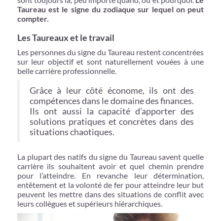
Taureau est le signe du zodiaque sur lequel on peut
compter.
Les Taureaux et le travail
Les personnes du signe du Taureau restent concentrées
sur leur objectif et sont naturellement vouées à une
belle carrière professionnelle.
Grâce à leur côté économe, ils ont des
compétences dans le domaine des finances.
Ils ont aussi la capacité d’apporter des
solutions pratiques et concrètes dans des
situations chaotiques.
La plupart des natifs du signe du Taureau savent quelle
carrière ils souhaitent avoir et quel chemin prendre
pour l’atteindre. En revanche leur détermination,
entêtement et la volonté de fer pour atteindre leur but
peuvent les mettre dans des situations de conflit avec
leurs collègues et supérieurs hiérarchiques.