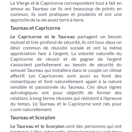
La Vierge et le Capricorne correspondent tout à fait en
amour au Taureau car ils ont beaucoup de points en
commun, ils sont pratiques et prudents et ont une
approche de la vie assez terre à terre.
Taureau et Capricorne
Le Capricorne et le Taureau
partagent un besoin
mutuel et très profond de sécurité, ils ont tous deux un
désir commun de réussite sociale et ont la même
appréciation face à l’argent. La volonté naturelle du
Capricorne de réussir et de gagner de l’argent
s’associent parfaitement au besoin de sécurité du
sensuel Taureau qui installera dans le couple un climat
affectif. Les Capricornes sont aussi au fond des
romantiques et font naturellement appel à la nature
sensible et passionnée du Taureau. Ces deux signes
astrologiques ont pour objectifs de former des
relations à long terme réussies qui résistent à l’épreuve
du temps. Le Taureau et le Capricorne sont nés pour
s’unir naturellement.
Taureau et Scorpion
Le Taureau et le Scorpion
sont des personnes qui ont
tendance à être introvertis, généralement ce sont deux