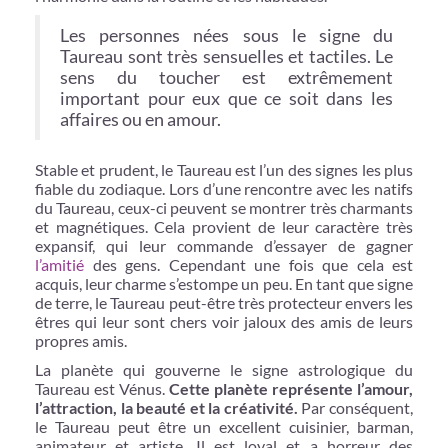
Les personnes nées sous le signe du
Taureau sont très sensuelles et tactiles. Le
sens du toucher est extrêmement
important pour eux que ce soit dans les
affaires ou en amour.
Stable et prudent, le Taureau est l’un des signes les plus
fiable du zodiaque. Lors d’une rencontre avec les natifs
du Taureau, ceux-ci peuvent se montrer très charmants
et magnétiques. Cela provient de leur caractère très
expansif, qui leur commande d’essayer de gagner
l’amitié
des gens. Cependant une fois que cela est
acquis, leur charme s’estompe un peu. En tant que signe
de terre, le Taureau peut-être très protecteur envers les
êtres qui leur sont chers voir jaloux des amis de leurs
propres amis.
La planète qui gouverne le signe astrologique du
Taureau est Vénus.
Cette planète représente l’amour,
l’attraction, la beauté et la créativité.
Par conséquent,
le Taureau peut être un excellent cuisinier, barman,
animateur et artiste. Il est loyal et a horreur des