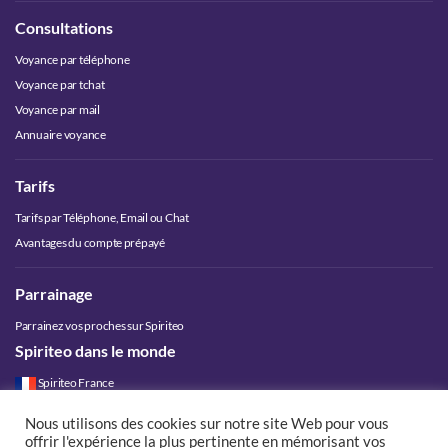
Consultations
Voyance par téléphone
Voyance par tchat
Voyance par mail
Annuaire voyance
Tarifs
Tarifs par Téléphone, Email ou Chat
Avantages du compte prépayé
Parrainage
Parrainez vos proches sur Spiriteo
Spiriteo dans le monde
Spiriteo France
Spiriteo Belgique
Nous utilisons des cookies sur notre site Web pour vous
Spiriteo Luxembourg
offrir l'expérience la plus pertinente en mémorisant vos